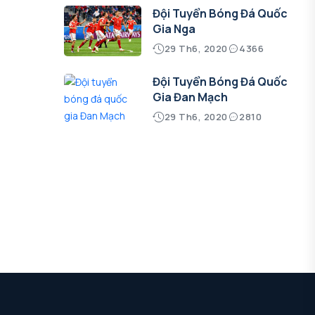
Đội Tuyển Bóng Đá Quốc
Gia Nga
29 Th6, 2020
4366
Đội Tuyển Bóng Đá Quốc
Gia Đan Mạch
29 Th6, 2020
2810