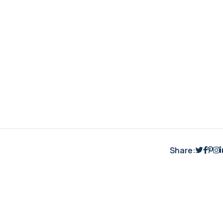
Share: