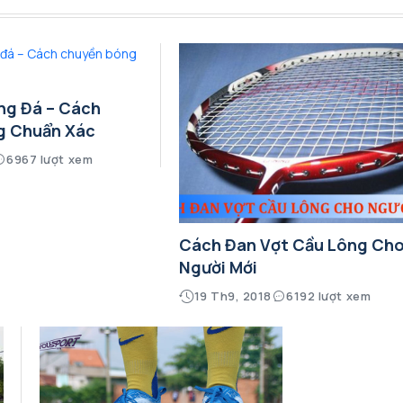
ng Đá – Cách
g Chuẩn Xác
6967 lượt xem
Cách Đan Vợt Cầu Lông Ch
Người Mới
19 Th9, 2018
6192 lượt xem