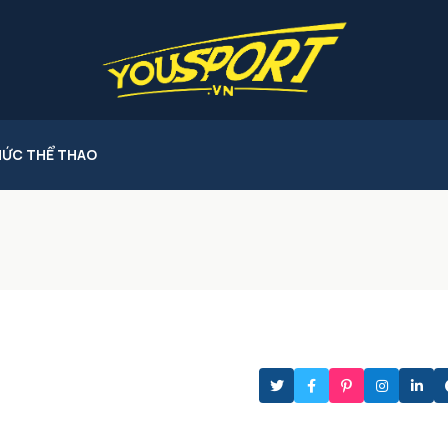
HỨC THỂ THAO