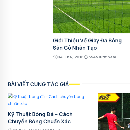
Giới Thiệu Về Giày Đá Bóng
Sân Cỏ Nhân Tạo
04 Th4, 2016
3545 lượt xem
BÀI VIẾT CÙNG TÁC GIẢ
Kỹ Thuật Bóng Đá – Cách
Chuyền Bóng Chuẩn Xác