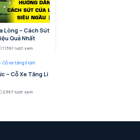
a Lòng – Cách Sút
iệu Quả Nhất
11361 lượt xem
c – Cỗ Xe Tăng Lì
2397 lượt xem