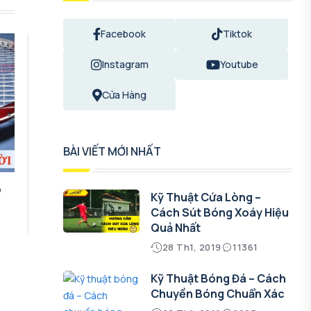
Facebook
Tiktok
Instagram
Youtube
Cửa Hàng
BÀI VIẾT MỚI NHẤT
o
Kỹ Thuật Cứa Lòng –
Cách Sút Bóng Xoáy Hiệu
Quả Nhất
28 Th1, 2019
11361
Kỹ Thuật Bóng Đá – Cách
Chuyền Bóng Chuẩn Xác