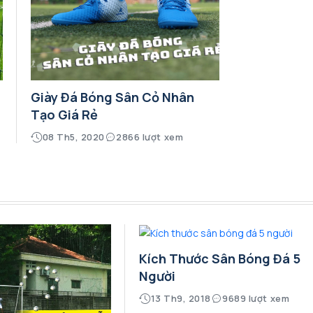
Giày Đá Bóng Sân Cỏ Nhân
Tạo Giá Rẻ
08 Th5, 2020
2866 lượt xem
Kích Thước Sân Bóng Đá 5
Người
13 Th9, 2018
9689 lượt xem