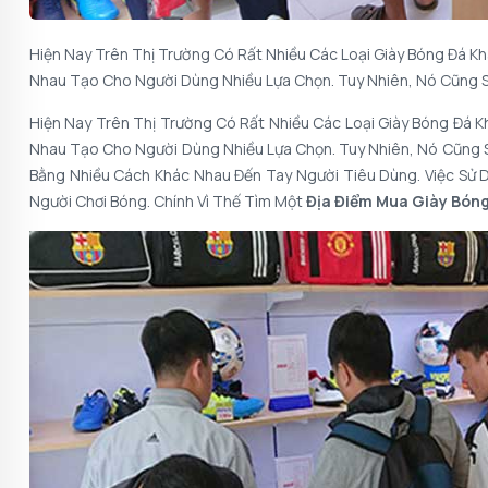
Hiện Nay Trên Thị Trường Có Rất Nhiều Các Loại Giày Bóng Đá 
Nhau Tạo Cho Người Dùng Nhiều Lựa Chọn. Tuy Nhiên, Nó Cũng S
Hiện Nay Trên Thị Trường Có Rất Nhiều Các Loại Giày Bóng Đá 
Nhau Tạo Cho Người Dùng Nhiều Lựa Chọn. Tuy Nhiên, Nó Cũng S
Bằng Nhiều Cách Khác Nhau Đến Tay Người Tiêu Dùng. Việc Sử 
Người Chơi Bóng. Chính Vì Thế Tìm Một
Địa Điểm Mua Giày Bóng