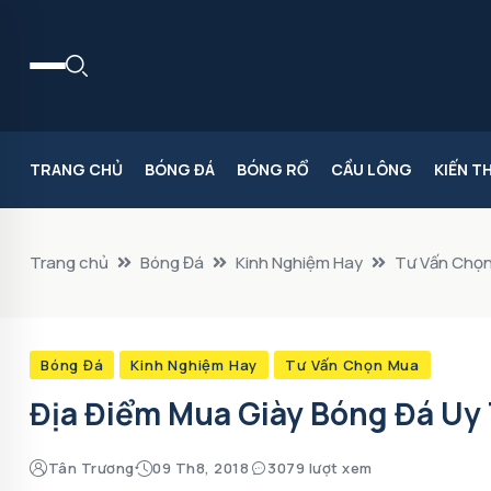
TRANG CHỦ
BÓNG ĐÁ
BÓNG RỔ
CẦU LÔNG
KIẾN T
Trang chủ
Bóng Đá
Kinh Nghiệm Hay
Tư Vấn Chọ
Bóng Đá
Kinh Nghiệm Hay
Tư Vấn Chọn Mua
Địa Điểm Mua Giày Bóng Đá Uy
Tân Trương
09 Th8, 2018
3079 lượt xem