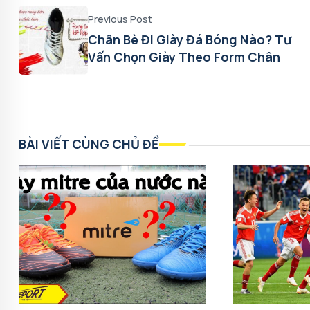
Previous Post
Chân Bè Đi Giày Đá Bóng Nào? Tư
Vấn Chọn Giày Theo Form Chân
BÀI VIẾT CÙNG CHỦ ĐỀ