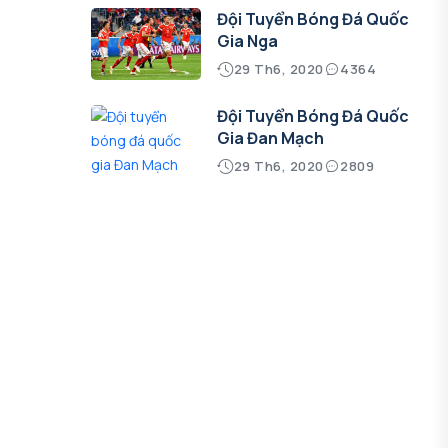
Đội Tuyển Bóng Đá Quốc
Gia Nga
29 Th6, 2020
4364
Đội Tuyển Bóng Đá Quốc
Gia Đan Mạch
29 Th6, 2020
2809