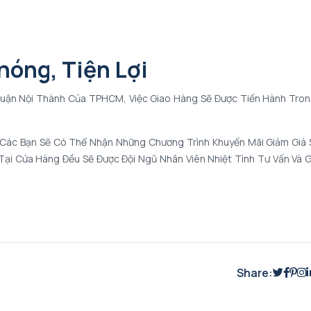
hóng, Tiện Lợi
 Quận Nội Thành Của TPHCM, Việc Giao Hàng Sẽ Được Tiến Hành Tro
 Các Bạn Sẽ Có Thể Nhận Những Chương Trình Khuyến Mãi Giảm Giá 
i Cửa Hàng Đều Sẽ Được Đội Ngũ Nhân Viên Nhiệt Tình Tư Vấn Và G
Share: