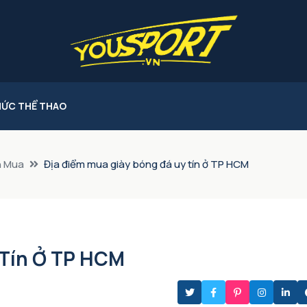
HỨC THỂ THAO
n Mua
Địa điểm mua giày bóng đá uy tín ở TP HCM
 Tín Ở TP HCM