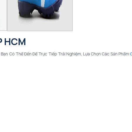
TP HCM
Bạn Có Thể Đến Để Trực Tiếp Trải Nghiệm, Lựa Chọn Các Sản Phẩm