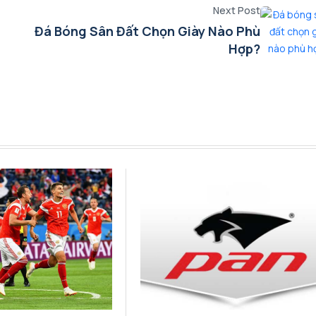
Next Post
Đá Bóng Sân Đất Chọn Giày Nào Phù
Hợp?