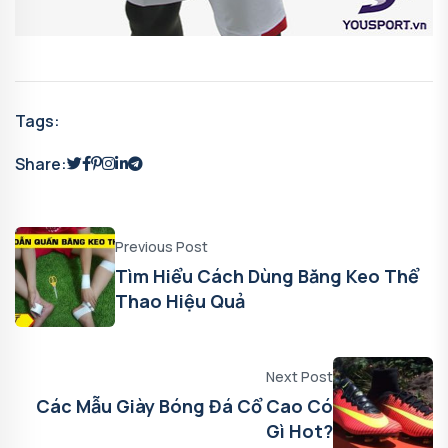
Tags:
Share:
Previous Post
Tìm Hiểu Cách Dùng Băng Keo Thể
Thao Hiệu Quả
Next Post
Các Mẫu Giày Bóng Đá Cổ Cao Có
Gì Hot?