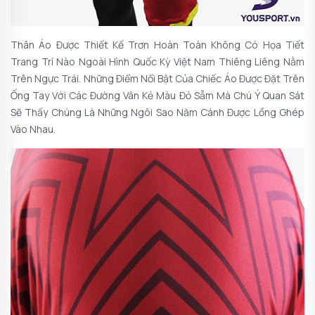
Thân Áo Được Thiết Kế Trơn Hoàn Toàn Không Có Họa Tiết
Trang Trí Nào Ngoài Hình Quốc Kỳ Việt Nam Thiêng Liêng Nằm
Trên Ngực Trái. Những Điểm Nổi Bật Của Chiếc Áo Được Đặt Trên
Ống Tay Với Các Đường Vân Kẻ Màu Đỏ Sẫm Mà Chú Ý Quan Sát
Sẽ Thấy Chúng Là Những Ngôi Sao Năm Cánh Được Lồng Ghép
Vào Nhau.