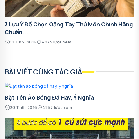
3 Lưu Ý Để Chọn Găng Tay Thủ Môn Chính Hãng
Chuẩn...
13 Th3, 2016
4975 lượt xem
BÀI VIẾT CÙNG TÁC GIẢ
Đặt Tên Áo Bóng Đá Hay, Ý Nghĩa
20 Th6, 2016
4857 lượt xem