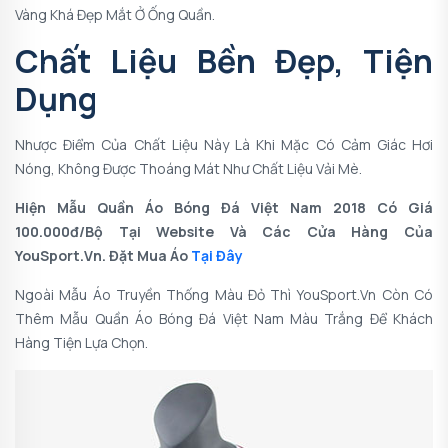
Vàng Khá Đẹp Mắt Ở Ống Quần.
Chất Liệu Bền Đẹp, Tiện
Dụng
Nhược Điểm Của Chất Liệu Này Là Khi Mặc Có Cảm Giác Hơi
Nóng, Không Được Thoáng Mát Như Chất Liệu Vải Mè.
Hiện Mẫu Quần Áo Bóng Đá Việt Nam 2018 Có Giá
100.000đ/bộ Tại Website Và Các Cửa Hàng Của
YouSport.vn. Đặt Mua Áo
Tại Đây
Ngoài Mẫu Áo Truyền Thống Màu Đỏ Thì YouSport.vn Còn Có
Thêm Mẫu Quần Áo Bóng Đá Việt Nam Màu Trắng Để Khách
Hàng Tiện Lựa Chọn.