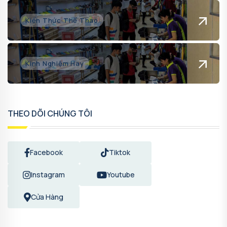
Kiến Thức Thể Thao
Kinh Nghiệm Hay
THEO DÕI CHÚNG TÔI
Facebook
Tiktok
Instagram
Youtube
Cửa Hàng