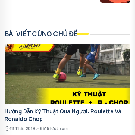
BÀI VIẾT CÙNG CHỦ ĐỀ
Hướng Dẫn Kỹ Thuật Qua Người: Roulette Và
Ronaldo Chop
18 Th5, 2019
6515 lượt xem