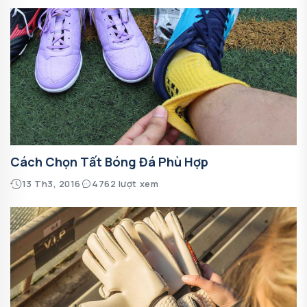
Cách Chọn Tất Bóng Đá Phù Hợp
13 Th3, 2016
4762 lượt xem