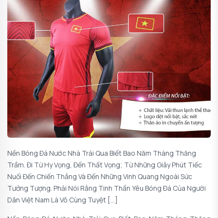
Nền Bóng Đá Nước Nhà Trải Qua Biết Bao Năm Tháng Thăng
Trầm. Đi Từ Hy Vọng, Đến Thất Vọng; Từ Những Giây Phút Tiếc
Nuối Đến Chiến Thắng Và Đến Những Vinh Quang Ngoài Sức
Tưởng Tượng. Phải Nói Rằng Tinh Thần Yêu Bóng Đá Của Người
Dân Việt Nam Là Vô Cùng Tuyệt […]