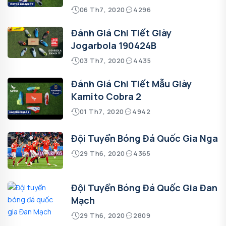
06 Th7, 2020
4296
Đánh Giá Chi Tiết Giày
Jogarbola 190424B
03 Th7, 2020
4435
Đánh Giá Chi Tiết Mẫu Giày
Kamito Cobra 2
01 Th7, 2020
4942
Đội Tuyển Bóng Đá Quốc Gia Nga
29 Th6, 2020
4365
Đội Tuyển Bóng Đá Quốc Gia Đan
Mạch
29 Th6, 2020
2809