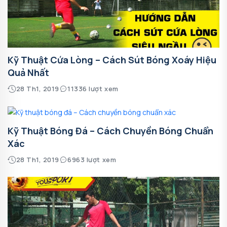
Kỹ Thuật Cứa Lòng – Cách Sút Bóng Xoáy Hiệu
Quả Nhất
28 Th1, 2019
11336 lượt xem
Kỹ Thuật Bóng Đá – Cách Chuyền Bóng Chuẩn
Xác
28 Th1, 2019
6963 lượt xem