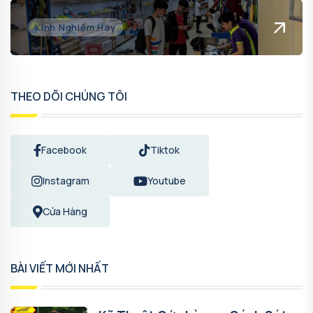
Kinh Nghiệm Hay
THEO DÕI CHÚNG TÔI
Facebook
Tiktok
Instagram
Youtube
Cửa Hàng
BÀI VIẾT MỚI NHẤT