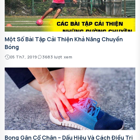
Một Số Bài Tập Cải Thiện Khả Năng Chuyền
Bóng
05 Th7, 2019
3683 lượt xem
Bong Gân Cổ Chân – Dấu Hiệu Và Cách Điều Trị