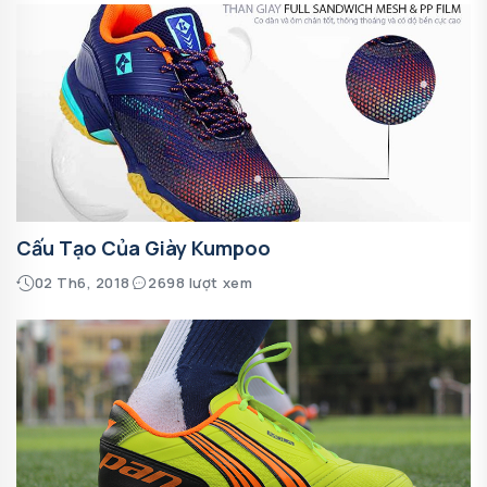
Cấu Tạo Của Giày Kumpoo
02 Th6, 2018
2698 lượt xem