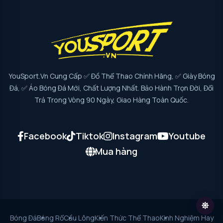
YouSport.vn Cung Cấp ✅ Đồ Thể Thao Chính Hãng, ✅ Giày Bóng
Đá, ✅ Áo Bóng Đá Mới, Chất Lượng Nhất. Bảo Hành Trọn Đời, Đổi
Trả Trong Vòng 90 Ngày, Giao Hàng Toàn Quốc.
Facebook
Tiktok
Instagram
Youtube
Mua hàng
Bóng Đá
Bóng Rổ
Cầu Lông
Kiến Thức Thể Thao
Kinh Nghiệm Hay