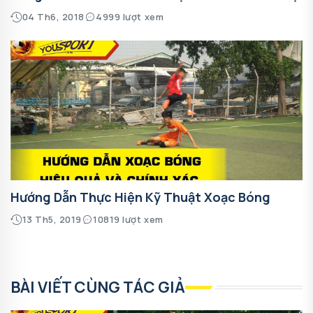
04 Th6, 2018
4999 lượt xem
Hướng Dẫn Thực Hiện Kỹ Thuật Xoạc Bóng
13 Th5, 2019
10819 lượt xem
BÀI VIẾT CÙNG TÁC GIẢ