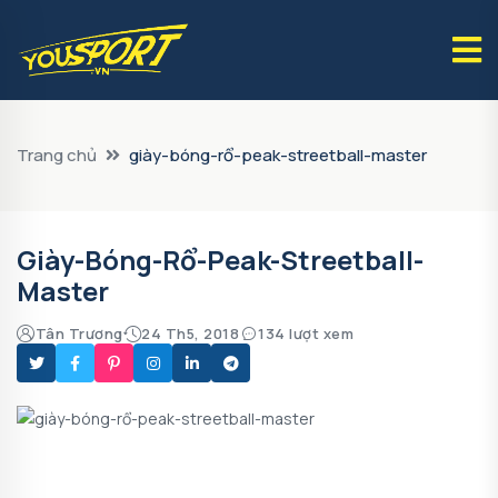
Trang chủ
giày-bóng-rổ-peak-streetball-master
Giày-Bóng-Rổ-Peak-Streetball-
Master
Tân Trương
24 Th5, 2018
134 lượt xem