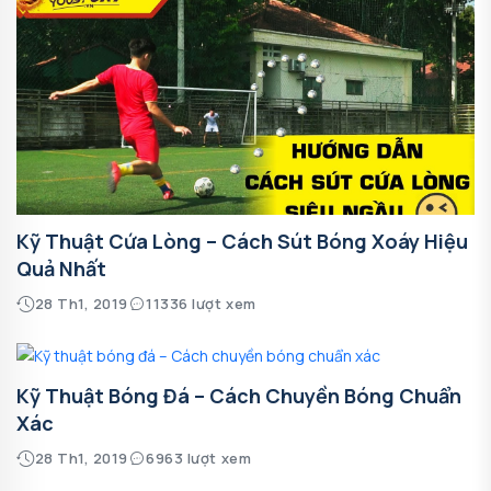
Kỹ Thuật Cứa Lòng – Cách Sút Bóng Xoáy Hiệu
Quả Nhất
28 Th1, 2019
11336 lượt xem
Kỹ Thuật Bóng Đá – Cách Chuyền Bóng Chuẩn
Xác
28 Th1, 2019
6963 lượt xem