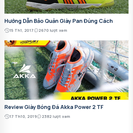
Hướng Dẫn Bảo Quản Giày Pan Đúng Cách
15 Th1, 2017
2670 lượt xem
Review Giày Bóng Đá Akka Power 2 TF
17 Th10, 2019
2382 lượt xem