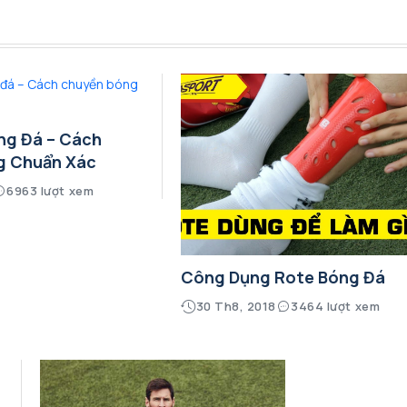
ng Đá – Cách
g Chuẩn Xác
6963 lượt xem
Công Dụng Rote Bóng Đá
30 Th8, 2018
3464 lượt xem
Ý