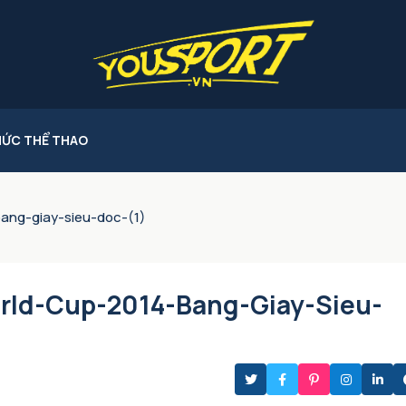
HỨC THỂ THAO
ang-giay-sieu-doc-(1)
rld-Cup-2014-Bang-Giay-Sieu-