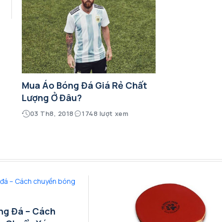
Mua Áo Bóng Đá Giá Rẻ Chất
Lượng Ở Đâu?
03 Th8, 2018
1748 lượt xem
ng Đá – Cách