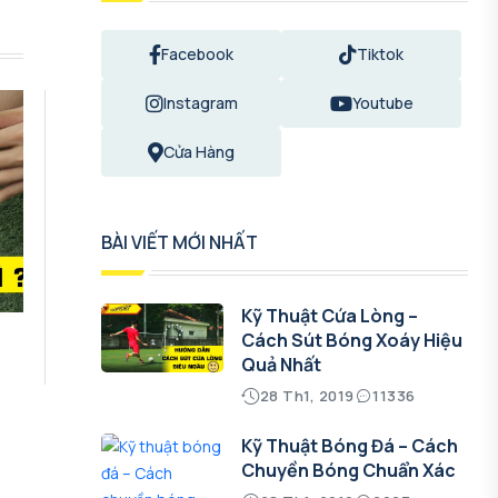
Facebook
Tiktok
Instagram
Youtube
Cửa Hàng
BÀI VIẾT MỚI NHẤT
Kỹ Thuật Cứa Lòng –
Cách Sút Bóng Xoáy Hiệu
Quả Nhất
28 Th1, 2019
11336
Kỹ Thuật Bóng Đá – Cách
Chuyền Bóng Chuẩn Xác