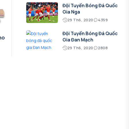
Đội Tuyển Bóng Đá Quốc
Gia Nga
29 Th6, 2020
4359
Đội Tuyển Bóng Đá Quốc
ho
Gia Đan Mạch
29 Th6, 2020
2808