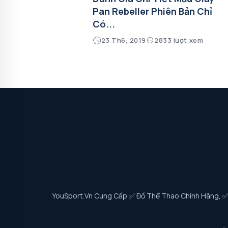
Pan Rebeller Phiên Bản Chỉ
Có...
23 Th6, 2019
2833 lượt xem
YouSport.vn Cung Cấp ✅ Đồ Thể Thao Chính Hãng, ✅ G