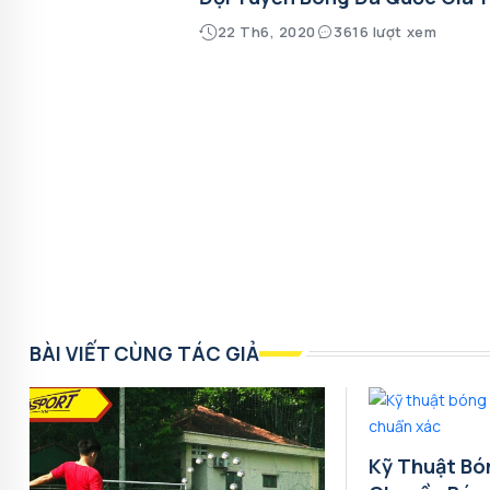
22 Th6, 2020
3616 lượt xem
BÀI VIẾT CÙNG TÁC GIẢ
Kỹ Thuật Bó