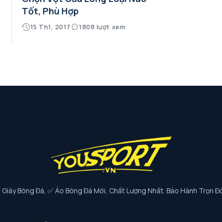
Tốt, Phù Hợp
15 Th1, 2017
1808 lượt xem
iày Bóng Đá, ✅ Áo Bóng Đá Mới, Chất Lượng Nhất. Bảo Hành Trọn Đờ