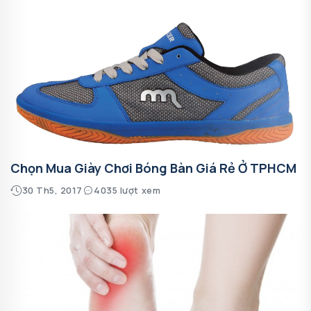
Chọn Mua Giày Chơi Bóng Bàn Giá Rẻ Ở TPHCM
30 Th5, 2017
4035 lượt xem