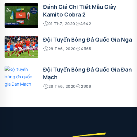
Đánh Giá Chi Tiết Mẫu Giày
Kamito Cobra 2
01 Th7, 2020
4942
Đội Tuyển Bóng Đá Quốc Gia Nga
29 Th6, 2020
4365
Đội Tuyển Bóng Đá Quốc Gia Đan
Mạch
29 Th6, 2020
2809