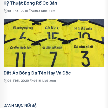
Kỹ Thuật Bóng Rổ Cơ Bản
18 Th5, 2018
3863 lượt xem
Đặt Áo Bóng Đá Tên Hay Và Độc
08 Th5, 2020
4616 lượt xem
DANH MỤC NỔI BẬT