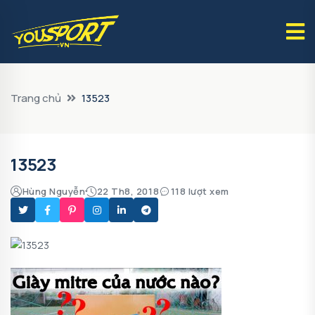
Trang chủ
13523
13523
Hùng Nguyễn
22 Th8, 2018
118 lượt xem