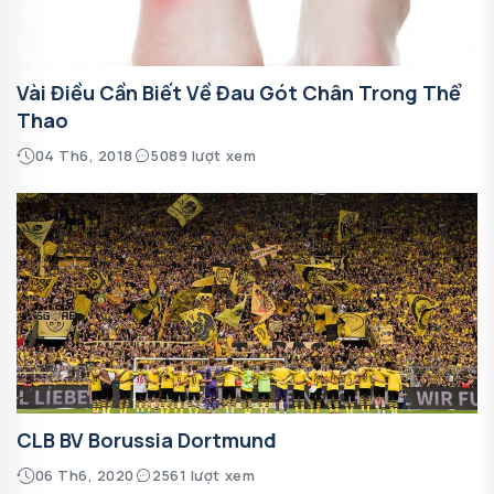
Vài Điều Cần Biết Về Đau Gót Chân Trong Thể
Thao
04 Th6, 2018
5089 lượt xem
CLB BV Borussia Dortmund
06 Th6, 2020
2561 lượt xem