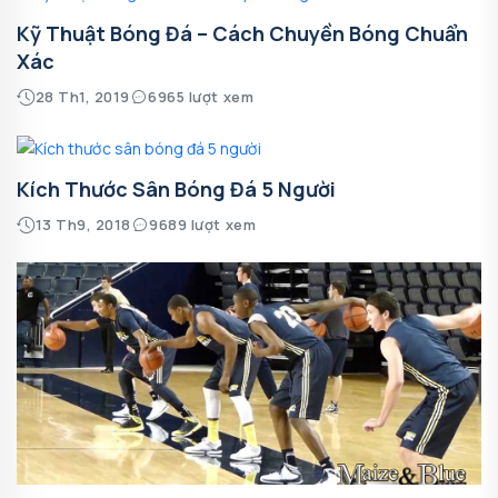
Kỹ Thuật Bóng Đá – Cách Chuyền Bóng Chuẩn
Xác
28 Th1, 2019
6965 lượt xem
Kích Thước Sân Bóng Đá 5 Người
13 Th9, 2018
9689 lượt xem