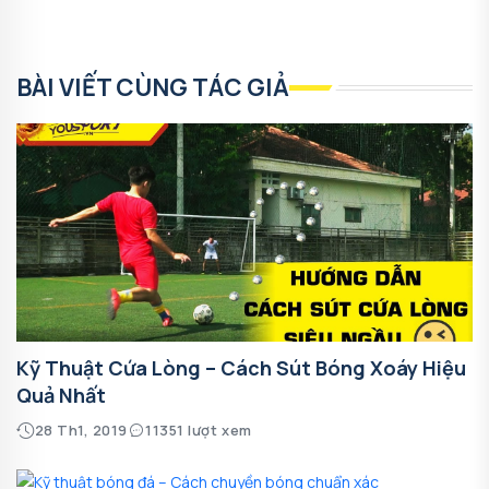
BÀI VIẾT CÙNG TÁC GIẢ
Kỹ Thuật Cứa Lòng – Cách Sút Bóng Xoáy Hiệu
Quả Nhất
28 Th1, 2019
11351 lượt xem