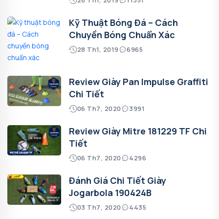
Kỹ Thuật Bóng Đá – Cách
Chuyền Bóng Chuẩn Xác
28 Th1, 2019
6965
Review Giày Pan Impulse Graffiti
Chi Tiết
06 Th7, 2020
3991
Review Giày Mitre 181229 TF Chi
Tiết
06 Th7, 2020
4296
Đánh Giá Chi Tiết Giày
Jogarbola 190424B
03 Th7, 2020
4435