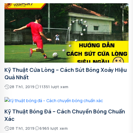
Kỹ Thuật Cứa Lòng – Cách Sút Bóng Xoáy Hiệu
Quả Nhất
28 Th1, 2019
11351 lượt xem
Kỹ Thuật Bóng Đá – Cách Chuyền Bóng Chuẩn
Xác
28 Th1, 2019
6965 lượt xem