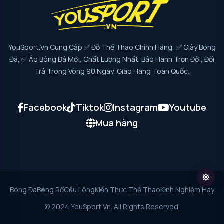
YouSport.vn Cung Cấp ✅ Đồ Thể Thao Chính Hãng, ✅ Giày Bóng
Đá, ✅ Áo Bóng Đá Mới, Chất Lượng Nhất. Bảo Hành Trọn Đời, Đổi
Trả Trong Vòng 90 Ngày, Giao Hàng Toàn Quốc.
Facebook
Tiktok
Instagram
Youtube
Mua hàng
Bóng Đá
Bóng Rổ
Cầu Lông
Kiến Thức Thể Thao
Kinh Nghiệm Hay
© 2024 YouSport.vn. All Rights Reserved.