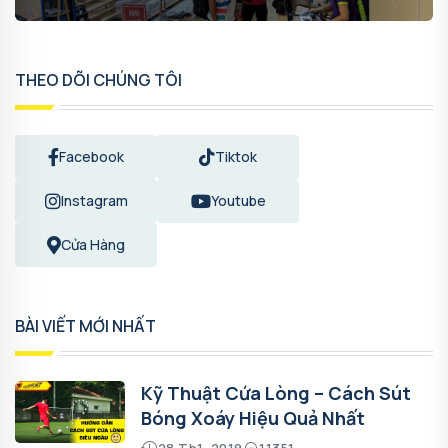
THEO DÕI CHÚNG TÔI
Facebook
Tiktok
Instagram
Youtube
Cửa Hàng
BÀI VIẾT MỚI NHẤT
Kỹ Thuật Cứa Lòng – Cách Sút
Bóng Xoáy Hiệu Quả Nhất
28 Th1, 2019
11351