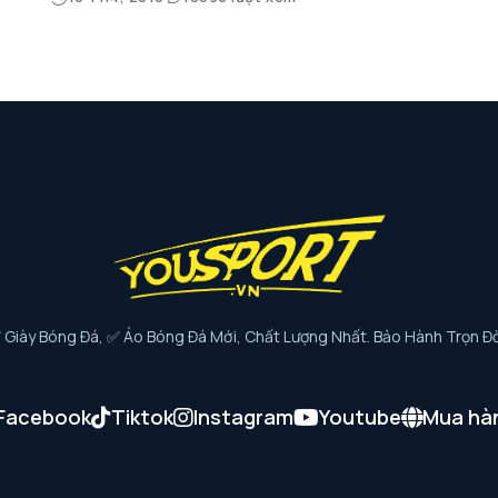
iày Bóng Đá, ✅ Áo Bóng Đá Mới, Chất Lượng Nhất. Bảo Hành Trọn Đờ
Facebook
Tiktok
Instagram
Youtube
Mua hà