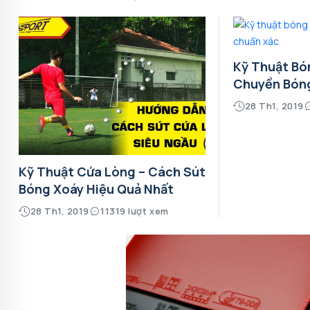
Kỹ Thuật Bó
Chuyền Bón
28 Th1, 2019
Kỹ Thuật Cứa Lòng – Cách Sút
Bóng Xoáy Hiệu Quả Nhất
28 Th1, 2019
11319 lượt xem