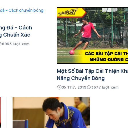
ng Đá – Cách
g Chuẩn Xác
6963 lượt xem
Một Số Bài Tập Cải Thiện Kh
Năng Chuyền Bóng
05 Th7, 2019
3677 lượt xem