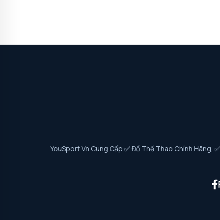
YouSport.vn Cung Cấp ✅ Đồ Thể Thao Chính Hãng, ✅ G