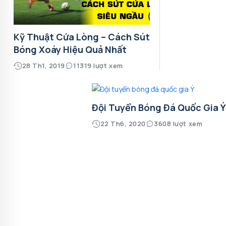
Kỹ Thuật Cứa Lòng – Cách Sút
Bóng Xoáy Hiệu Quả Nhất
28 Th1, 2019
11319 lượt xem
Đội Tuyển Bóng Đá Quốc Gia 
22 Th6, 2020
3608 lượt xem