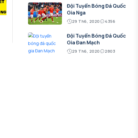
Đội Tuyển Bóng Đá Quốc
Gia Nga
29 Th6, 2020
4356
Đội Tuyển Bóng Đá Quốc
Gia Đan Mạch
29 Th6, 2020
2803