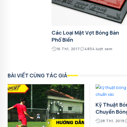
Các Loại Mặt Vợt Bóng Bàn
Phổ Biến
16 Th1, 2017
4834 lượt xem
BÀI VIẾT CÙNG TÁC GIẢ
Kỹ Thuật Bó
Chuyền Bón
28 Th1, 2019