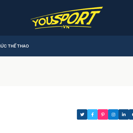
HỨC THỂ THAO