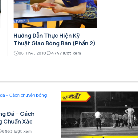
Hướng Dẫn Thực Hiện Kỹ
Thuật Giao Bóng Bàn (phần 2)
06 Th4, 2018
4747 lượt xem
ng Đá – Cách
g Chuẩn Xác
6963 lượt xem