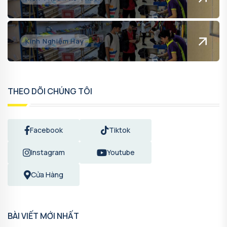
Kinh Nghiệm Hay
THEO DÕI CHÚNG TÔI
Facebook
Tiktok
Instagram
Youtube
Cửa Hàng
BÀI VIẾT MỚI NHẤT