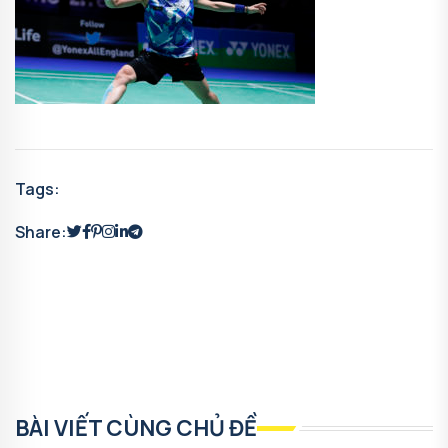
Tags:
Share:
BÀI VIẾT CÙNG CHỦ ĐỀ