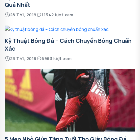
Quả Nhất
28 Th1, 2019
11342 lượt xem
Kỹ Thuật Bóng Đá – Cách Chuyền Bóng Chuẩn
Xác
28 Th1, 2019
6963 lượt xem
5 Mẹo Nhỏ Giúp Tăng Tuổi Thọ Giày Bóng Đá