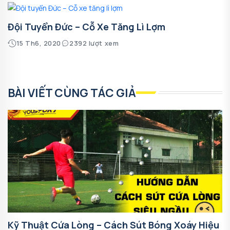
Đội Tuyển Đức – Cỗ Xe Tăng Lì Lợm
15 Th6, 2020
2392 lượt xem
BÀI VIẾT CÙNG TÁC GIẢ
Kỹ Thuật Cứa Lòng – Cách Sút Bóng Xoáy Hiệu