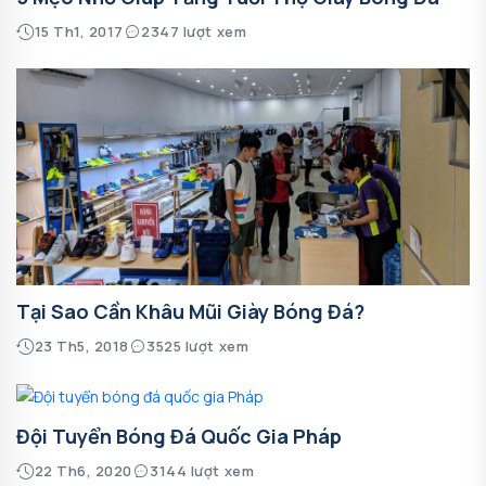
15 Th1, 2017
2347 lượt xem
Tại Sao Cần Khâu Mũi Giày Bóng Đá?
23 Th5, 2018
3525 lượt xem
Đội Tuyển Bóng Đá Quốc Gia Pháp
22 Th6, 2020
3144 lượt xem