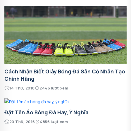
Cách Nhận Biết Giày Bóng Đá Sân Cỏ Nhân Tạo
Chính Hãng
14 Th8, 2018
2446 lượt xem
Đặt Tên Áo Bóng Đá Hay, Ý Nghĩa
20 Th6, 2016
4856 lượt xem