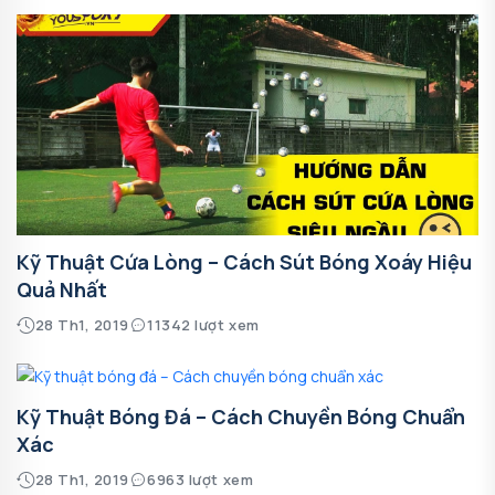
Kỹ Thuật Cứa Lòng – Cách Sút Bóng Xoáy Hiệu
Quả Nhất
28 Th1, 2019
11342 lượt xem
Kỹ Thuật Bóng Đá – Cách Chuyền Bóng Chuẩn
Xác
28 Th1, 2019
6963 lượt xem