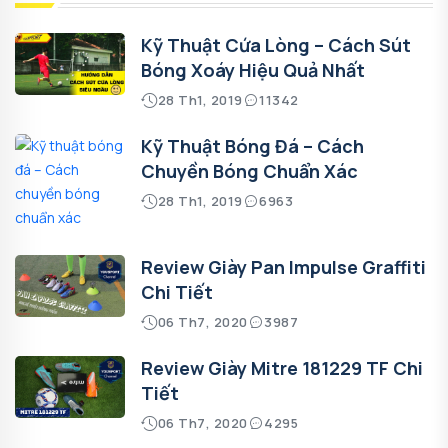
Kỹ Thuật Cứa Lòng – Cách Sút
Bóng Xoáy Hiệu Quả Nhất
28 Th1, 2019
11342
Kỹ Thuật Bóng Đá – Cách
Chuyền Bóng Chuẩn Xác
28 Th1, 2019
6963
Review Giày Pan Impulse Graffiti
Chi Tiết
06 Th7, 2020
3987
Review Giày Mitre 181229 TF Chi
Tiết
06 Th7, 2020
4295