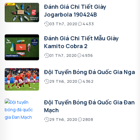
Đánh Giá Chi Tiết Giày
Jogarbola 190424B
03 Th7, 2020
4433
Đánh Giá Chi Tiết Mẫu Giày
Kamito Cobra 2
01 Th7, 2020
4936
Đội Tuyển Bóng Đá Quốc Gia Nga
29 Th6, 2020
4362
Đội Tuyển Bóng Đá Quốc Gia Đan
Mạch
29 Th6, 2020
2808