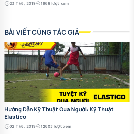
23 Th6, 2019
1966 lượt xem
BÀI VIẾT CÙNG TÁC GIẢ
Hướng Dẫn Kỹ Thuật Qua Người: Kỹ Thuật
Elastico
02 Th6, 2019
12603 lượt xem