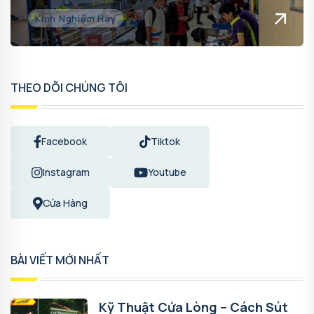
Kinh Nghiệm Hay
THEO DÕI CHÚNG TÔI
Facebook
Tiktok
Instagram
Youtube
Cửa Hàng
BÀI VIẾT MỚI NHẤT
Kỹ Thuật Cứa Lòng – Cách Sút