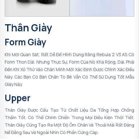
Thân Giày
Form Giày
Khi Mới Quan Sát, Rất Dễ Để Hình Dung Rằng Rebula 2 V3 AS Có
Form Thon Dài. Nhưng Thực Sự, Form Của Nó Khá Rộng, Dài. Phải
Đến Khi Xỏ Thử Vào Chân Mình Mới Xác Định Được Chính Xác Điều
Này. Các Bạn Có Bàn Chân To Bè Vẫn Có Thể Sử Dụng Tốt Mẫu
Giày Này.
Upper
Thân Giày Được Cấu Tạo Từ Chất Liệu Da Tổng Hợp Chống
Thấm Tốt. Có Thể Chinh Chiến Trong Mọi Điều Kiện Thời Tiết.
Thân Giày Cũng Tạo Ra Một Độ Ôm Chân Và Thoải Mái Rất Đáng
Nể Đằng Sau Vẻ Ngoài Nhìn Có Phần Cứng Cáp.