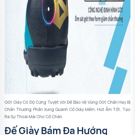
Gót Giày Có Độ Cứng Tuyệt Vời Để Bảo Vệ Vùng Gót Chân Hay Bị
Chấn Thương. Phần Xung Quanh Cổ Giày Mềm, Hút Ẩm Tốt, Tạo
Ra Sự Thoải Mái Cho Cổ Chân.
Đế Giày Bám Đa Hướng