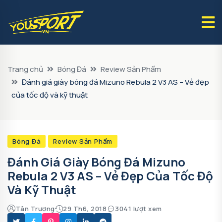
Trang chủ
Bóng Đá
Review Sản Phẩm
Đánh giá giày bóng đá Mizuno Rebula 2 V3 AS – Vẻ đẹp
của tốc độ và kỹ thuật
Bóng Đá
Review Sản Phẩm
Đánh Giá Giày Bóng Đá Mizuno
Rebula 2 V3 AS – Vẻ Đẹp Của Tốc Độ
Và Kỹ Thuật
Tân Trương
29 Th6, 2018
3041 lượt xem