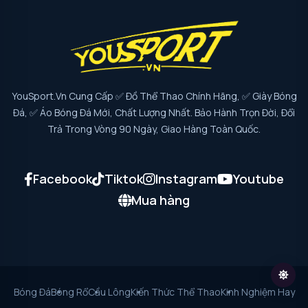
YouSport.vn Cung Cấp ✅ Đồ Thể Thao Chính Hãng, ✅ Giày Bóng
Đá, ✅ Áo Bóng Đá Mới, Chất Lượng Nhất. Bảo Hành Trọn Đời, Đổi
Trả Trong Vòng 90 Ngày, Giao Hàng Toàn Quốc.
Facebook
Tiktok
Instagram
Youtube
Mua hàng
Bóng Đá
Bóng Rổ
Cầu Lông
Kiến Thức Thể Thao
Kinh Nghiệm Hay