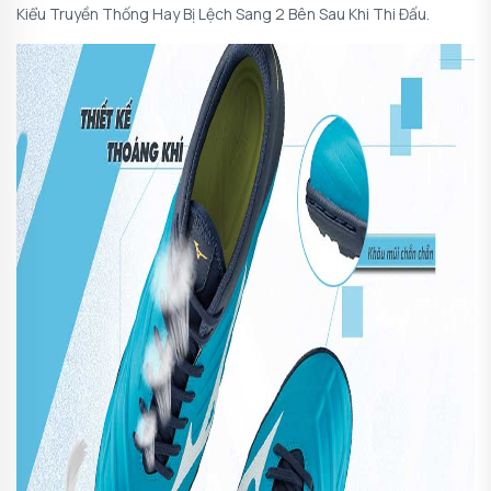
Kiểu Truyền Thống Hay Bị Lệch Sang 2 Bên Sau Khi Thi Đấu.