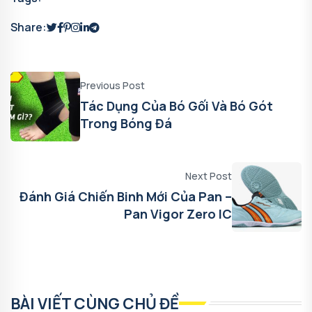
Share:
Previous Post
Tác Dụng Của Bó Gối Và Bó Gót
Trong Bóng Đá
Next Post
Đánh Giá Chiến Binh Mới Của Pan –
Pan Vigor Zero IC
BÀI VIẾT CÙNG CHỦ ĐỀ