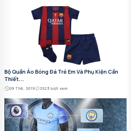
Bộ Quần Áo Bóng Đá Trẻ Em Và Phụ Kiện Cần
Thiết...
09 Th6, 2019
2523 lượt xem