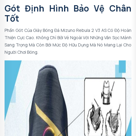
Gót Định Hình Bảo Vệ Chân
Tốt
Phần Gót Của Giày Bóng Đá Mizuno Rebula 2 V3 AS Có Độ Hoàn
Thiện Cực Cao. Không Chỉ Bởi Vẻ Ngoài Với Những Vân Sọc Mảnh
Sang Trọng Mà Còn Bởi Mức Độ Hữu Dụng Mà Nó Mang Lại Cho
Người Chơi Bóng.