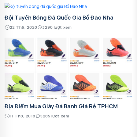
Đội Tuyển Bóng Đá Quốc Gia Bồ Đào Nha
22 Th6, 2020
3290 lượt xem
Địa Điểm Mua Giày Đá Banh Giá Rẻ TPHCM
11 Th8, 2018
5285 lượt xem