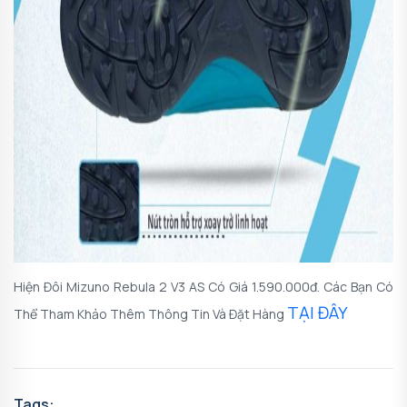
Hiện Đôi Mizuno Rebula 2 V3 AS Có Giá 1.590.000đ. Các Bạn Có
TẠI ĐÂY
Thể Tham Khảo Thêm Thông Tin Và Đặt Hàng
Tags: