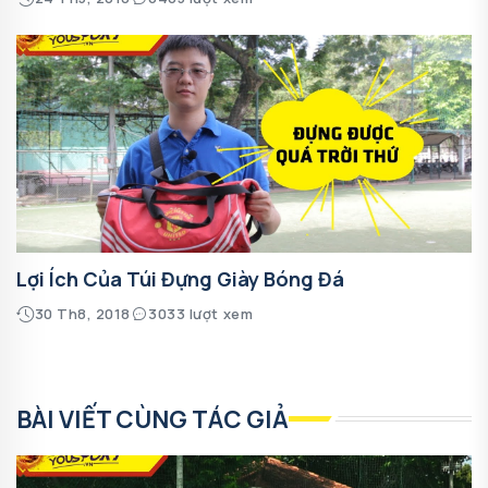
Lợi Ích Của Túi Đựng Giày Bóng Đá
30 Th8, 2018
3033 lượt xem
BÀI VIẾT CÙNG TÁC GIẢ