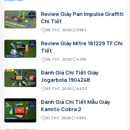
Review Giày Pan Impulse Graffiti
Chi Tiết
06 Th7, 2020
3987
Review Giày Mitre 181229 TF Chi
Tiết
06 Th7, 2020
4295
Đánh Giá Chi Tiết Giày
Jogarbola 190424B
03 Th7, 2020
4433
Đánh Giá Chi Tiết Mẫu Giày
Kamito Cobra 2
01 Th7, 2020
4934