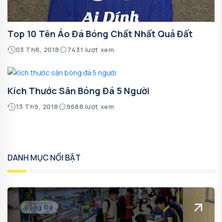
Top 10 Tên Áo Đá Bóng Chất Nhất Quả Đất
03 Th8, 2018
7431 lượt xem
Kích Thước Sân Bóng Đá 5 Người
13 Th9, 2018
9688 lượt xem
DANH MỤC NỔI BẬT
Bóng Đá