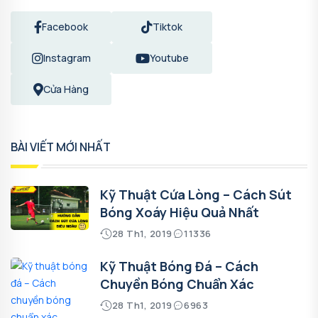
Facebook
Tiktok
Instagram
Youtube
Cửa Hàng
BÀI VIẾT MỚI NHẤT
Kỹ Thuật Cứa Lòng – Cách Sút
Bóng Xoáy Hiệu Quả Nhất
28 Th1, 2019
11336
Kỹ Thuật Bóng Đá – Cách
Chuyền Bóng Chuẩn Xác
28 Th1, 2019
6963