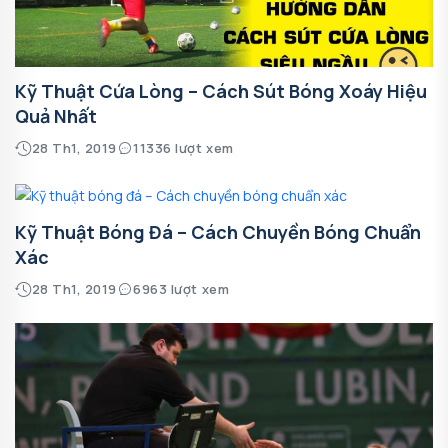
Kỹ Thuật Cứa Lòng – Cách Sút Bóng Xoáy Hiệu
Quả Nhất
28 Th1, 2019
11336 lượt xem
Kỹ Thuật Bóng Đá – Cách Chuyền Bóng Chuẩn
Xác
28 Th1, 2019
6963 lượt xem