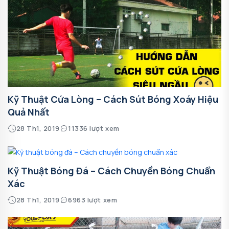
Kỹ Thuật Cứa Lòng – Cách Sút Bóng Xoáy Hiệu
Quả Nhất
28 Th1, 2019
11336 lượt xem
Kỹ Thuật Bóng Đá – Cách Chuyền Bóng Chuẩn
Xác
28 Th1, 2019
6963 lượt xem