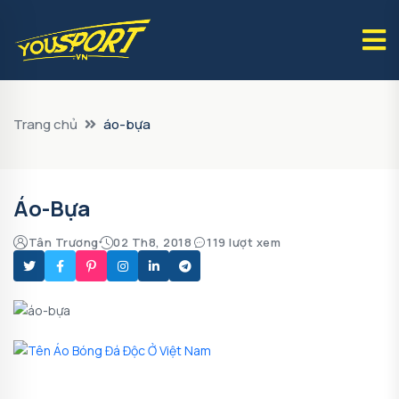
Trang chủ
áo-bựa
Áo-Bựa
Tân Trương
02 Th8, 2018
119 lượt xem