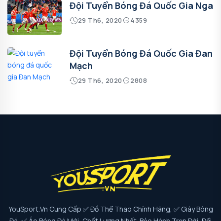
Đội Tuyển Bóng Đá Quốc Gia Nga
29 Th6, 2020
4359
Đội Tuyển Bóng Đá Quốc Gia Đan
Mạch
29 Th6, 2020
2808
YouSport.vn Cung Cấp ✅ Đồ Thể Thao Chính Hãng, ✅ Giày Bóng
Đá, ✅ Áo Bóng Đá Mới, Chất Lượng Nhất. Bảo Hành Trọn Đời, Đổi