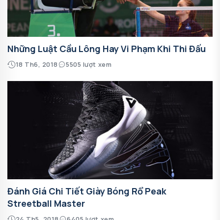
Những Luật Cầu Lông Hay Vi Phạm Khi Thi Đấu
18 Th6, 2018
5505 lượt xem
Đánh Giá Chi Tiết Giày Bóng Rổ Peak
Streetball Master
24 Th5, 2018
6405 lượt xem