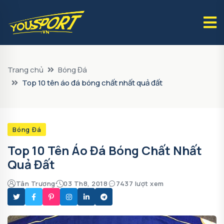
Trang chủ
Bóng Đá
Top 10 tên áo đá bóng chất nhất quả đất
Bóng Đá
Top 10 Tên Áo Đá Bóng Chất Nhất
Quả Đất
Tân Trương
03 Th8, 2018
7437 lượt xem