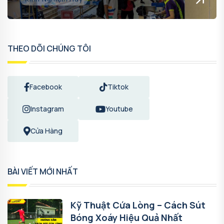
THEO DÕI CHÚNG TÔI
Facebook
Tiktok
Instagram
Youtube
Cửa Hàng
BÀI VIẾT MỚI NHẤT
Kỹ Thuật Cứa Lòng – Cách Sút
Bóng Xoáy Hiệu Quả Nhất