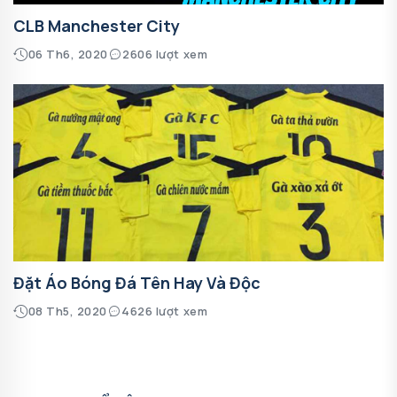
CLB Manchester City
06 Th6, 2020
2606 lượt xem
Đặt Áo Bóng Đá Tên Hay Và Độc
08 Th5, 2020
4626 lượt xem