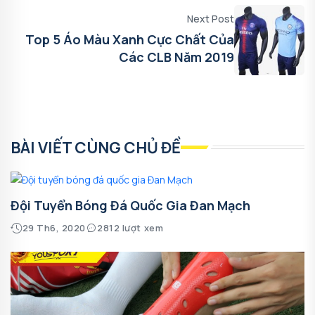
Next Post
Top 5 Áo Màu Xanh Cực Chất Của
Các CLB Năm 2019
BÀI VIẾT CÙNG CHỦ ĐỀ
Đội Tuyển Bóng Đá Quốc Gia Đan Mạch
29 Th6, 2020
2812 lượt xem