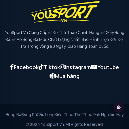
YouSport.vn Cung Cấp ✅ Đồ Thể Thao Chính Hãng, ✅ Giày Bóng
Đá, ✅ Áo Bóng Đá Mới, Chất Lượng Nhất. Bảo Hành Trọn Đời, Đổi
Trả Trong Vòng 90 Ngày, Giao Hàng Toàn Quốc.
Facebook
Tiktok
Instagram
Youtube
Mua hàng
Bóng Đá
Bóng Rổ
Cầu Lông
Kiến Thức Thể Thao
Kinh Nghiệm Hay
© 2024 YouSport.vn. All Rights Reserved.