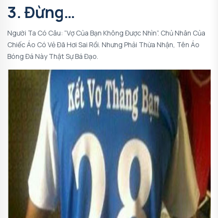
3. Đừng…
Người Ta Có Câu: “Vợ Của Bạn Không Được Nhìn”. Chủ Nhân Của
Chiếc Áo Có Vẻ Đã Hơi Sai Rồi. Nhưng Phải Thừa Nhận, Tên Áo
Bóng Đá Này Thật Sự Bá Đạo.