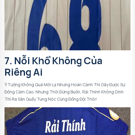
7. Nỗi Khổ Không Của
Riêng Ai
Ý Tưởng Không Quá Mới Lạ Nhưng Hoàn Cảnh Thì Gây Được Sự
Đồng Cảm Cao. Nhưng Thôi Đừng Buồn, Rải Thính Không Dính
Thì Ra Sân Quẩy Tung Nóc Cùng Đồng Đội Thôi!