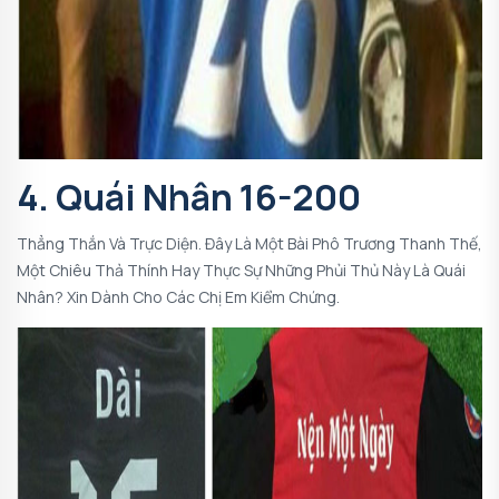
4. Quái Nhân 16-200
Thẳng Thắn Và Trực Diện. Đây Là Một Bài Phô Trương Thanh Thế,
Một Chiêu Thả Thính Hay Thực Sự Những Phủi Thủ Này Là Quái
Nhân? Xin Dành Cho Các Chị Em Kiểm Chứng.