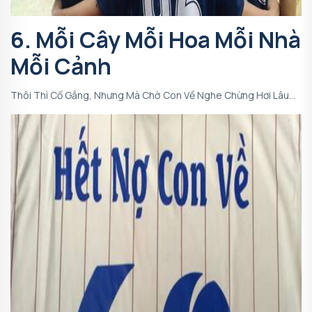
6. Mỗi Cây Mỗi Hoa Mỗi Nhà
Mỗi Cảnh
Thôi Thì Cố Gắng, Nhưng Mà Chờ Con Về Nghe Chừng Hơi Lâu…