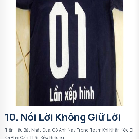
10. Nói Lời Không Giữ Lời
Tiền Hậu Bất Nhất Quá. Có Anh Này Trong Team Khi Nhận Kèo Đi
Đá Phải Cẩn Thận Kẻo Bị Bùng.