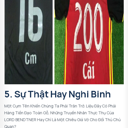
5. Sự Thật Hay Nghi Binh
Một Cụm Tên Khiến Chúng Ta Phải Trăn Trở. Liệu Đây Có Phải
Hàng Tiền Đạo Toàn Gỗ, Những Truyền Nhân Thực Thụ Của
LORD BENDTNER Hay Chỉ Là Một Chiêu Giả Vờ Cho Đối Thủ Chủ
Quan?