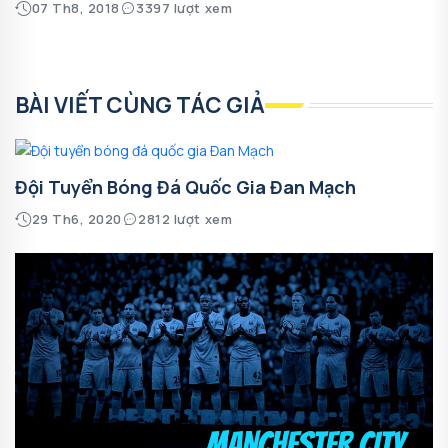
07 Th8, 2018
3397 lượt xem
BÀI VIẾT CÙNG TÁC GIẢ
Đội Tuyển Bóng Đá Quốc Gia Đan Mạch
29 Th6, 2020
2812 lượt xem