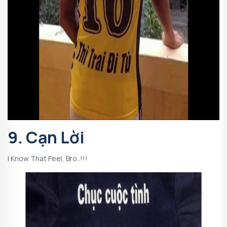
9. Cạn Lời
I Know That Feel, Bro..!!!