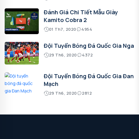
Đánh Giá Chi Tiết Mẫu Giày
Kamito Cobra 2
01 Th7, 2020
4954
Đội Tuyển Bóng Đá Quốc Gia Nga
29 Th6, 2020
4372
Đội Tuyển Bóng Đá Quốc Gia Đan
Mạch
29 Th6, 2020
2812