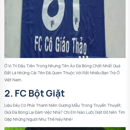
Ở Vị Trí Đầu Tiên Trong Nhưng Tên Áo Đá Bóng Chất Nhất Quả
Đất Là Những Cái Tên Đã Quen Thuộc Với Rất Nhiều Bạn Trẻ Ở
Việt Nam.
2. FC Bột Giặt
Liệu Đây Có Phải Thanh Niên Gương Mẫu Trong Truyền Thuyết,
Giỏi Đá Bóng Lại Đảm Việc Nhà? Chị Em Nào Lười Giặt Đồ Nên Tìm
Gặp Những Người Như Thế Này Nhé!