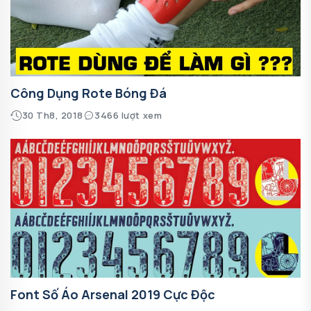
Công Dụng Rote Bóng Đá
30 Th8, 2018
3466 lượt xem
Font Số Áo Arsenal 2019 Cực Độc