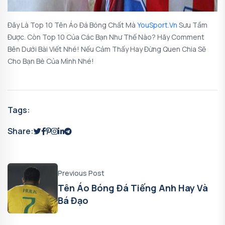
Đây Là Top 10 Tên Áo Đá Bóng Chất Mà
YouSport.vn
Sưu Tầm
Được. Còn Top 10 Của Các Bạn Như Thế Nào? Hãy Comment
Bên Dưới Bài Viết Nhé! Nếu Cảm Thấy Hay Đừng Quen Chia Sẽ
Cho Bạn Bè Của Mình Nhé!
Tags:
Share:
Previous Post
Tên Áo Bóng Đá Tiếng Anh Hay Và
Bá Đạo