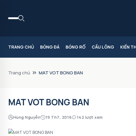
TRANG CHỦ
BÓNG ĐÁ
BÓNG RỔ
CẦU LÔNG
KIẾN T
Trang chủ
MAT VOT BONG BAN
MAT VOT BONG BAN
Hùng Nguyễn
19 Th7, 2016
142 lượt xem