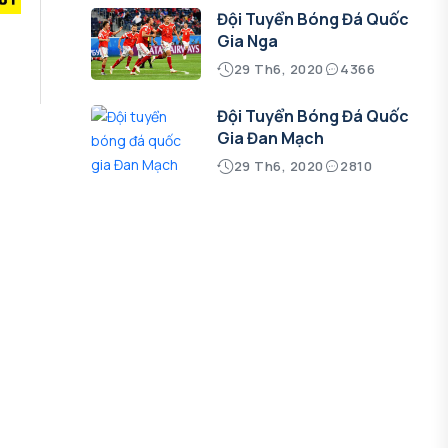
Đội Tuyển Bóng Đá Quốc
Gia Nga
29 Th6, 2020
4366
Đội Tuyển Bóng Đá Quốc
Gia Đan Mạch
29 Th6, 2020
2810