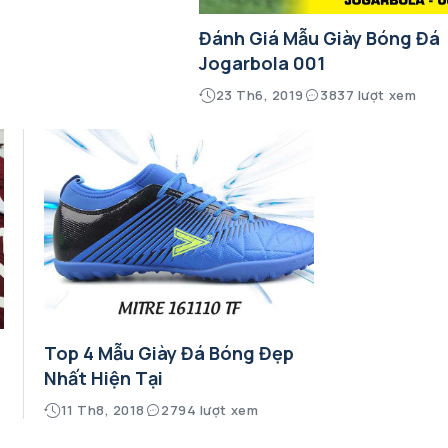
Đánh Giá Mẫu Giày Bóng Đá
Jogarbola 001
23 Th6, 2019
3837 lượt xem
Top 4 Mẫu Giày Đá Bóng Đẹp
Nhất Hiện Tại
11 Th8, 2018
2794 lượt xem