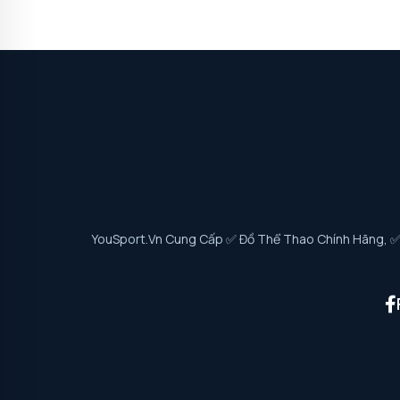
YouSport.vn Cung Cấp ✅ Đồ Thể Thao Chính Hãng, ✅ G