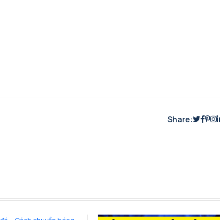
Share: