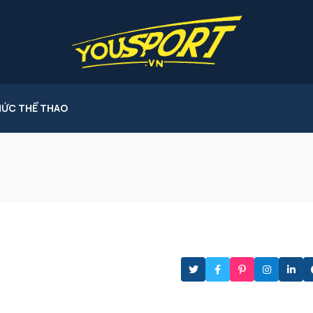
HỨC THỂ THAO