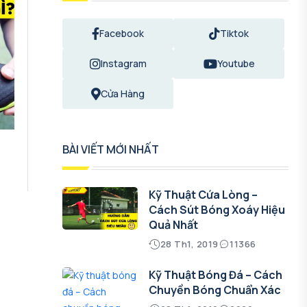
Facebook
Tiktok
Instagram
Youtube
Cửa Hàng
BÀI VIẾT MỚI NHẤT
Kỹ Thuật Cứa Lòng –
Cách Sút Bóng Xoáy Hiệu
Quả Nhất
28 Th1, 2019
11366
Kỹ Thuật Bóng Đá – Cách
Chuyền Bóng Chuẩn Xác