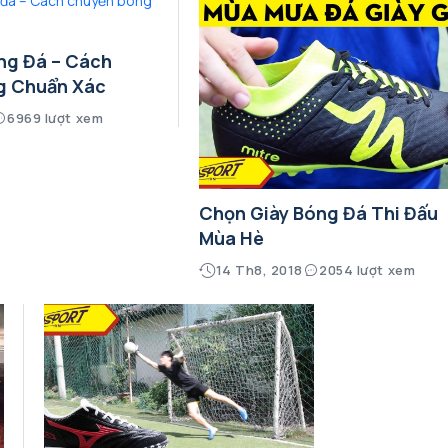
ng Đá – Cách
g Chuẩn Xác
6969 lượt xem
Chọn Giày Bóng Đá Thi Đấu
Mùa Hè
14 Th8, 2018
2054 lượt xem