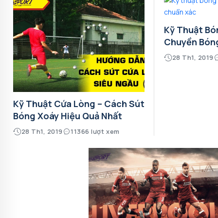
Kỹ Thuật Bó
Chuyền Bón
28 Th1, 2019
Kỹ Thuật Cứa Lòng – Cách Sút
Bóng Xoáy Hiệu Quả Nhất
28 Th1, 2019
11366 lượt xem