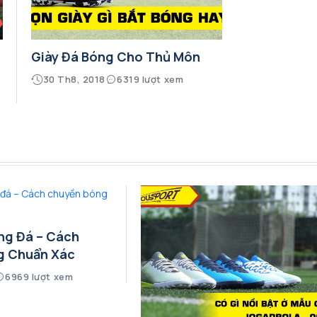
Giày Đá Bóng Cho Thủ Môn
30 Th8, 2018
6319 lượt xem
ng Đá – Cách
g Chuẩn Xác
6969 lượt xem