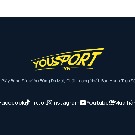
iày Bóng Đá, ✅ Áo Bóng Đá Mới, Chất Lượng Nhất. Bảo Hành Trọn Đờ
Facebook
Tiktok
Instagram
Youtube
Mua hà