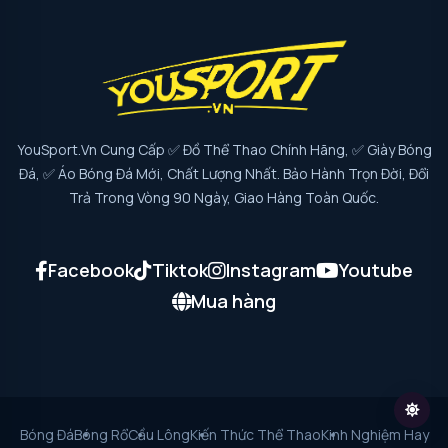
YouSport.vn Cung Cấp ✅ Đồ Thể Thao Chính Hãng, ✅ Giày Bóng
Đá, ✅ Áo Bóng Đá Mới, Chất Lượng Nhất. Bảo Hành Trọn Đời, Đổi
Trả Trong Vòng 90 Ngày, Giao Hàng Toàn Quốc.
Facebook
Tiktok
Instagram
Youtube
Mua hàng
Bóng Đá
Bóng Rổ
Cầu Lông
Kiến Thức Thể Thao
Kinh Nghiệm Hay