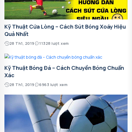
Kỹ Thuật Cứa Lòng – Cách Sút Bóng Xoáy Hiệu
Quả Nhất
28 Th1, 2019
11328 lượt xem
Kỹ Thuật Bóng Đá – Cách Chuyền Bóng Chuẩn
Xác
28 Th1, 2019
6963 lượt xem