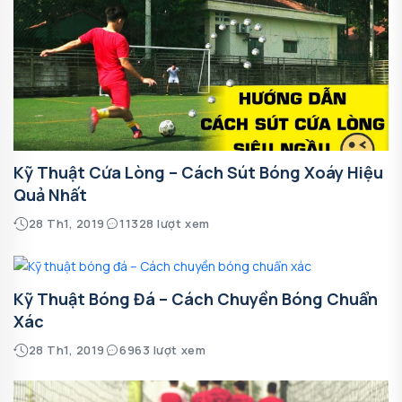
Kỹ Thuật Cứa Lòng – Cách Sút Bóng Xoáy Hiệu
Quả Nhất
28 Th1, 2019
11328 lượt xem
Kỹ Thuật Bóng Đá – Cách Chuyền Bóng Chuẩn
Xác
28 Th1, 2019
6963 lượt xem