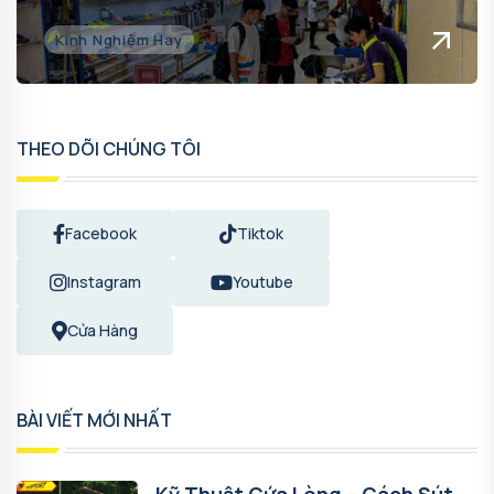
Kinh Nghiệm Hay
THEO DÕI CHÚNG TÔI
Facebook
Tiktok
Instagram
Youtube
Cửa Hàng
BÀI VIẾT MỚI NHẤT
Kỹ Thuật Cứa Lòng – Cách Sút