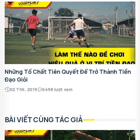
Những Tố Chất Tiên Quyết Để Trở Thành Tiền
Đạo Giỏi
02 Th5, 2019
6498 lượt xem
BÀI VIẾT CÙNG TÁC GIẢ