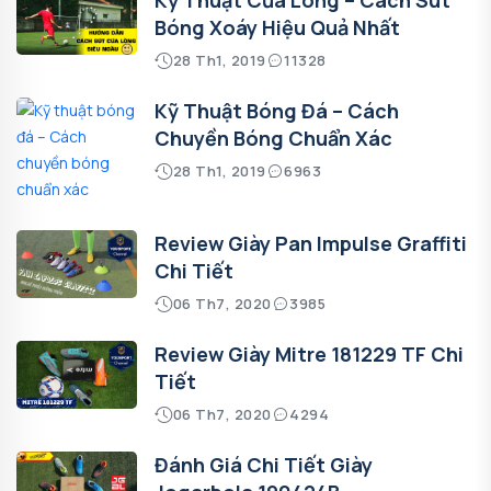
Bóng Xoáy Hiệu Quả Nhất
28 Th1, 2019
11328
Kỹ Thuật Bóng Đá – Cách
Chuyền Bóng Chuẩn Xác
28 Th1, 2019
6963
Review Giày Pan Impulse Graffiti
Chi Tiết
06 Th7, 2020
3985
Review Giày Mitre 181229 TF Chi
Tiết
06 Th7, 2020
4294
Đánh Giá Chi Tiết Giày