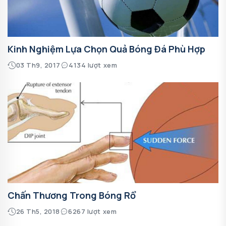
Kinh Nghiệm Lựa Chọn Quả Bóng Đá Phù Hợp
03 Th9, 2017
4134 lượt xem
Chấn Thương Trong Bóng Rổ
26 Th5, 2018
6267 lượt xem