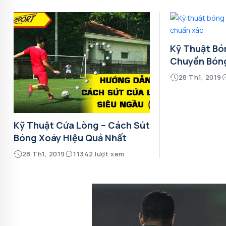
Kỹ Thuật Bó
Chuyền Bón
28 Th1, 2019
Kỹ Thuật Cứa Lòng – Cách Sút
Bóng Xoáy Hiệu Quả Nhất
28 Th1, 2019
11342 lượt xem