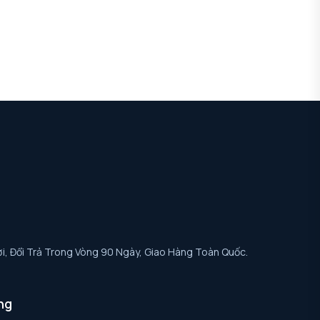
i, Đổi Trả Trong Vòng 90 Ngày, Giao Hàng Toàn Quốc.
ng