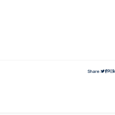
Share: