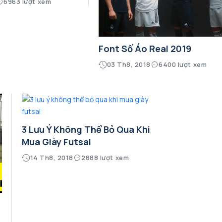
6963 lượt xem
Font Số Áo Real 2019
03 Th8, 2018
6400 lượt xem
3 Lưu Ý Không Thể Bỏ Qua Khi
Mua Giày Futsal
14 Th8, 2018
2888 lượt xem