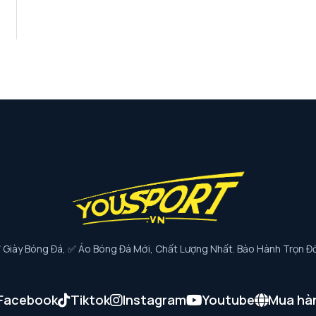
iày Bóng Đá, ✅ Áo Bóng Đá Mới, Chất Lượng Nhất. Bảo Hành Trọn Đờ
Facebook
Tiktok
Instagram
Youtube
Mua hà