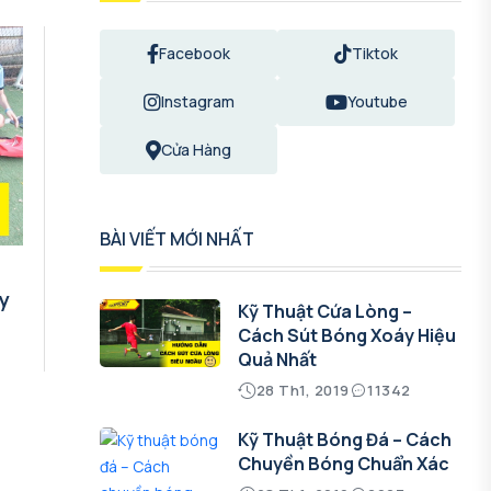
Facebook
Tiktok
Instagram
Youtube
Cửa Hàng
BÀI VIẾT MỚI NHẤT
y
Kỹ Thuật Cứa Lòng –
Cách Sút Bóng Xoáy Hiệu
Quả Nhất
28 Th1, 2019
11342
Kỹ Thuật Bóng Đá – Cách
Chuyền Bóng Chuẩn Xác