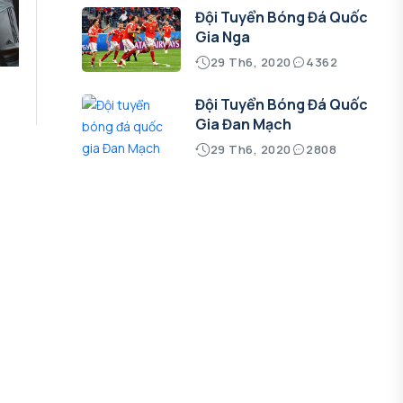
Đội Tuyển Bóng Đá Quốc
Gia Nga
29 Th6, 2020
4362
Đội Tuyển Bóng Đá Quốc
Gia Đan Mạch
29 Th6, 2020
2808