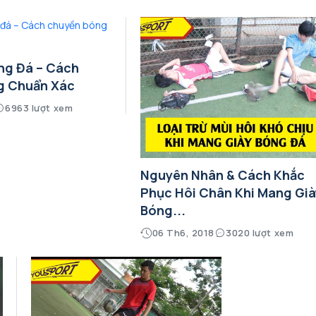
ng Đá – Cách
g Chuẩn Xác
6963 lượt xem
Nguyên Nhân & Cách Khắc
Phục Hôi Chân Khi Mang Già
Bóng...
06 Th6, 2018
3020 lượt xem