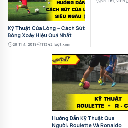
28 Th1, 2019
Kỹ Thuật Cứa Lòng – Cách Sút
Bóng Xoáy Hiệu Quả Nhất
28 Th1, 2019
11342 lượt xem
Hướng Dẫn Kỹ Thuật Qua
Người: Roulette Và Ronaldo