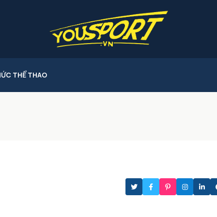
HỨC THỂ THAO