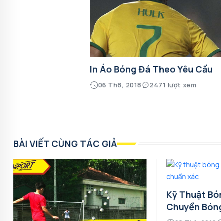
In Áo Bóng Đá Theo Yêu Cầu
06 Th8, 2018
2471 lượt xem
BÀI VIẾT CÙNG TÁC GIẢ
Kỹ Thuật Bó
Chuyền Bón