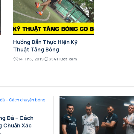
Hướng Dẫn Thực Hiện Kỹ
Thuật Tâng Bóng
14 Th5, 2019
3541 lượt xem
ng Đá – Cách
g Chuẩn Xác