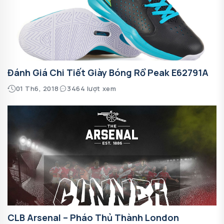
Đánh Giá Chi Tiết Giày Bóng Rổ Peak E62791A
01 Th6, 2018
3464 lượt xem
CLB Arsenal – Pháo Thủ Thành London