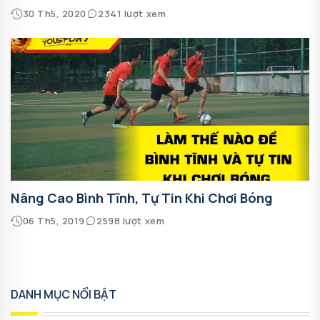
30 Th5, 2020
2341 lượt xem
Nâng Cao Bình Tĩnh, Tự Tin Khi Chơi Bóng
06 Th5, 2019
2598 lượt xem
DANH MỤC NỔI BẬT