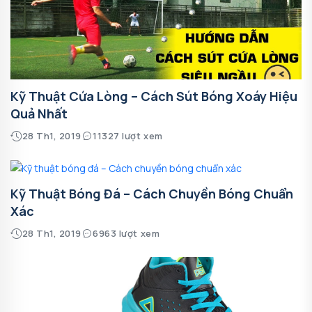
Kỹ Thuật Cứa Lòng – Cách Sút Bóng Xoáy Hiệu
Quả Nhất
28 Th1, 2019
11327 lượt xem
Kỹ Thuật Bóng Đá – Cách Chuyền Bóng Chuẩn
Xác
28 Th1, 2019
6963 lượt xem