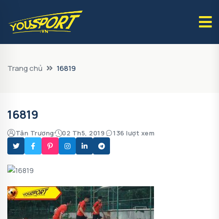
Trang chủ
16819
16819
Tân Trương
02 Th5, 2019
136 lượt xem