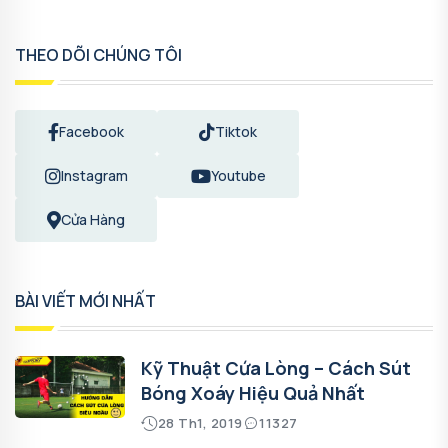
THEO DÕI CHÚNG TÔI
Facebook
Tiktok
Instagram
Youtube
Cửa Hàng
BÀI VIẾT MỚI NHẤT
Kỹ Thuật Cứa Lòng – Cách Sút
Bóng Xoáy Hiệu Quả Nhất
28 Th1, 2019
11327