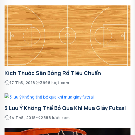
Kích Thước Sân Bóng Rổ Tiêu Chuẩn
17 Th5, 2018
3998 lượt xem
3 Lưu Ý Không Thể Bỏ Qua Khi Mua Giày Futsal
14 Th8, 2018
2888 lượt xem