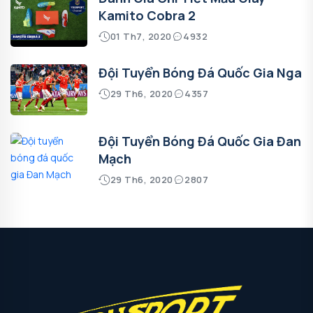
Kamito Cobra 2
01 Th7, 2020
4932
Đội Tuyển Bóng Đá Quốc Gia Nga
29 Th6, 2020
4357
Đội Tuyển Bóng Đá Quốc Gia Đan
Mạch
29 Th6, 2020
2807