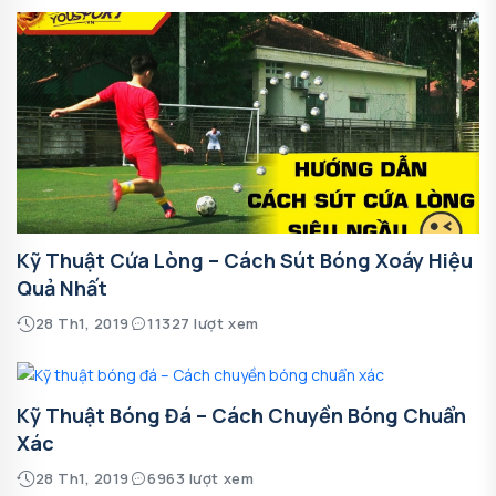
Kỹ Thuật Cứa Lòng – Cách Sút Bóng Xoáy Hiệu
Quả Nhất
28 Th1, 2019
11327 lượt xem
Kỹ Thuật Bóng Đá – Cách Chuyền Bóng Chuẩn
Xác
28 Th1, 2019
6963 lượt xem