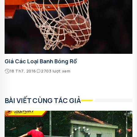
Giá Các Loại Banh Bóng Rổ
18 Th7, 2016
2703 lượt xem
BÀI VIẾT CÙNG TÁC GIẢ