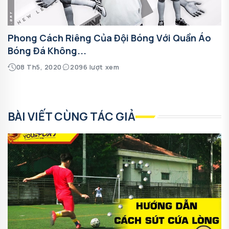
Phong Cách Riêng Của Đội Bóng Với Quần Áo
Bóng Đá Không...
08 Th5, 2020
2096 lượt xem
BÀI VIẾT CÙNG TÁC GIẢ