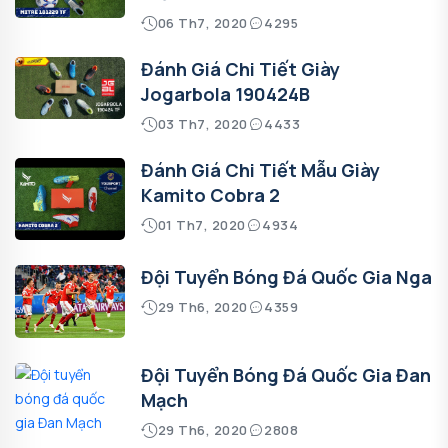
06 Th7, 2020
4295
Đánh Giá Chi Tiết Giày
Jogarbola 190424B
03 Th7, 2020
4433
Đánh Giá Chi Tiết Mẫu Giày
Kamito Cobra 2
01 Th7, 2020
4934
Đội Tuyển Bóng Đá Quốc Gia Nga
29 Th6, 2020
4359
Đội Tuyển Bóng Đá Quốc Gia Đan
Mạch
29 Th6, 2020
2808