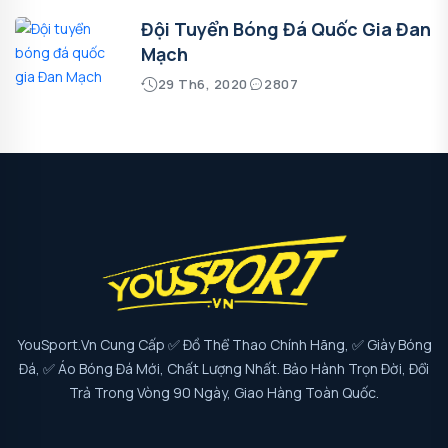
Đội Tuyển Bóng Đá Quốc Gia Đan
Mạch
29 Th6, 2020
2807
YouSport.vn Cung Cấp ✅ Đồ Thể Thao Chính Hãng, ✅ Giày Bóng
Đá, ✅ Áo Bóng Đá Mới, Chất Lượng Nhất. Bảo Hành Trọn Đời, Đổi
Trả Trong Vòng 90 Ngày, Giao Hàng Toàn Quốc.