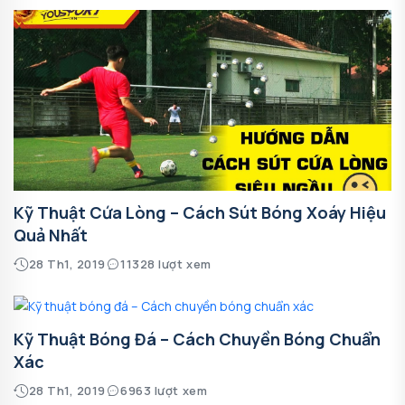
Kỹ Thuật Cứa Lòng – Cách Sút Bóng Xoáy Hiệu
Quả Nhất
28 Th1, 2019
11328 lượt xem
Kỹ Thuật Bóng Đá – Cách Chuyền Bóng Chuẩn
Xác
28 Th1, 2019
6963 lượt xem