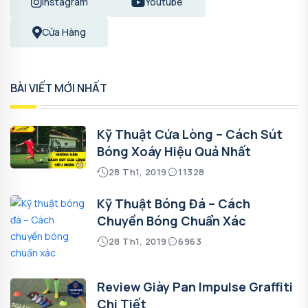
Instagram
Youtube
Cửa Hàng
BÀI VIẾT MỚI NHẤT
Kỹ Thuật Cứa Lòng – Cách Sút
Bóng Xoáy Hiệu Quả Nhất
28 Th1, 2019
11328
Kỹ Thuật Bóng Đá – Cách
Chuyền Bóng Chuẩn Xác
28 Th1, 2019
6963
Review Giày Pan Impulse Graffiti
Chi Tiết