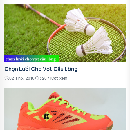
Chọn Lưới Cho Vợt Cầu Lông
02 Th3, 2016
3267 lượt xem