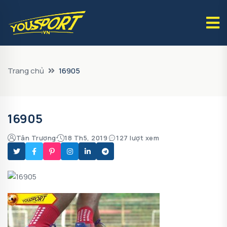
Trang chủ
16905
16905
Tân Trương
18 Th5, 2019
127 lượt xem