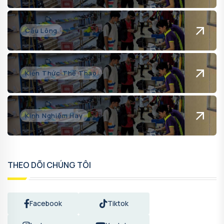
Cầu Lông
Kiến Thức Thể Thao
Kinh Nghiệm Hay
THEO DÕI CHÚNG TÔI
Facebook
Tiktok