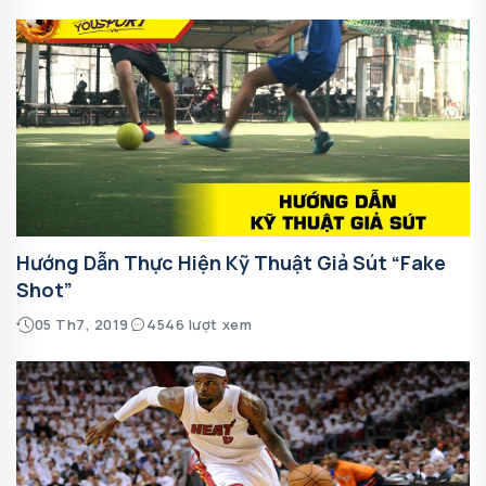
Hướng Dẫn Thực Hiện Kỹ Thuật Giả Sút “Fake
Shot”
05 Th7, 2019
4546 lượt xem