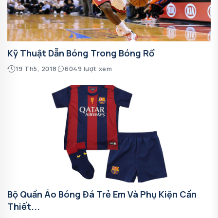
Kỹ Thuật Dẫn Bóng Trong Bóng Rổ
19 Th5, 2018
6049 lượt xem
Bộ Quần Áo Bóng Đá Trẻ Em Và Phụ Kiện Cần
Thiết...