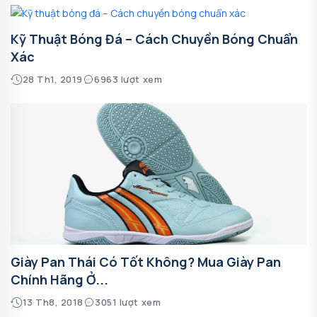
Kỹ Thuật Bóng Đá – Cách Chuyền Bóng Chuẩn
Xác
28 Th1, 2019
6963 lượt xem
Giày Pan Thái Có Tốt Không? Mua Giày Pan
Chính Hãng Ở...
13 Th8, 2018
3051 lượt xem