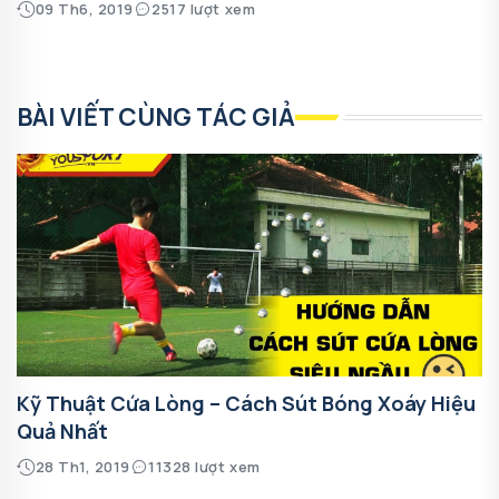
09 Th6, 2019
2517 lượt xem
BÀI VIẾT CÙNG TÁC GIẢ
Kỹ Thuật Cứa Lòng – Cách Sút Bóng Xoáy Hiệu
Quả Nhất
28 Th1, 2019
11328 lượt xem