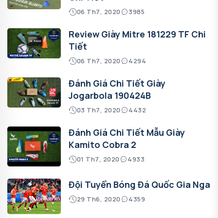
06 Th7, 2020
3985
Review Giày Mitre 181229 TF Chi
Tiết
06 Th7, 2020
4294
Đánh Giá Chi Tiết Giày
Jogarbola 190424B
03 Th7, 2020
4432
Đánh Giá Chi Tiết Mẫu Giày
Kamito Cobra 2
01 Th7, 2020
4933
Đội Tuyển Bóng Đá Quốc Gia Nga
29 Th6, 2020
4359