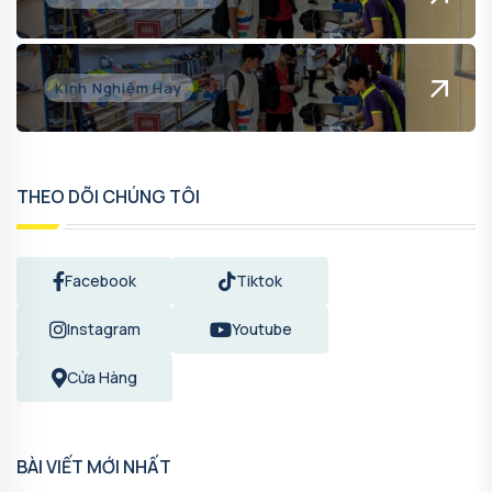
Kinh Nghiệm Hay
THEO DÕI CHÚNG TÔI
Facebook
Tiktok
Instagram
Youtube
Cửa Hàng
BÀI VIẾT MỚI NHẤT