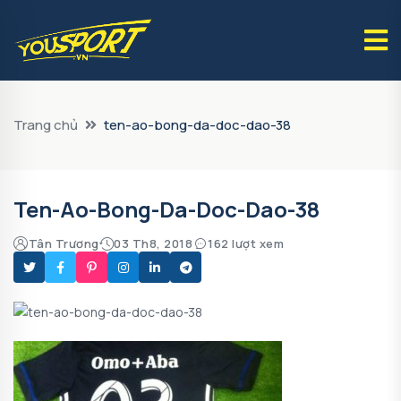
Trang chủ
ten-ao-bong-da-doc-dao-38
Ten-Ao-Bong-Da-Doc-Dao-38
Tân Trương
03 Th8, 2018
162 lượt xem