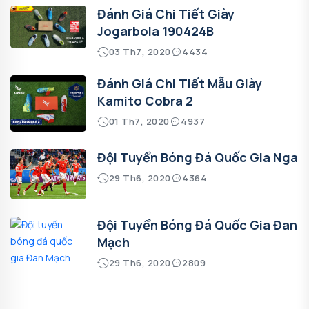
Đánh Giá Chi Tiết Giày
Jogarbola 190424B
03 Th7, 2020
4434
Đánh Giá Chi Tiết Mẫu Giày
Kamito Cobra 2
01 Th7, 2020
4937
Đội Tuyển Bóng Đá Quốc Gia Nga
29 Th6, 2020
4364
Đội Tuyển Bóng Đá Quốc Gia Đan
Mạch
29 Th6, 2020
2809