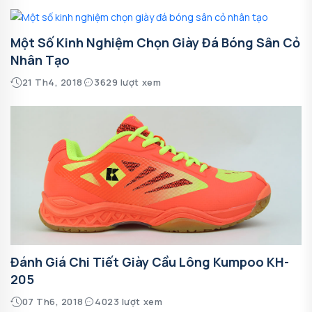
Một Số Kinh Nghiệm Chọn Giày Đá Bóng Sân Cỏ
Nhân Tạo
21 Th4, 2018
3629 lượt xem
Đánh Giá Chi Tiết Giày Cầu Lông Kumpoo KH-
205
07 Th6, 2018
4023 lượt xem