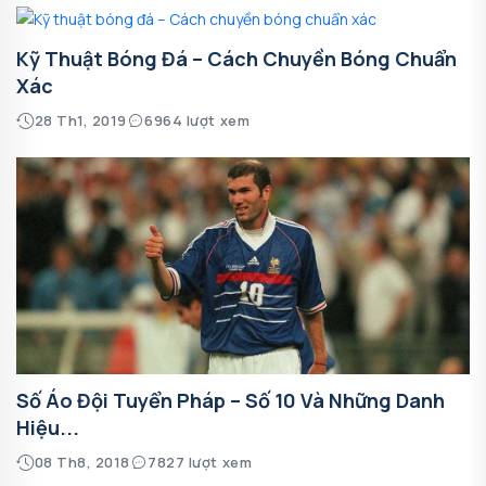
Kỹ Thuật Bóng Đá – Cách Chuyền Bóng Chuẩn
Xác
28 Th1, 2019
6964 lượt xem
Số Áo Đội Tuyển Pháp – Số 10 Và Những Danh
Hiệu...
08 Th8, 2018
7827 lượt xem