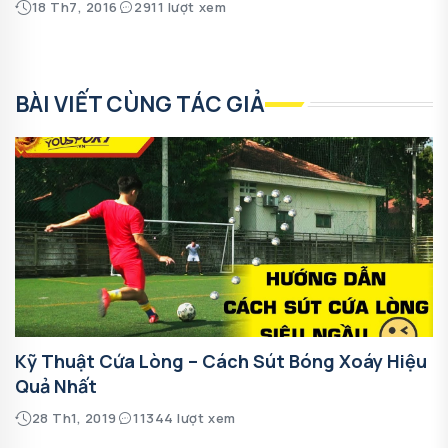
18 Th7, 2016
2911 lượt xem
BÀI VIẾT CÙNG TÁC GIẢ
Kỹ Thuật Cứa Lòng – Cách Sút Bóng Xoáy Hiệu
Quả Nhất
28 Th1, 2019
11344 lượt xem