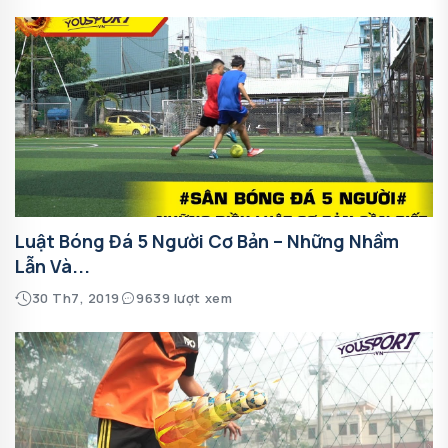
Luật Bóng Đá 5 Người Cơ Bản – Những Nhầm
Lẫn Và...
30 Th7, 2019
9639 lượt xem