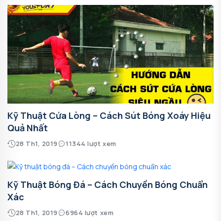
Kỹ Thuật Cứa Lòng – Cách Sút Bóng Xoáy Hiệu
Quả Nhất
28 Th1, 2019
11344 lượt xem
Kỹ Thuật Bóng Đá – Cách Chuyền Bóng Chuẩn
Xác
28 Th1, 2019
6964 lượt xem