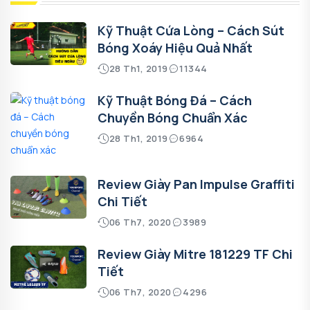
Kỹ Thuật Cứa Lòng – Cách Sút
Bóng Xoáy Hiệu Quả Nhất
28 Th1, 2019
11344
Kỹ Thuật Bóng Đá – Cách
Chuyền Bóng Chuẩn Xác
28 Th1, 2019
6964
Review Giày Pan Impulse Graffiti
Chi Tiết
06 Th7, 2020
3989
Review Giày Mitre 181229 TF Chi
Tiết
06 Th7, 2020
4296