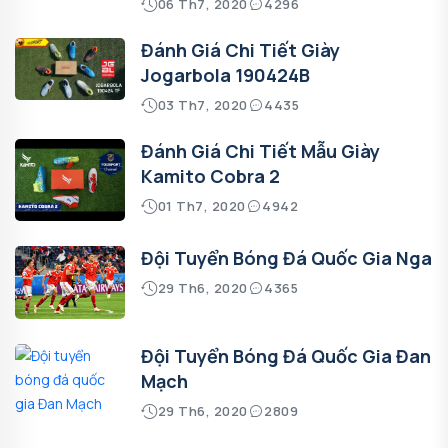
06 Th7, 2020
4296
Đánh Giá Chi Tiết Giày
Jogarbola 190424B
03 Th7, 2020
4435
Đánh Giá Chi Tiết Mẫu Giày
Kamito Cobra 2
01 Th7, 2020
4942
Đội Tuyển Bóng Đá Quốc Gia Nga
29 Th6, 2020
4365
Đội Tuyển Bóng Đá Quốc Gia Đan
Mạch
29 Th6, 2020
2809