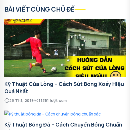
BÀI VIẾT CÙNG CHỦ ĐỀ
Kỹ Thuật Cứa Lòng – Cách Sút Bóng Xoáy Hiệu
Quả Nhất
28 Th1, 2019
11351 lượt xem
Kỹ Thuật Bóng Đá – Cách Chuyền Bóng Chuẩn