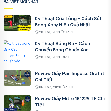
BÀI VIẾT MỚI NHẤT
Kỹ Thuật Cứa Lòng – Cách Sút
Bóng Xoáy Hiệu Quả Nhất
28 Th1, 2019
11351
Kỹ Thuật Bóng Đá – Cách
Chuyền Bóng Chuẩn Xác
28 Th1, 2019
6965
Review Giày Pan Impulse Graffiti
Chi Tiết
06 Th7, 2020
3991
Review Giày Mitre 181229 TF Chi
Tiết