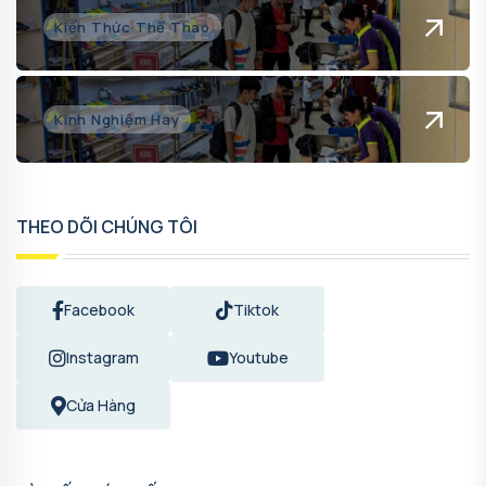
Kiến Thức Thể Thao
Kinh Nghiệm Hay
THEO DÕI CHÚNG TÔI
Facebook
Tiktok
Instagram
Youtube
Cửa Hàng