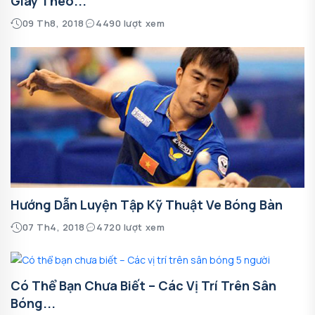
Giày Theo...
09 Th8, 2018
4490 lượt xem
Hướng Dẫn Luyện Tập Kỹ Thuật Ve Bóng Bàn
07 Th4, 2018
4720 lượt xem
Có Thể Bạn Chưa Biết – Các Vị Trí Trên Sân
Bóng...