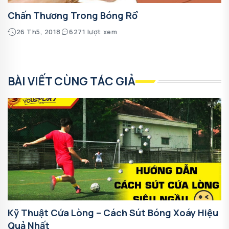
Chấn Thương Trong Bóng Rổ
26 Th5, 2018
6271 lượt xem
BÀI VIẾT CÙNG TÁC GIẢ
Kỹ Thuật Cứa Lòng – Cách Sút Bóng Xoáy Hiệu
Quả Nhất