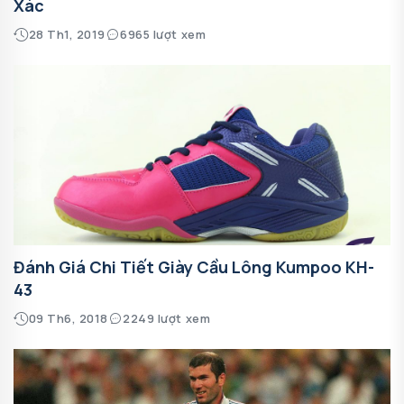
Xác
28 Th1, 2019
6965 lượt xem
Đánh Giá Chi Tiết Giày Cầu Lông Kumpoo KH-
43
09 Th6, 2018
2249 lượt xem