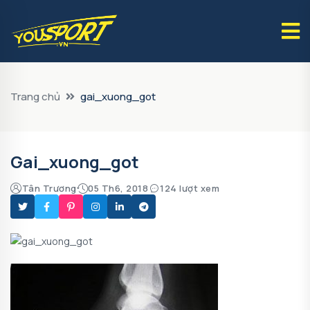
Trang chủ
gai_xuong_got
Gai_xuong_got
Tân Trương
05 Th6, 2018
124 lượt xem