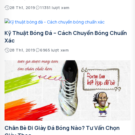
28 Th1, 2019
11351 lượt xem
Kỹ Thuật Bóng Đá – Cách Chuyền Bóng Chuẩn
Xác
28 Th1, 2019
6965 lượt xem
Chân Bè Đi Giày Đá Bóng Nào? Tư Vấn Chọn