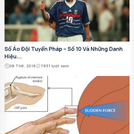
Số Áo Đội Tuyển Pháp – Số 10 Và Những Danh
Hiệu...
08 Th8, 2018
7831 lượt xem