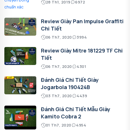
28 Th1, 2019
6972
Review Giày Pan Impulse Graffiti
Chi Tiết
06 Th7, 2020
3994
Review Giày Mitre 181229 TF Chi
Tiết
06 Th7, 2020
4301
Đánh Giá Chi Tiết Giày
Jogarbola 190424B
03 Th7, 2020
4439
Đánh Giá Chi Tiết Mẫu Giày
Kamito Cobra 2
01 Th7, 2020
4954