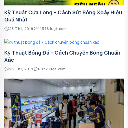
Kỹ Thuật Cứa Lòng – Cách Sút Bóng Xoáy Hiệu
Quả Nhất
28 Th1, 2019
11376 lượt xem
Kỹ Thuật Bóng Đá – Cách Chuyền Bóng Chuẩn
Xác
28 Th1, 2019
6972 lượt xem