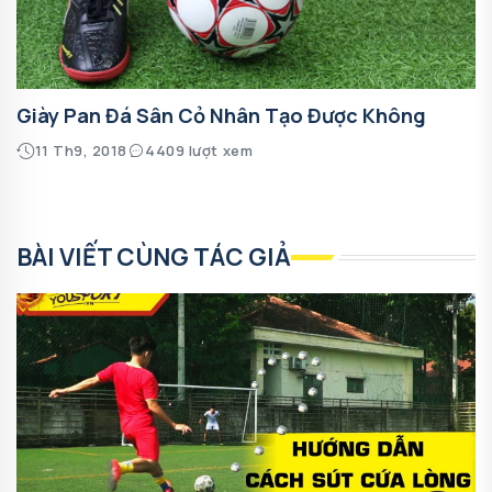
Giày Pan Đá Sân Cỏ Nhân Tạo Được Không
11 Th9, 2018
4409 lượt xem
BÀI VIẾT CÙNG TÁC GIẢ