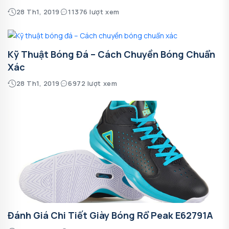
28 Th1, 2019
11376 lượt xem
Kỹ Thuật Bóng Đá – Cách Chuyền Bóng Chuẩn
Xác
28 Th1, 2019
6972 lượt xem
Đánh Giá Chi Tiết Giày Bóng Rổ Peak E62791A