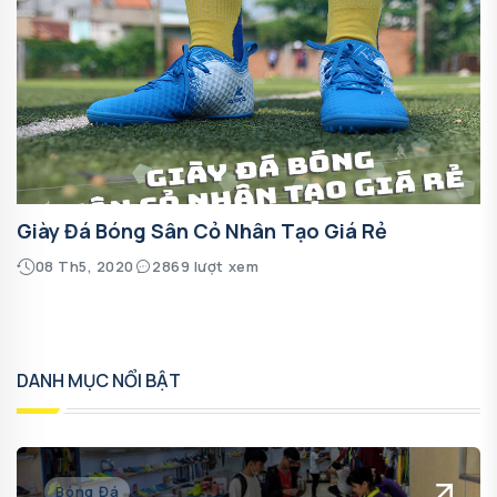
Giày Đá Bóng Sân Cỏ Nhân Tạo Giá Rẻ
08 Th5, 2020
2869 lượt xem
DANH MỤC NỔI BẬT
Bóng Đá