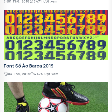
01 Th6, 2018
3471 lượt xem
Font Số Áo Barca 2019
03 Th8, 2018
4475 lượt xem