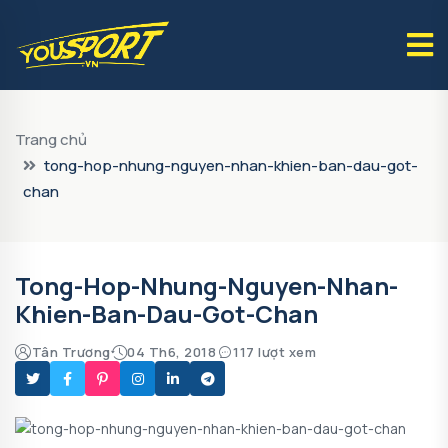
Trang chủ
tong-hop-nhung-nguyen-nhan-khien-ban-dau-got-
chan
Tong-Hop-Nhung-Nguyen-Nhan-
Khien-Ban-Dau-Got-Chan
Tân Trương
04 Th6, 2018
117 lượt xem