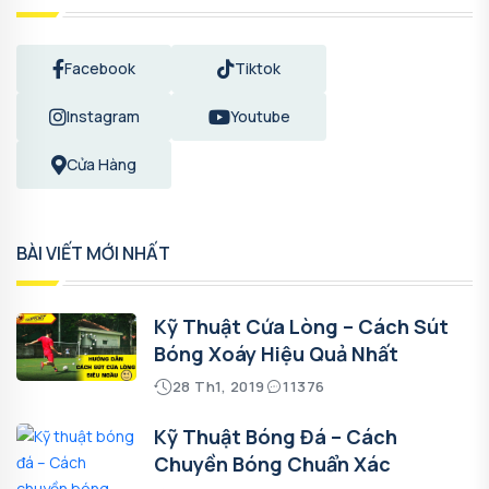
Facebook
Tiktok
Instagram
Youtube
Cửa Hàng
BÀI VIẾT MỚI NHẤT
Kỹ Thuật Cứa Lòng – Cách Sút
Bóng Xoáy Hiệu Quả Nhất
28 Th1, 2019
11376
Kỹ Thuật Bóng Đá – Cách
Chuyền Bóng Chuẩn Xác