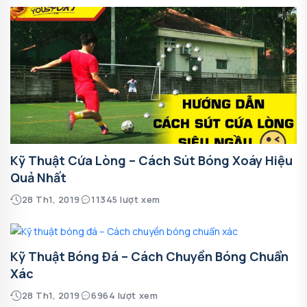
Kỹ Thuật Cứa Lòng – Cách Sút Bóng Xoáy Hiệu
Quả Nhất
28 Th1, 2019
11345 lượt xem
Kỹ Thuật Bóng Đá – Cách Chuyền Bóng Chuẩn
Xác
28 Th1, 2019
6964 lượt xem