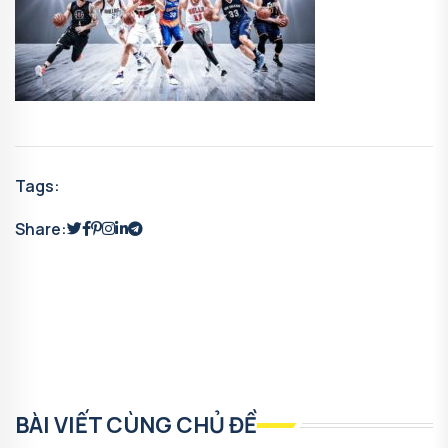
Tags:
Share:
BÀI VIẾT CÙNG CHỦ ĐỀ