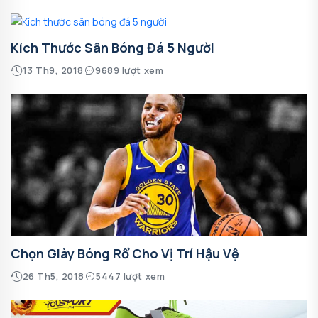
Kích Thước Sân Bóng Đá 5 Người
13 Th9, 2018
9689 lượt xem
Chọn Giày Bóng Rổ Cho Vị Trí Hậu Vệ
26 Th5, 2018
5447 lượt xem