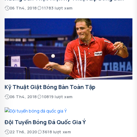
06 Th4, 2018
11783 lượt xem
Kỹ Thuật Giật Bóng Bàn Toàn Tập
06 Th4, 2018
10819 lượt xem
Đội Tuyển Bóng Đá Quốc Gia Ý
22 Th6, 2020
3618 lượt xem