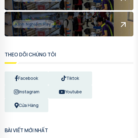
Kinh Nghiệm Hay
THEO DÕI CHÚNG TÔI
Facebook
Tiktok
Instagram
Youtube
Cửa Hàng
BÀI VIẾT MỚI NHẤT