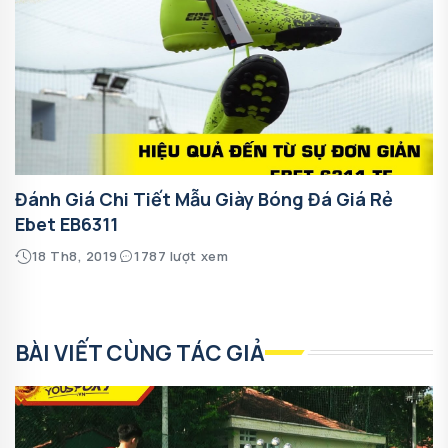
Đánh Giá Chi Tiết Mẫu Giày Bóng Đá Giá Rẻ
Ebet EB6311
18 Th8, 2019
1787 lượt xem
BÀI VIẾT CÙNG TÁC GIẢ