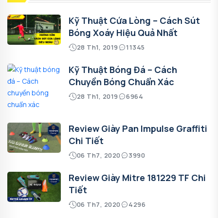
Kỹ Thuật Cứa Lòng – Cách Sút
Bóng Xoáy Hiệu Quả Nhất
28 Th1, 2019
11345
Kỹ Thuật Bóng Đá – Cách
Chuyền Bóng Chuẩn Xác
28 Th1, 2019
6964
Review Giày Pan Impulse Graffiti
Chi Tiết
06 Th7, 2020
3990
Review Giày Mitre 181229 TF Chi
Tiết
06 Th7, 2020
4296