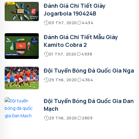
Đánh Giá Chi Tiết Giày
Jogarbola 190424B
03 Th7, 2020
4434
Đánh Giá Chi Tiết Mẫu Giày
Kamito Cobra 2
01 Th7, 2020
4938
Đội Tuyển Bóng Đá Quốc Gia Nga
29 Th6, 2020
4364
Đội Tuyển Bóng Đá Quốc Gia Đan
Mạch
29 Th6, 2020
2809