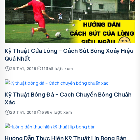
Kỹ Thuật Cứa Lòng – Cách Sút Bóng Xoáy Hiệu
Quả Nhất
28 Th1, 2019
11345 lượt xem
Kỹ Thuật Bóng Đá – Cách Chuyền Bóng Chuẩn
Xác
28 Th1, 2019
6964 lượt xem
Hướng Dẫn Thực Hiện Kỹ Thuật Líp Bóng Bàn