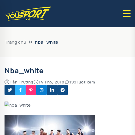
Trang chủ
nba_white
Nba_white
Tân Trương
14 Th5, 2018
199 lượt xem