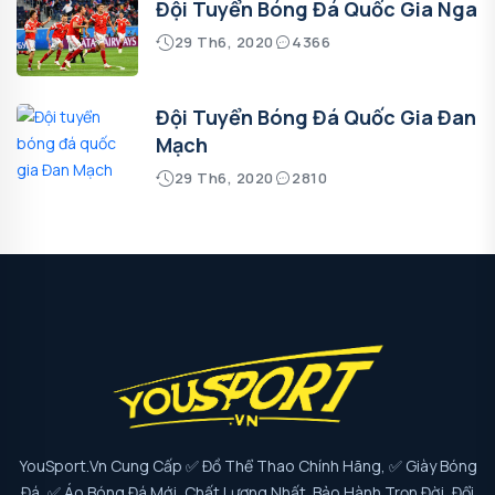
Đội Tuyển Bóng Đá Quốc Gia Nga
29 Th6, 2020
4366
Đội Tuyển Bóng Đá Quốc Gia Đan
Mạch
29 Th6, 2020
2810
YouSport.vn Cung Cấp ✅ Đồ Thể Thao Chính Hãng, ✅ Giày Bóng
Đá, ✅ Áo Bóng Đá Mới, Chất Lượng Nhất. Bảo Hành Trọn Đời, Đổi