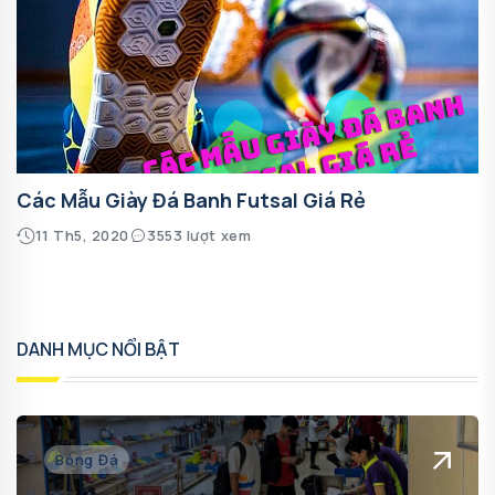
Các Mẫu Giày Đá Banh Futsal Giá Rẻ
11 Th5, 2020
3553 lượt xem
DANH MỤC NỔI BẬT
Bóng Đá