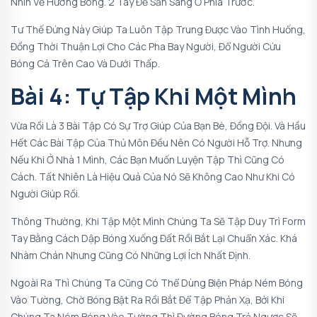
Nhìn Về Hướng Bóng. 2 Tay Để Sẵn Sàng Ở Phía Trước.
Tư Thế Đứng Này Giúp Ta Luôn Tập Trung Được Vào Tình Huống,
Đồng Thời Thuận Lợi Cho Các Pha Bay Người, Đổ Người Cứu
Bóng Cả Trên Cao Và Dưới Thấp.
Bài 4: Tự Tập Khi Một Mình
Vừa Rồi Là 3 Bài Tập Có Sự Trợ Giúp Của Bạn Bè, Đồng Đội. Và Hầu
Hết Các Bài Tập Của Thủ Môn Đều Nên Có Người Hỗ Trợ. Nhưng
Nếu Khi Ở Nhà 1 Mình, Các Bạn Muốn Luyện Tập Thì Cũng Có
Cách. Tất Nhiên Là Hiệu Quả Của Nó Sẽ Không Cao Như Khi Có
Người Giúp Rồi.
Thông Thường, Khi Tập Một Mình Chúng Ta Sẽ Tập Duy Trì Form
Tay Bằng Cách Dập Bóng Xuống Đất Rồi Bắt Lại Chuẩn Xác. Khá
Nhàm Chán Nhưng Cũng Có Những Lợi Ích Nhất Định.
Ngoài Ra Thì Chúng Ta Cũng Có Thể Dùng Biện Pháp Ném Bóng
Vào Tường, Chờ Bóng Bật Ra Rồi Bắt Để Tập Phản Xạ, Bởi Khi
Chúng Ta Ném Bóng Vào Tường Thì Đường Bóng Trả Ngược Sẽ