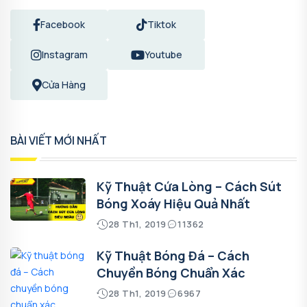
Facebook
Tiktok
Instagram
Youtube
Cửa Hàng
BÀI VIẾT MỚI NHẤT
Kỹ Thuật Cứa Lòng – Cách Sút
Bóng Xoáy Hiệu Quả Nhất
28 Th1, 2019
11362
Kỹ Thuật Bóng Đá – Cách
Chuyền Bóng Chuẩn Xác
28 Th1, 2019
6967