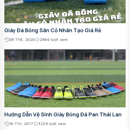
Giày Đá Bóng Sân Cỏ Nhân Tạo Giá Rẻ
08 Th5, 2020
2866 lượt xem
Hướng Dẫn Vệ Sinh Giày Bóng Đá Pan Thái Lan
16 Th1, 2017
3229 lượt xem