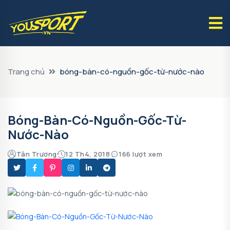
Trang chủ
bóng-bàn-có-nguồn-gốc-từ-nước-nào
Bóng-Bàn-Có-Nguồn-Gốc-Từ-
Nước-Nào
Tân Trương
12 Th4, 2018
166 lượt xem