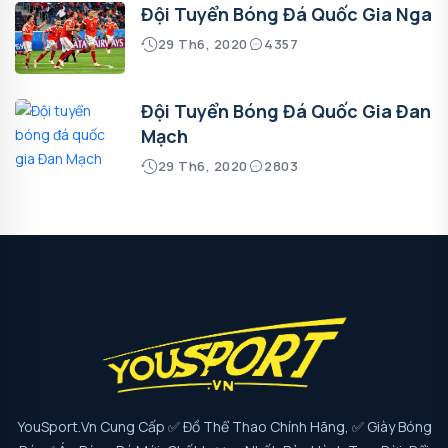
Đội Tuyển Bóng Đá Quốc Gia Nga
29 Th6, 2020
4357
Đội Tuyển Bóng Đá Quốc Gia Đan
Mạch
29 Th6, 2020
2803
YouSport.vn Cung Cấp ✅ Đồ Thể Thao Chính Hãng, ✅ Giày Bóng