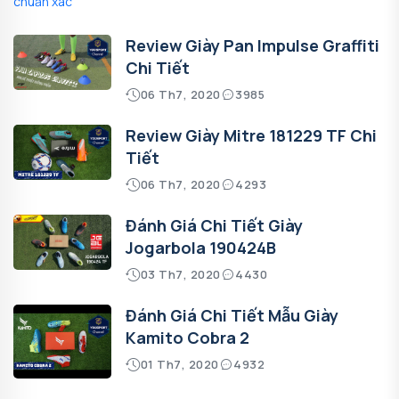
Review Giày Pan Impulse Graffiti
Chi Tiết
06 Th7, 2020
3985
Review Giày Mitre 181229 TF Chi
Tiết
06 Th7, 2020
4293
Đánh Giá Chi Tiết Giày
Jogarbola 190424B
03 Th7, 2020
4430
Đánh Giá Chi Tiết Mẫu Giày
Kamito Cobra 2
01 Th7, 2020
4932