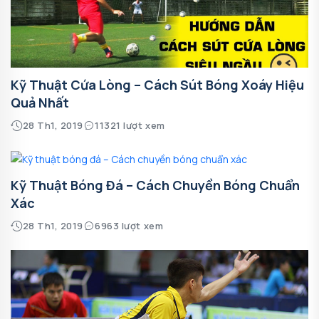
Kỹ Thuật Cứa Lòng – Cách Sút Bóng Xoáy Hiệu
Quả Nhất
28 Th1, 2019
11321 lượt xem
Kỹ Thuật Bóng Đá – Cách Chuyền Bóng Chuẩn
Xác
28 Th1, 2019
6963 lượt xem