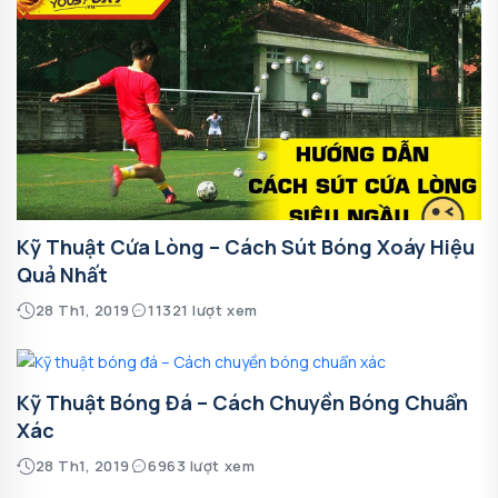
Kỹ Thuật Cứa Lòng – Cách Sút Bóng Xoáy Hiệu
Quả Nhất
28 Th1, 2019
11321 lượt xem
Kỹ Thuật Bóng Đá – Cách Chuyền Bóng Chuẩn
Xác
28 Th1, 2019
6963 lượt xem