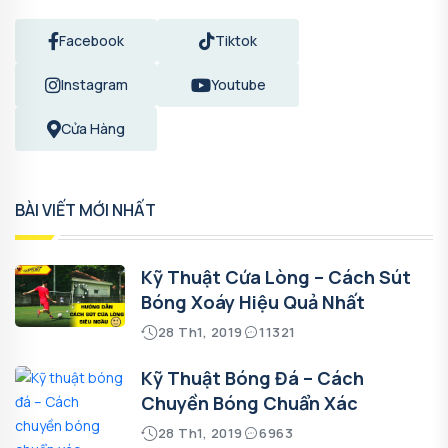
Facebook
Tiktok
Instagram
Youtube
Cửa Hàng
BÀI VIẾT MỚI NHẤT
Kỹ Thuật Cứa Lòng – Cách Sút
Bóng Xoáy Hiệu Quả Nhất
28 Th1, 2019
11321
Kỹ Thuật Bóng Đá – Cách
Chuyền Bóng Chuẩn Xác
28 Th1, 2019
6963