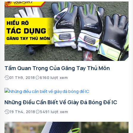
Tầm Quan Trọng Của Găng Tay Thủ Môn
01 Th9, 2018
6160 lượt xem
Những Điều Cần Biết Về Giày Đá Bóng Đế IC
19 Th4, 2018
5491 lượt xem