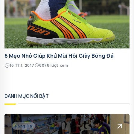
6 Mẹo Nhỏ Giúp Khử Mùi Hôi Giày Bóng Đá
16 Th1, 2017
6078 lượt xem
DANH MỤC NỔI BẬT
Bóng Đá