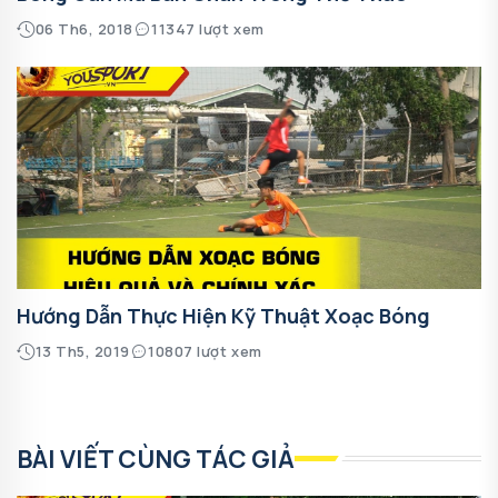
06 Th6, 2018
11347 lượt xem
Hướng Dẫn Thực Hiện Kỹ Thuật Xoạc Bóng
13 Th5, 2019
10807 lượt xem
BÀI VIẾT CÙNG TÁC GIẢ