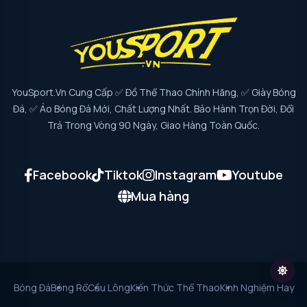
YouSport.vn Cung Cấp ✅ Đồ Thể Thao Chính Hãng, ✅ Giày Bóng
Đá, ✅ Áo Bóng Đá Mới, Chất Lượng Nhất. Bảo Hành Trọn Đời, Đổi
Trả Trong Vòng 90 Ngày, Giao Hàng Toàn Quốc.
Facebook
Tiktok
Instagram
Youtube
Mua hàng
Bóng Đá
Bóng Rổ
Cầu Lông
Kiến Thức Thể Thao
Kinh Nghiệm Hay