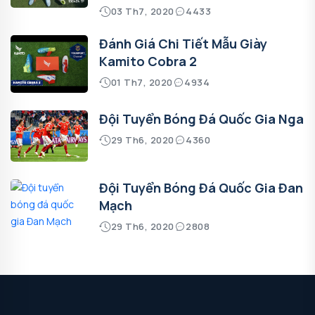
03 Th7, 2020
4433
Đánh Giá Chi Tiết Mẫu Giày
Kamito Cobra 2
01 Th7, 2020
4934
Đội Tuyển Bóng Đá Quốc Gia Nga
29 Th6, 2020
4360
Đội Tuyển Bóng Đá Quốc Gia Đan
Mạch
29 Th6, 2020
2808