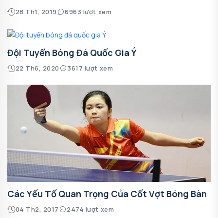
28 Th1, 2019
6963 lượt xem
Đội Tuyển Bóng Đá Quốc Gia Ý
22 Th6, 2020
3617 lượt xem
Các Yếu Tố Quan Trọng Của Cốt Vợt Bóng Bàn
04 Th2, 2017
2474 lượt xem