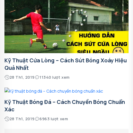
Kỹ Thuật Cứa Lòng – Cách Sút Bóng Xoáy Hiệu
Quả Nhất
28 Th1, 2019
11340 lượt xem
Kỹ Thuật Bóng Đá – Cách Chuyền Bóng Chuẩn
Xác
28 Th1, 2019
6963 lượt xem