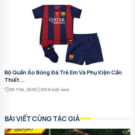
Bộ Quần Áo Bóng Đá Trẻ Em Và Phụ Kiện Cần
Thiết...
09 Th6, 2019
2519 lượt xem
BÀI VIẾT CÙNG TÁC GIẢ