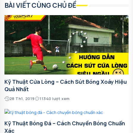
BÀI VIẾT CÙNG CHỦ ĐỀ
Kỹ Thuật Cứa Lòng – Cách Sút Bóng Xoáy Hiệu
Quả Nhất
28 Th1, 2019
11340 lượt xem
Kỹ Thuật Bóng Đá – Cách Chuyền Bóng Chuẩn
Xác