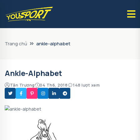
Trang chủ
ankle-alphabet
Ankle-Alphabet
Tân Trương
04 Th6, 2018
148 lượt xem