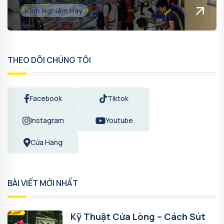
Kinh Nghiệm Hay
THEO DÕI CHÚNG TÔI
Facebook
Tiktok
Instagram
Youtube
Cửa Hàng
BÀI VIẾT MỚI NHẤT
Kỹ Thuật Cứa Lòng – Cách Sút