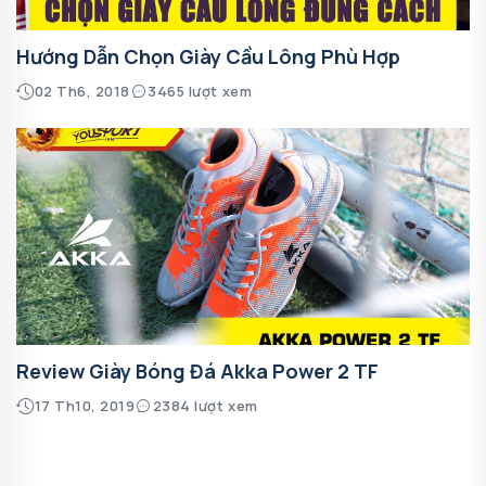
Hướng Dẫn Chọn Giày Cầu Lông Phù Hợp
02 Th6, 2018
3465 lượt xem
Review Giày Bóng Đá Akka Power 2 TF
17 Th10, 2019
2384 lượt xem