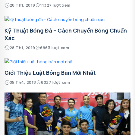
28 Th1, 2019
11327 lượt xem
Kỹ Thuật Bóng Đá – Cách Chuyền Bóng Chuẩn
Xác
28 Th1, 2019
6963 lượt xem
Giới Thiệu Luật Bóng Bàn Mới Nhất
05 Th4, 2018
6027 lượt xem