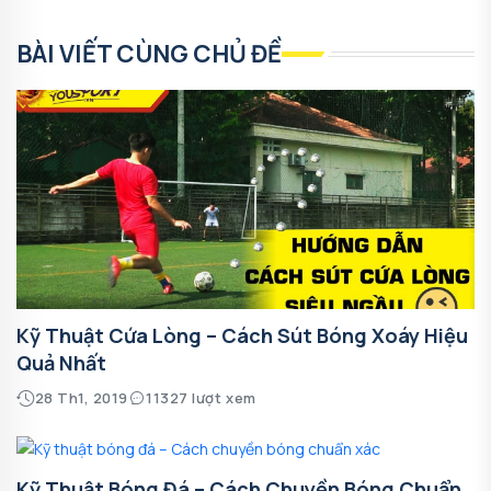
BÀI VIẾT CÙNG CHỦ ĐỀ
Kỹ Thuật Cứa Lòng – Cách Sút Bóng Xoáy Hiệu
Quả Nhất
28 Th1, 2019
11327 lượt xem
Kỹ Thuật Bóng Đá – Cách Chuyền Bóng Chuẩn