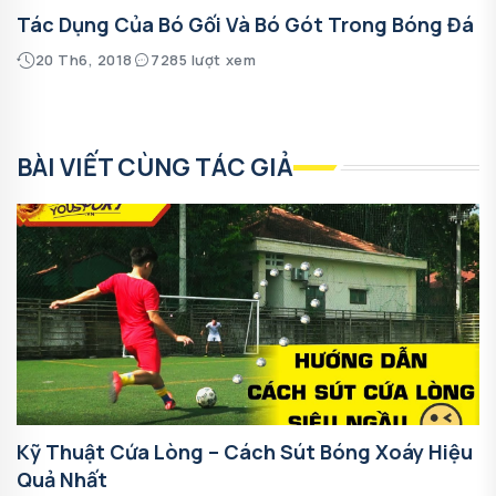
Tác Dụng Của Bó Gối Và Bó Gót Trong Bóng Đá
20 Th6, 2018
7285 lượt xem
BÀI VIẾT CÙNG TÁC GIẢ
Kỹ Thuật Cứa Lòng – Cách Sút Bóng Xoáy Hiệu
Quả Nhất