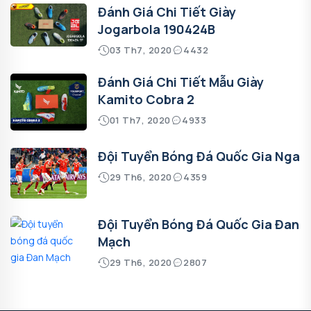
Đánh Giá Chi Tiết Giày
Jogarbola 190424B
03 Th7, 2020
4432
Đánh Giá Chi Tiết Mẫu Giày
Kamito Cobra 2
01 Th7, 2020
4933
Đội Tuyển Bóng Đá Quốc Gia Nga
29 Th6, 2020
4359
Đội Tuyển Bóng Đá Quốc Gia Đan
Mạch
29 Th6, 2020
2807