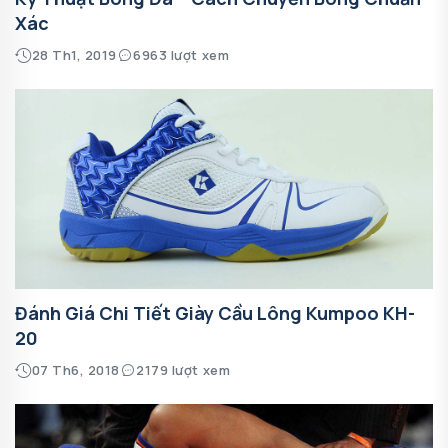
Xác
28 Th1, 2019
6963 lượt xem
Đánh Giá Chi Tiết Giày Cầu Lông Kumpoo KH-
20
07 Th6, 2018
2179 lượt xem