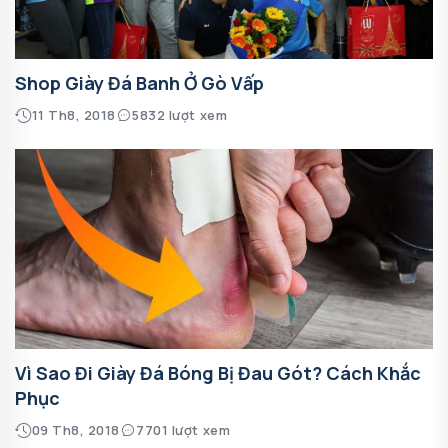
Shop Giày Đá Banh Ở Gò Vấp
11 Th8, 2018
5832 lượt xem
Vì Sao Đi Giày Đá Bóng Bị Đau Gót? Cách Khắc
Phục
09 Th8, 2018
7701 lượt xem