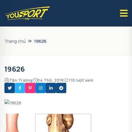
Trang chủ
19626
19626
Tân Trương
04 Th6, 2018
110 lượt xem