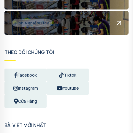
Kinh Nghiệm Hay
THEO DÕI CHÚNG TÔI
Facebook
Tiktok
Instagram
Youtube
Cửa Hàng
BÀI VIẾT MỚI NHẤT