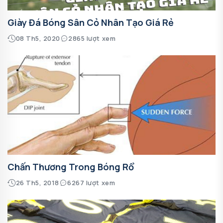
Giày Đá Bóng Sân Cỏ Nhân Tạo Giá Rẻ
08 Th5, 2020
2865 lượt xem
Chấn Thương Trong Bóng Rổ
26 Th5, 2018
6267 lượt xem