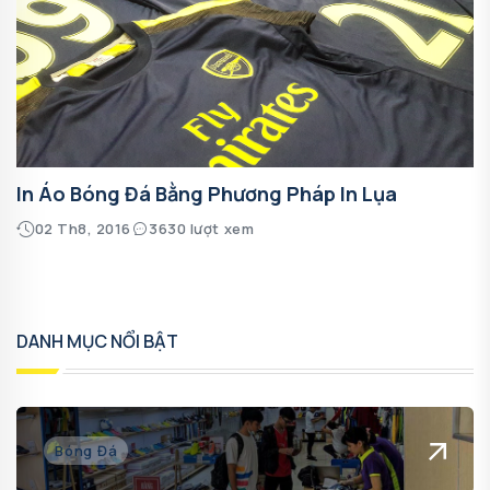
In Áo Bóng Đá Bằng Phương Pháp In Lụa
02 Th8, 2016
3630 lượt xem
DANH MỤC NỔI BẬT
Bóng Đá