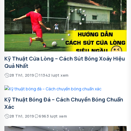
Kỹ Thuật Cứa Lòng – Cách Sút Bóng Xoáy Hiệu
Quả Nhất
28 Th1, 2019
11342 lượt xem
Kỹ Thuật Bóng Đá – Cách Chuyền Bóng Chuẩn
Xác
28 Th1, 2019
6963 lượt xem