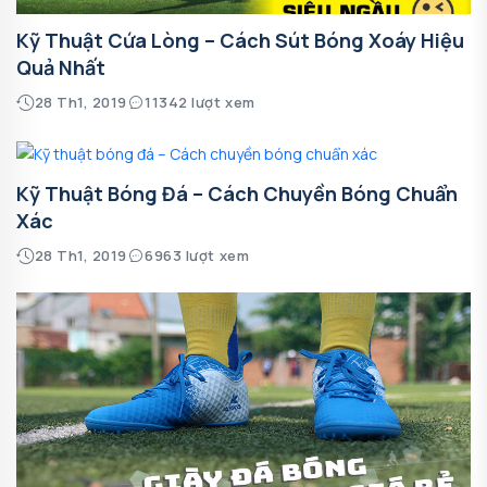
Kỹ Thuật Cứa Lòng – Cách Sút Bóng Xoáy Hiệu
Quả Nhất
28 Th1, 2019
11342 lượt xem
Kỹ Thuật Bóng Đá – Cách Chuyền Bóng Chuẩn
Xác
28 Th1, 2019
6963 lượt xem