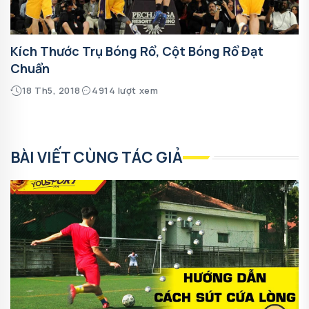
Kích Thước Trụ Bóng Rổ, Cột Bóng Rổ Đạt
Chuẩn
18 Th5, 2018
4914 lượt xem
BÀI VIẾT CÙNG TÁC GIẢ