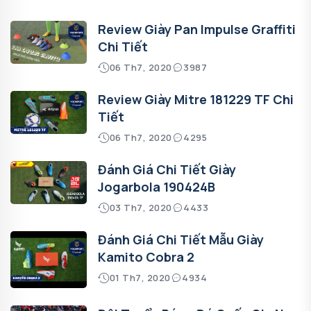
Review Giày Pan Impulse Graffiti
Chi Tiết
06 Th7, 2020
3987
Review Giày Mitre 181229 TF Chi
Tiết
06 Th7, 2020
4295
Đánh Giá Chi Tiết Giày
Jogarbola 190424B
03 Th7, 2020
4433
Đánh Giá Chi Tiết Mẫu Giày
Kamito Cobra 2
01 Th7, 2020
4934