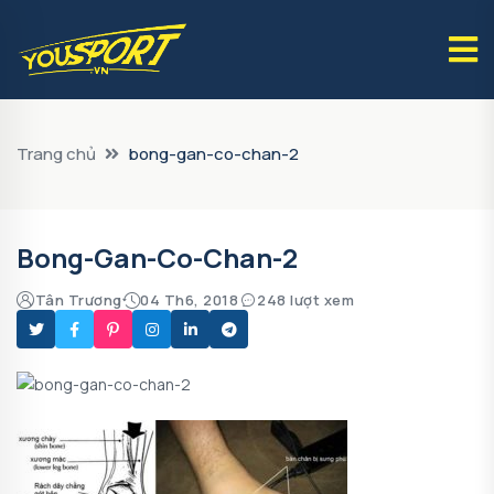
Trang chủ
bong-gan-co-chan-2
Bong-Gan-Co-Chan-2
Tân Trương
04 Th6, 2018
248 lượt xem