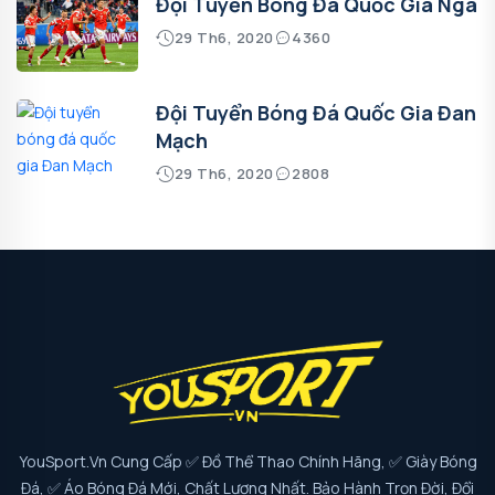
Đội Tuyển Bóng Đá Quốc Gia Nga
29 Th6, 2020
4360
Đội Tuyển Bóng Đá Quốc Gia Đan
Mạch
29 Th6, 2020
2808
YouSport.vn Cung Cấp ✅ Đồ Thể Thao Chính Hãng, ✅ Giày Bóng
Đá, ✅ Áo Bóng Đá Mới, Chất Lượng Nhất. Bảo Hành Trọn Đời, Đổi