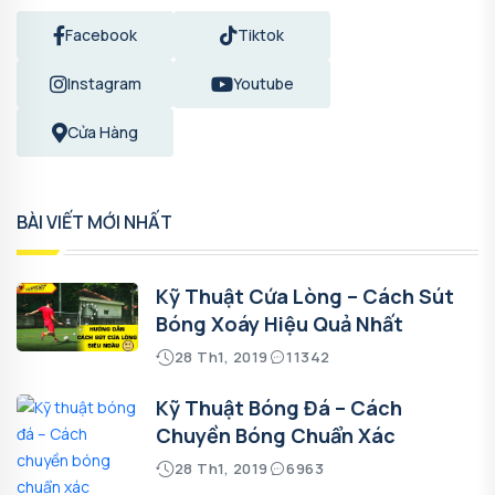
Facebook
Tiktok
Instagram
Youtube
Cửa Hàng
BÀI VIẾT MỚI NHẤT
Kỹ Thuật Cứa Lòng – Cách Sút
Bóng Xoáy Hiệu Quả Nhất
28 Th1, 2019
11342
Kỹ Thuật Bóng Đá – Cách
Chuyền Bóng Chuẩn Xác
28 Th1, 2019
6963