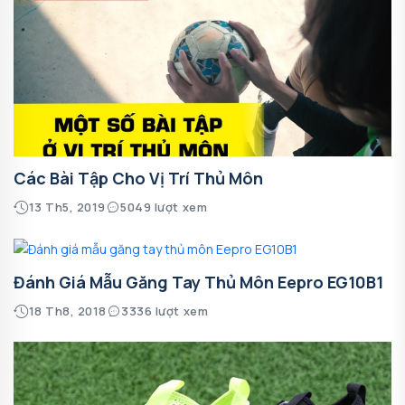
Các Bài Tập Cho Vị Trí Thủ Môn
13 Th5, 2019
5049 lượt xem
Đánh Giá Mẫu Găng Tay Thủ Môn Eepro EG10B1
18 Th8, 2018
3336 lượt xem