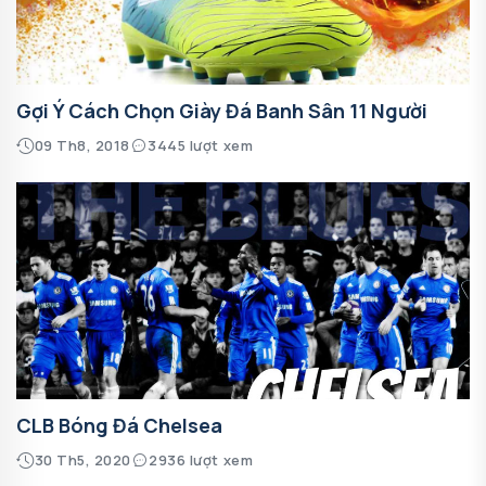
Gợi Ý Cách Chọn Giày Đá Banh Sân 11 Người
09 Th8, 2018
3445 lượt xem
CLB Bóng Đá Chelsea
30 Th5, 2020
2936 lượt xem