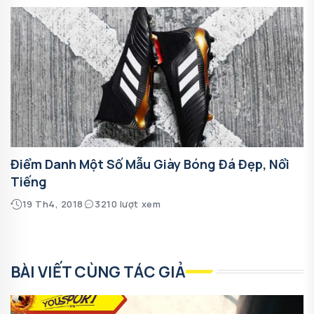
Điểm Danh Một Số Mẫu Giày Bóng Đá Đẹp, Nổi
Tiếng
19 Th4, 2018
3210 lượt xem
BÀI VIẾT CÙNG TÁC GIẢ