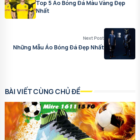
Top 5 Áo Bóng Đá Màu Vàng Đẹp
Nhất
Next Post
Những Mẫu Áo Bóng Đá Đẹp Nhất
BÀI VIẾT CÙNG CHỦ ĐỀ