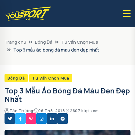
Trang chủ
Bóng Đá
Tư Vấn Chọn Mua
Top 3 mẫu áo bóng đá màu đen đẹp nhất
Bóng Đá
Tư Vấn Chọn Mua
Top 3 Mẫu Áo Bóng Đá Màu Đen Đẹp
Nhất
Tân Trương
06 Th8, 2018
2607 lượt xem