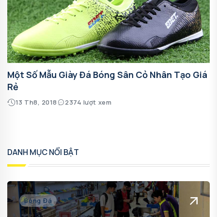
Một Số Mẫu Giày Đá Bóng Sân Cỏ Nhân Tạo Giá
Rẻ
13 Th8, 2018
2374 lượt xem
DANH MỤC NỔI BẬT
Bóng Đá