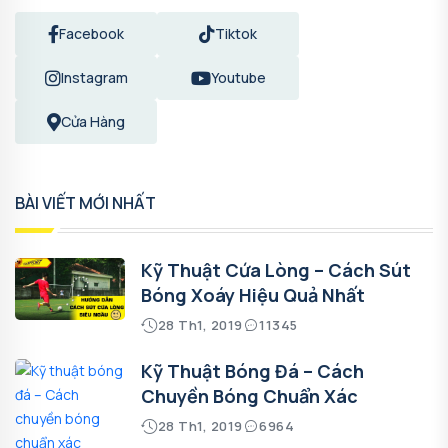
Facebook
Tiktok
Instagram
Youtube
Cửa Hàng
BÀI VIẾT MỚI NHẤT
Kỹ Thuật Cứa Lòng – Cách Sút
Bóng Xoáy Hiệu Quả Nhất
28 Th1, 2019
11345
Kỹ Thuật Bóng Đá – Cách
Chuyền Bóng Chuẩn Xác
28 Th1, 2019
6964