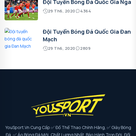
Đội Tuyển Bóng Đá Quốc Gia Nga
29 Th6, 2020
4364
Đội Tuyển Bóng Đá Quốc Gia Đan
Mạch
29 Th6, 2020
2809
YouSport.vn Cung Cấp ✅ Đồ Thể Thao Chính Hãng, ✅ Giày Bóng
Đá, ✅ Áo Bóng Đá Mới, Chất Lượng Nhất. Bảo Hành Trọn Đời, Đổi