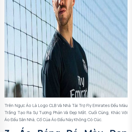
Trên Ngực Áo Là Logo CLB Và Nhà Tài Trợ Fly Emirates Đều Màu
Trắng Tạo Ra Sự Tương Phản Và Đẹp Mắt. Cuối Cùng, Khác Với
Áo Đấu Sân Nhà, Cổ Của Áo Đấu Này Không Có Cúc.