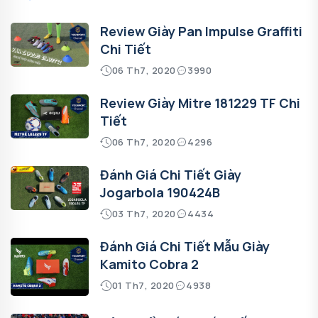
Review Giày Pan Impulse Graffiti
Chi Tiết
06 Th7, 2020
3990
Review Giày Mitre 181229 TF Chi
Tiết
06 Th7, 2020
4296
Đánh Giá Chi Tiết Giày
Jogarbola 190424B
03 Th7, 2020
4434
Đánh Giá Chi Tiết Mẫu Giày
Kamito Cobra 2
01 Th7, 2020
4938