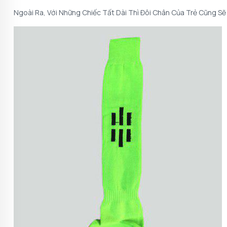
Ngoài Ra, Với Những Chiếc Tất Dài Thì Đôi Chân Của Trẻ Cũng S