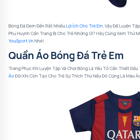
Bóng Đá Đem Đến Rất Nhiều
Lợi Ích Cho Trẻ Em
. Vậy Để Luyện Tậ
Phụ Huynh Cần Trang Bị Cho Trẻ Những Gì? Hãy Cùng Xem Thử Mộ
YouSport.vn
Nhé!
Quần Áo Bóng Đá Trẻ Em
Trang Phục Khi Luyện Tập Và Chơi Bóng Là Yếu Tố Cần Thiết Đầu
Áo
Đôi Khi Còn Tạo Cho Trẻ Sự Thích Thú Nếu Đó Cũng Là Màu Áo