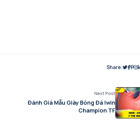
Share:
Next Post
Đánh Giá Mẫu Giày Bóng Đá Iwin
Champion TF