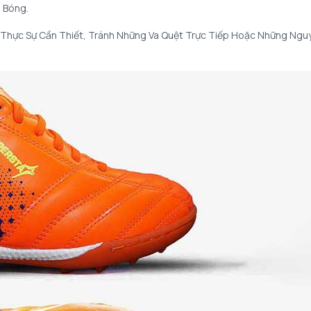
i Bóng.
à Thực Sự Cần Thiết, Tránh Những Va Quệt Trực Tiếp Hoặc Những Ngu