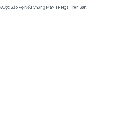
ẽ Được Bảo Vệ Nếu Chẳng May Té Ngã Trên Sân.