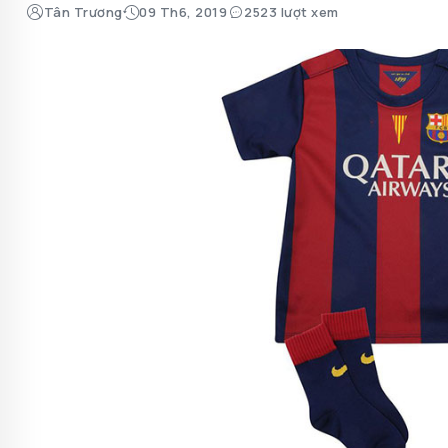
Tân Trương
09 Th6, 2019
2523 lượt xem