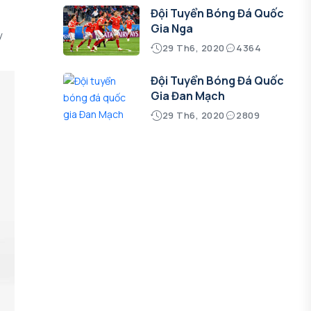
Đội Tuyển Bóng Đá Quốc
Gia Nga
y
29 Th6, 2020
4364
Đội Tuyển Bóng Đá Quốc
Gia Đan Mạch
29 Th6, 2020
2809