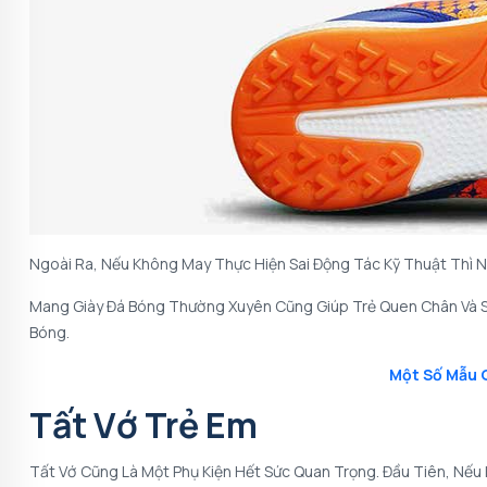
Ngoài Ra, Nếu Không May Thực Hiện Sai Động Tác Kỹ Thuật Thì 
Mang Giày Đá Bóng Thường Xuyên Cũng Giúp Trẻ Quen Chân Và S
Bóng.
Một Số Mẫu 
Tất Vớ Trẻ Em
Tất Vớ Cũng Là Một Phụ Kiện Hết Sức Quan Trọng. Đầu Tiên, Nếu