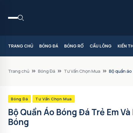
TRANG CHỦ
BÓNG ĐÁ
BÓNG RỔ
CẦU LÔNG
KIẾN T
Trang chủ
Bóng Đá
Tư Vấn Chọn Mua
Bộ quần áo 
Bóng Đá
Tư Vấn Chọn Mua
Bộ Quần Áo Bóng Đá Trẻ Em Và 
Bóng