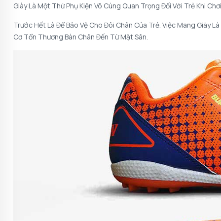
Giày Là Một Thứ Phụ Kiện Vô Cùng Quan Trọng Đối Với Trẻ Khi Chơ
Trước Hết Là Để Bảo Vệ Cho Đôi Chân Của Trẻ. Việc Mang Giày L
Cơ Tổn Thương Bàn Chân Đến Từ Mặt Sân.