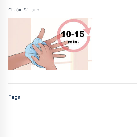
Chườm Đá Lạnh
Tags: