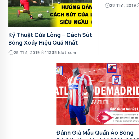
28 Th1, 2019
Kỹ Thuật Cứa Lòng – Cách Sút
Bóng Xoáy Hiệu Quả Nhất
28 Th1, 2019
11338 lượt xem
Đánh Giá Mẫu Quần Áo Bóng