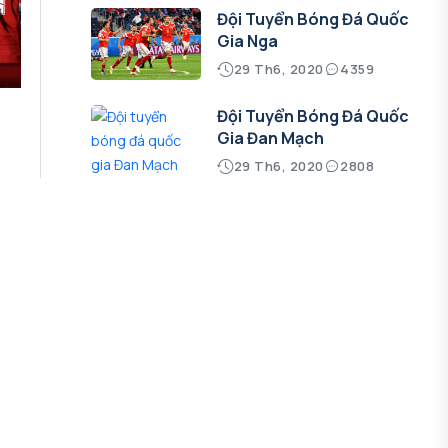
Đội Tuyển Bóng Đá Quốc
Gia Nga
29 Th6, 2020
4359
Đội Tuyển Bóng Đá Quốc
Gia Đan Mạch
29 Th6, 2020
2808