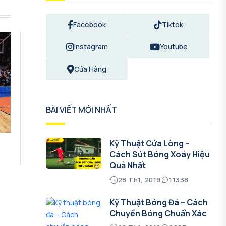
Facebook
Tiktok
Instagram
Youtube
Cửa Hàng
BÀI VIẾT MỚI NHẤT
Kỹ Thuật Cứa Lòng –
Cách Sút Bóng Xoáy Hiệu
Quả Nhất
28 Th1, 2019
11338
Kỹ Thuật Bóng Đá – Cách
Chuyền Bóng Chuẩn Xác