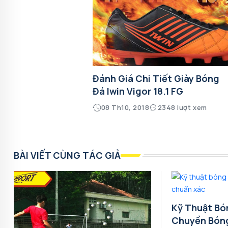
Đánh Giá Chi Tiết Giày Bóng
Đá Iwin Vigor 18.1 FG
08 Th10, 2018
2348 lượt xem
BÀI VIẾT CÙNG TÁC GIẢ
Kỹ Thuật Bó
Chuyền Bón