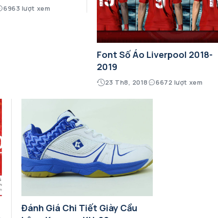
6963 lượt xem
Font Số Áo Liverpool 2018-
2019
23 Th8, 2018
6672 lượt xem
Đánh Giá Chi Tiết Giày Cầu