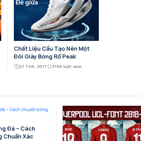
Chất Liệu Cầu Tạo Nên Một
Đôi Giày Bóng Rổ Peak
27 Th9, 2017
3190 lượt xem
ng Đá – Cách
g Chuẩn Xác