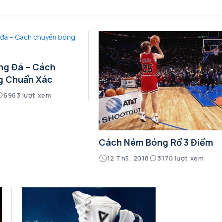
ng Đá – Cách
g Chuẩn Xác
6963 lượt xem
Cách Ném Bóng Rổ 3 Điểm
12 Th5, 2018
3170 lượt xem