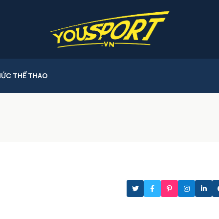
HỨC THỂ THAO