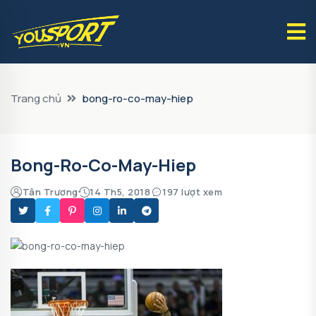
Trang chủ
bong-ro-co-may-hiep
Bong-Ro-Co-May-Hiep
Tân Trương
14 Th5, 2018
197 lượt xem