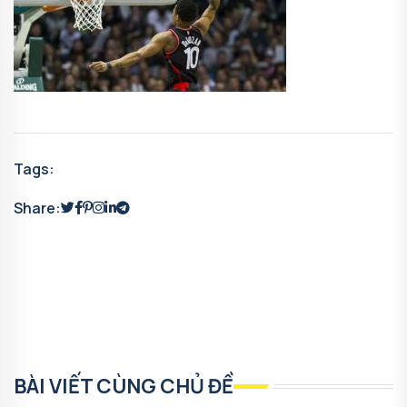
Tags:
Share:
BÀI VIẾT CÙNG CHỦ ĐỀ