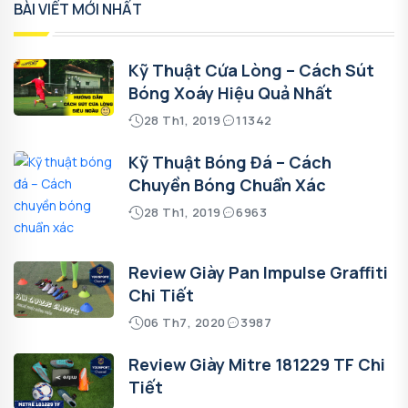
BÀI VIẾT MỚI NHẤT
Kỹ Thuật Cứa Lòng – Cách Sút
Bóng Xoáy Hiệu Quả Nhất
28 Th1, 2019
11342
Kỹ Thuật Bóng Đá – Cách
Chuyền Bóng Chuẩn Xác
28 Th1, 2019
6963
Review Giày Pan Impulse Graffiti
Chi Tiết
06 Th7, 2020
3987
Review Giày Mitre 181229 TF Chi
Tiết