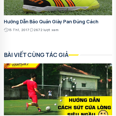
Hướng Dẫn Bảo Quản Giày Pan Đúng Cách
15 Th1, 2017
2672 lượt xem
BÀI VIẾT CÙNG TÁC GIẢ