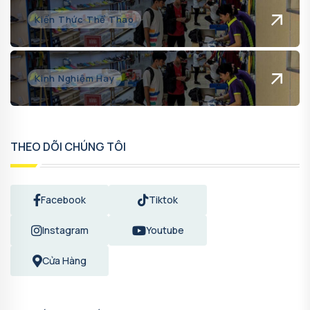
Kiến Thức Thể Thao
Kinh Nghiệm Hay
THEO DÕI CHÚNG TÔI
Facebook
Tiktok
Instagram
Youtube
Cửa Hàng