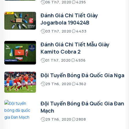
06 Th7, 2020
4295
Đánh Giá Chi Tiết Giày
Jogarbola 190424B
03 Th7, 2020
4433
Đánh Giá Chi Tiết Mẫu Giày
Kamito Cobra 2
01 Th7, 2020
4936
Đội Tuyển Bóng Đá Quốc Gia Nga
29 Th6, 2020
4362
Đội Tuyển Bóng Đá Quốc Gia Đan
Mạch
29 Th6, 2020
2808