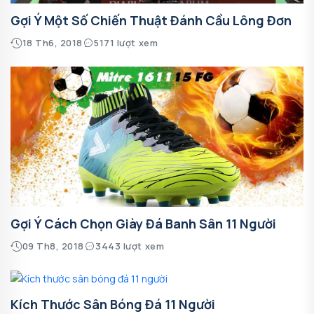
Gợi Ý Một Số Chiến Thuật Đánh Cầu Lông Đơn
18 Th6, 2018
5171 lượt xem
Gợi Ý Cách Chọn Giày Đá Banh Sân 11 Người
09 Th8, 2018
3443 lượt xem
Kích Thước Sân Bóng Đá 11 Người