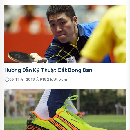
Hướng Dẫn Kỹ Thuật Cắt Bóng Bàn
06 Th4, 2018
9182 lượt xem