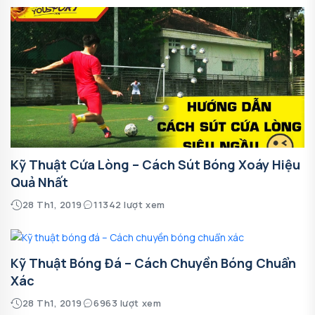
Kỹ Thuật Cứa Lòng – Cách Sút Bóng Xoáy Hiệu
Quả Nhất
28 Th1, 2019
11342 lượt xem
Kỹ Thuật Bóng Đá – Cách Chuyền Bóng Chuẩn
Xác
28 Th1, 2019
6963 lượt xem