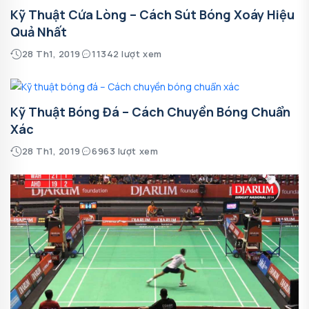
Kỹ Thuật Cứa Lòng – Cách Sút Bóng Xoáy Hiệu
Quả Nhất
28 Th1, 2019
11342 lượt xem
Kỹ Thuật Bóng Đá – Cách Chuyền Bóng Chuẩn
Xác
28 Th1, 2019
6963 lượt xem