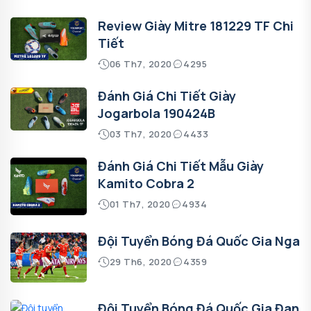
Review Giày Mitre 181229 TF Chi
Tiết
06 Th7, 2020
4295
Đánh Giá Chi Tiết Giày
Jogarbola 190424B
03 Th7, 2020
4433
Đánh Giá Chi Tiết Mẫu Giày
Kamito Cobra 2
01 Th7, 2020
4934
Đội Tuyển Bóng Đá Quốc Gia Nga
29 Th6, 2020
4359
Đội Tuyển Bóng Đá Quốc Gia Đan