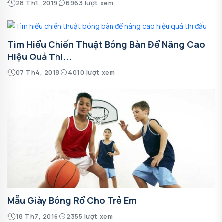
28 Th1, 2019
6963 lượt xem
Tìm Hiểu Chiến Thuật Bóng Bàn Để Nâng Cao
Hiệu Quả Thi...
07 Th4, 2018
4010 lượt xem
Mẫu Giày Bóng Rổ Cho Trẻ Em
18 Th7, 2016
2355 lượt xem