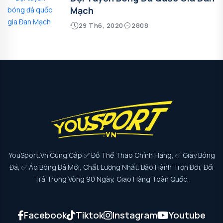
Mạch
29 Th6, 2020
2808
YouSport.vn Cung Cấp ✅ Đồ Thể Thao Chính Hãng, ✅ Giày Bóng
Đá, ✅ Áo Bóng Đá Mới, Chất Lượng Nhất. Bảo Hành Trọn Đời, Đổi
Trả Trong Vòng 90 Ngày, Giao Hàng Toàn Quốc.
Facebook
Tiktok
Instagram
Youtube