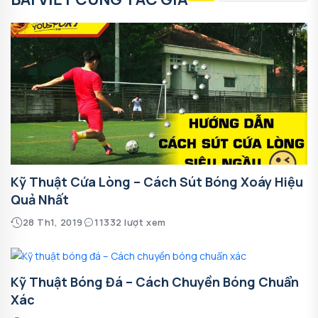
Kỹ Thuật Cứa Lòng – Cách Sút Bóng Xoáy Hiệu
Quả Nhất
28 Th1, 2019
11332 lượt xem
Kỹ Thuật Bóng Đá – Cách Chuyền Bóng Chuẩn
Xác