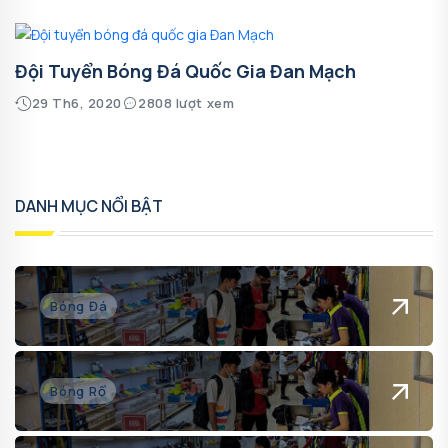
Đội Tuyển Bóng Đá Quốc Gia Đan Mạch
29 Th6, 2020
2808 lượt xem
DANH MỤC NỔI BẬT
Bóng Đá
Bóng Rổ