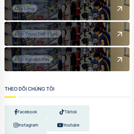
Cầu Lông
Kiến Thức Thể Thao
Kinh Nghiệm Hay
THEO DÕI CHÚNG TÔI
Facebook
Tiktok
Instagram
Youtube