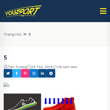
Trang chủ
5
5
Tân Trương
29 Th5, 2018
116 lượt xem