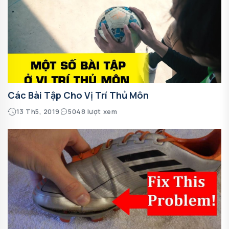
Các Bài Tập Cho Vị Trí Thủ Môn
13 Th5, 2019
5048 lượt xem