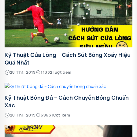
Kỹ Thuật Cứa Lòng – Cách Sút Bóng Xoáy Hiệu
Quả Nhất
28 Th1, 2019
11332 lượt xem
Kỹ Thuật Bóng Đá – Cách Chuyền Bóng Chuẩn
Xác
28 Th1, 2019
6963 lượt xem