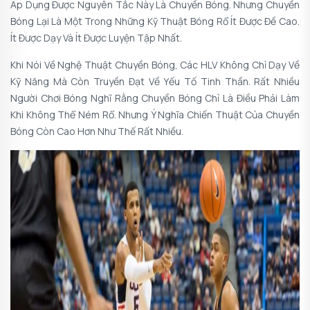
Áp Dụng Được Nguyên Tắc Này Là Chuyền Bóng. Nhưng Chuyền
Bóng Lại Là Một Trong Những Kỹ Thuật Bóng Rổ Ít Được Đề Cao.
Ít Được Dạy Và Ít Được Luyện Tập Nhất.
Khi Nói Về Nghệ Thuật Chuyền Bóng, Các HLV Không Chỉ Dạy Về
Kỹ Năng Mà Còn Truyền Đạt Về Yếu Tố Tinh Thần. Rất Nhiều
Người Chơi Bóng Nghĩ Rằng Chuyền Bóng Chỉ Là Điều Phải Làm
Khi Không Thể Ném Rổ. Nhưng Ý Nghĩa Chiến Thuật Của Chuyền
Bóng Còn Cao Hơn Như Thế Rất Nhiều.