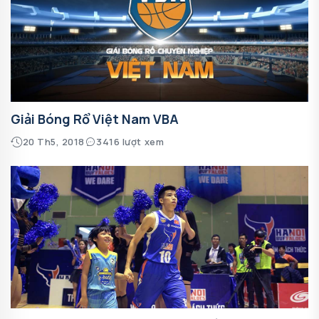
Giải Bóng Rổ Việt Nam VBA
20 Th5, 2018
3416 lượt xem