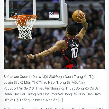
Bước Làm Quen Luôn Là Một Giai Đoạn Quan Trọng Khi Tập
Luyện Bất Kỳ Môn Thể Thao Nào. Trong Bài Viết Này,
YouSport.vn Sẽ Giới Thiệu Về Những Kỹ Thuật Bóng Rổ Cơ Bản
Dành Cho Đối Tượng Mới Học Chơi Với Bóng Rổ Giúp Tiện Nắm
Bắt Và Hệ Thống Trước Khi Nghiên […]