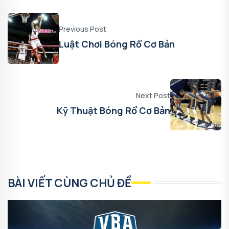
Previous Post
Luật Chơi Bóng Rổ Cơ Bản
Next Post
Kỹ Thuật Bóng Rổ Cơ Bản
BÀI VIẾT CÙNG CHỦ ĐỀ