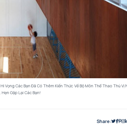
, Hi Vọng Các Bạn Đã Có Thêm Kiến Thức Về Bộ Môn Thể Thao Thú Vị 
. Hẹn Gặp Lại Các Bạn!
Share: