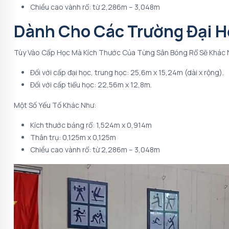
Chiều cao vành rổ: từ 2,286m – 3,048m
Dành Cho Các Trường Đại 
Tùy Vào Cấp Học Mà Kích Thước Của Từng Sân Bóng Rổ Sẽ Khác 
Đối với cấp đại học, trung học: 25,6m x 15,24m (dài x rộng).
Đối với cấp tiểu học: 22,56m x 12,8m.
Một Số Yếu Tố Khác Như:
Kích thước bảng rổ: 1,524m x 0,914m
Thân trụ: 0,125m x 0,125m
Chiều cao vành rổ: từ 2,286m – 3,048m