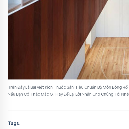
Trên Đây Là Bài Viết Kích Thước Sân Tiêu Chuẩn Bộ Môn Bóng Rổ
Nếu Bạn Có Thắc Mắc Gì, Hãy Để Lại Lời Nhắn Cho Chúng Tôi Nhé
Tags: