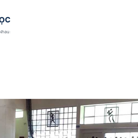
Học
Nhau: