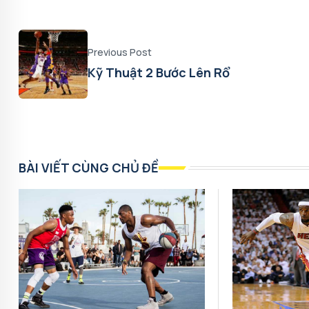
Previous Post
Kỹ Thuật 2 Bước Lên Rổ
BÀI VIẾT CÙNG CHỦ ĐỀ