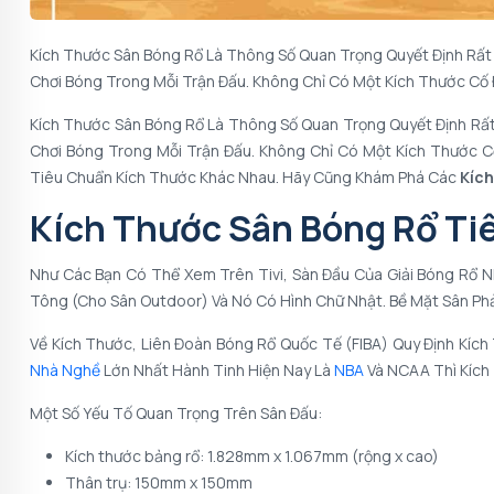
Kích Thước Sân Bóng Rổ Là Thông Số Quan Trọng Quyết Định Rất
Chơi Bóng Trong Mỗi Trận Đấu. Không Chỉ Có Một Kích Thước Cố Đ
Kích Thước Sân Bóng Rổ Là Thông Số Quan Trọng Quyết Định Rất
Chơi Bóng Trong Mỗi Trận Đấu. Không Chỉ Có Một Kích Thước C
Tiêu Chuẩn Kích Thước Khác Nhau. Hãy Cũng Khám Phá Các
Kíc
Kích Thước Sân Bóng Rổ Ti
Như Các Bạn Có Thể Xem Trên Tivi, Sàn Đầu Của Giải Bóng Rổ 
Tông (cho Sân Outdoor) Và Nó Có Hình Chữ Nhật. Bề Mặt Sân Ph
Về Kích Thước, Liên Đoàn Bóng Rổ Quốc Tế (FIBA) Quy Định Kíc
Nhà Nghề
Lớn Nhất Hành Tinh Hiện Nay Là
NBA
Và NCAA Thì Kích 
Một Số Yếu Tố Quan Trọng Trên Sân Đấu:
Kích thước bảng rổ: 1.828mm x 1.067mm (rộng x cao)
Thân trụ: 150mm x 150mm