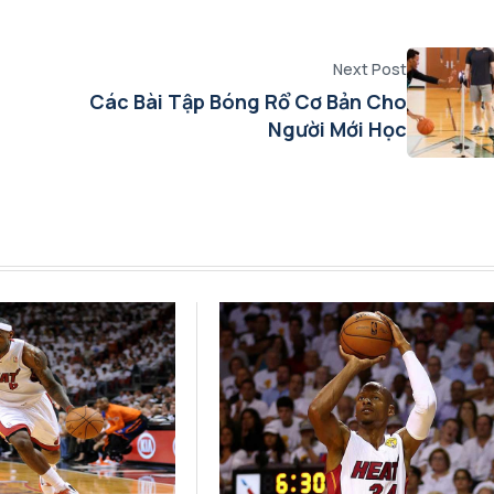
Next Post
Các Bài Tập Bóng Rổ Cơ Bản Cho
Người Mới Học