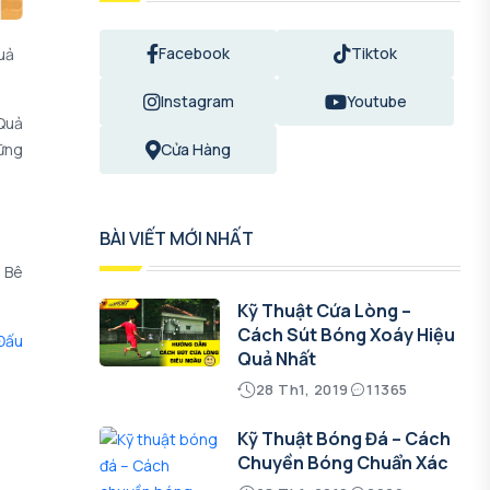
Facebook
Tiktok
uả
Instagram
Youtube
 Quả
ững
Cửa Hàng
BÀI VIẾT MỚI NHẤT
 Bê
Kỹ Thuật Cứa Lòng –
Cách Sút Bóng Xoáy Hiệu
 Đấu
Quả Nhất
28 Th1, 2019
11365
Kỹ Thuật Bóng Đá – Cách
Chuyền Bóng Chuẩn Xác