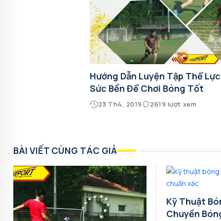
Hướng Dẫn Luyện Tập Thể Lực
Sức Bền Để Chơi Bóng Tốt
23 Th4, 2019
2619 lượt xem
BÀI VIẾT CÙNG TÁC GIẢ
Kỹ Thuật Bó
Chuyền Bón