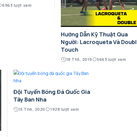
6963 lượt xem
Hướng Dẫn Kỹ Thuật Qua
Người: Lacroqueta Và Doub
Touch
18 Th5, 2019
5663 lượt xem
Đội Tuyển Bóng Đá Quốc Gia
Tây Ban Nha
15 Th6, 2020
1928 lượt xem