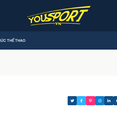
HỨC THỂ THAO