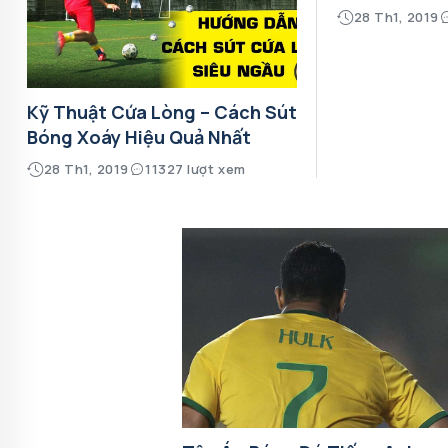
28 Th1, 2019
Kỹ Thuật Cứa Lòng – Cách Sút
Bóng Xoáy Hiệu Quả Nhất
28 Th1, 2019
11327 lượt xem