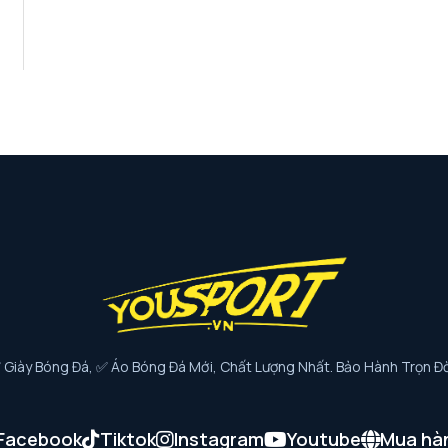
iày Bóng Đá, ✅ Áo Bóng Đá Mới, Chất Lượng Nhất. Bảo Hành Trọn Đờ
Facebook
Tiktok
Instagram
Youtube
Mua hà