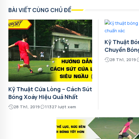
BÀI VIẾT CÙNG CHỦ ĐỀ
Kỹ Thuật Bó
Chuyền Bón
28 Th1, 2019
Kỹ Thuật Cứa Lòng – Cách Sút
Bóng Xoáy Hiệu Quả Nhất
28 Th1, 2019
11327 lượt xem