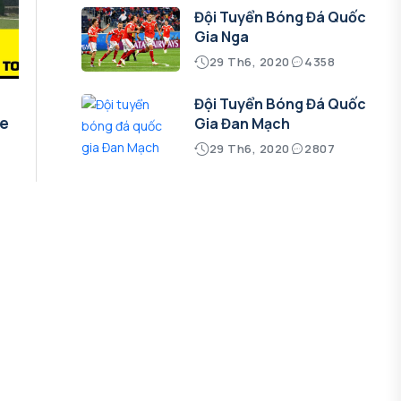
Đội Tuyển Bóng Đá Quốc
Gia Nga
29 Th6, 2020
4358
Đội Tuyển Bóng Đá Quốc
le
Gia Đan Mạch
29 Th6, 2020
2807