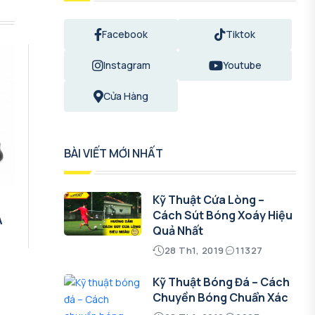
Facebook
Tiktok
Instagram
Youtube
Cửa Hàng
BÀI VIẾT MỚI NHẤT
Kỹ Thuật Cứa Lòng –
g
Cách Sút Bóng Xoáy Hiệu
A
Quả Nhất
28 Th1, 2019
11327
Kỹ Thuật Bóng Đá – Cách
Chuyền Bóng Chuẩn Xác