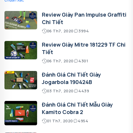
Review Giày Pan Impulse Graffiti
Chi Tiết
06 Th7, 2020
3994
Review Giày Mitre 181229 TF Chi
Tiết
06 Th7, 2020
4301
Đánh Giá Chi Tiết Giày
Jogarbola 190424B
03 Th7, 2020
4439
Đánh Giá Chi Tiết Mẫu Giày
Kamito Cobra 2
01 Th7, 2020
4954