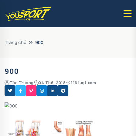
Trang chủ
900
900
Tân Trương
04 Th6, 2018
116 lượt xem