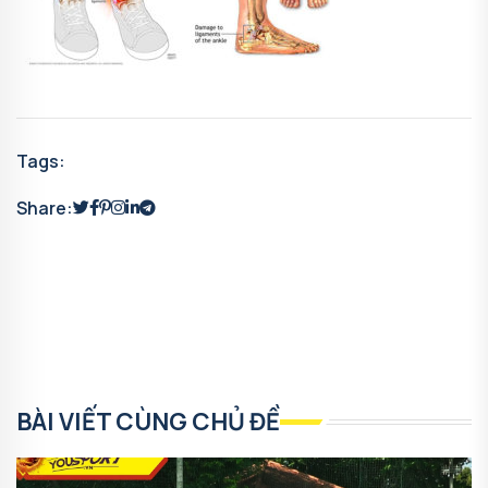
Tags:
Share:
BÀI VIẾT CÙNG CHỦ ĐỀ