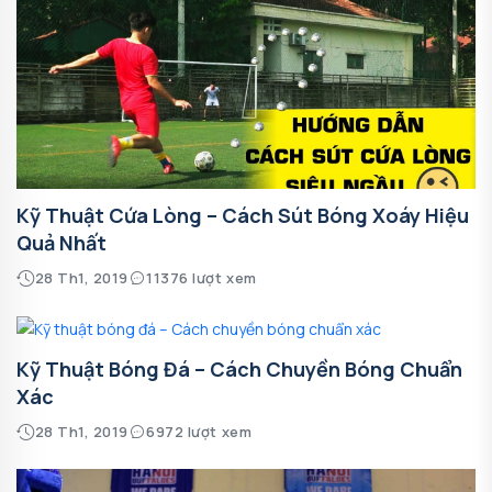
Kỹ Thuật Cứa Lòng – Cách Sút Bóng Xoáy Hiệu
Quả Nhất
28 Th1, 2019
11376 lượt xem
Kỹ Thuật Bóng Đá – Cách Chuyền Bóng Chuẩn
Xác
28 Th1, 2019
6972 lượt xem