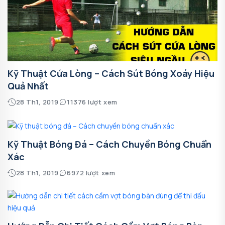
Kỹ Thuật Cứa Lòng – Cách Sút Bóng Xoáy Hiệu
Quả Nhất
28 Th1, 2019
11376 lượt xem
Kỹ Thuật Bóng Đá – Cách Chuyền Bóng Chuẩn
Xác
28 Th1, 2019
6972 lượt xem