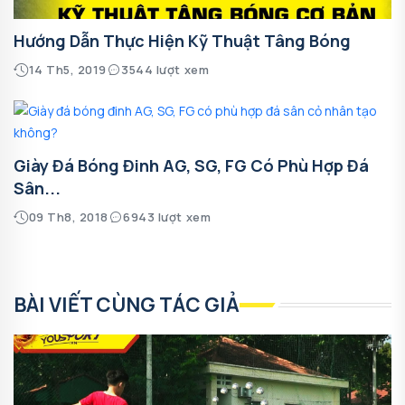
Hướng Dẫn Thực Hiện Kỹ Thuật Tâng Bóng
14 Th5, 2019
3544 lượt xem
Giày Đá Bóng Đinh AG, SG, FG Có Phù Hợp Đá
Sân...
09 Th8, 2018
6943 lượt xem
BÀI VIẾT CÙNG TÁC GIẢ