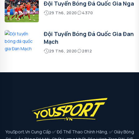
Đội Tuyển Bóng Đá Quốc Gia Nga
29 Th6, 2020
4370
Đội Tuyển Bóng Đá Quốc Gia Đan
Mạch
29 Th6, 2020
2812
YouSport.vn Cung Cấp ✅ Đồ Thể Thao Chính Hãng, ✅ Giày Bóng