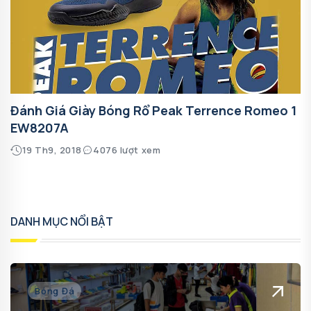
Đánh Giá Giày Bóng Rổ Peak Terrence Romeo 1
EW8207A
19 Th9, 2018
4076 lượt xem
DANH MỤC NỔI BẬT
Bóng Đá