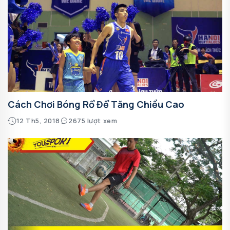
Cách Chơi Bóng Rổ Để Tăng Chiều Cao
12 Th5, 2018
2675 lượt xem