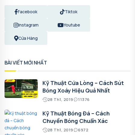
Facebook
Tiktok
Instagram
Youtube
Cửa Hàng
BÀI VIẾT MỚI NHẤT
Kỹ Thuật Cứa Lòng – Cách Sút
Bóng Xoáy Hiệu Quả Nhất
28 Th1, 2019
11376
Kỹ Thuật Bóng Đá – Cách
Chuyền Bóng Chuẩn Xác
28 Th1, 2019
6972