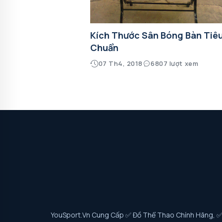
Kích Thước Sân Bóng Bàn Tiê
Chuẩn
07 Th4, 2018
6807 lượt xem
YouSport.vn Cung Cấp ✅ Đồ Thể Thao Chính Hãng, ✅ G