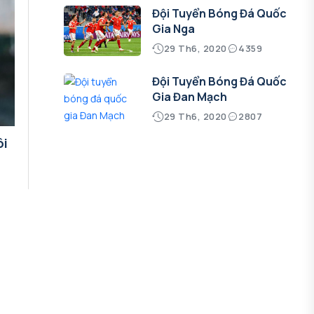
Đội Tuyển Bóng Đá Quốc
Gia Nga
29 Th6, 2020
4359
Đội Tuyển Bóng Đá Quốc
Gia Đan Mạch
29 Th6, 2020
2807
ôi