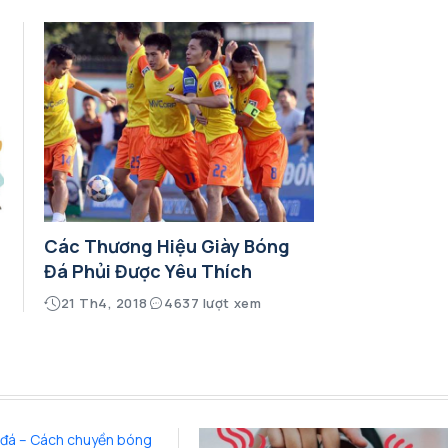
Các Thương Hiệu Giày Bóng
Đá Phủi Được Yêu Thích
21 Th4, 2018
4637 lượt xem