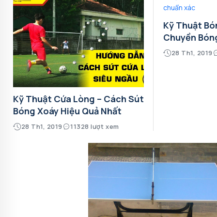
Kỹ Thuật Bó
Chuyền Bón
28 Th1, 2019
Kỹ Thuật Cứa Lòng – Cách Sút
Bóng Xoáy Hiệu Quả Nhất
28 Th1, 2019
11328 lượt xem