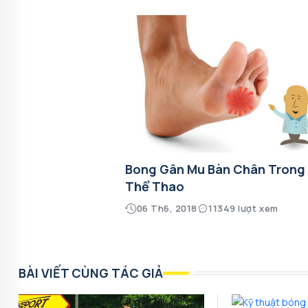
Bong Gân Mu Bàn Chân Trong
Thể Thao
06 Th6, 2018
11349 lượt xem
BÀI VIẾT CÙNG TÁC GIẢ