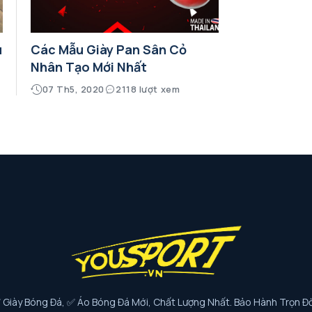
u
Các Mẫu Giày Pan Sân Cỏ
Nhân Tạo Mới Nhất
07 Th5, 2020
2118 lượt xem
iày Bóng Đá, ✅ Áo Bóng Đá Mới, Chất Lượng Nhất. Bảo Hành Trọn Đờ