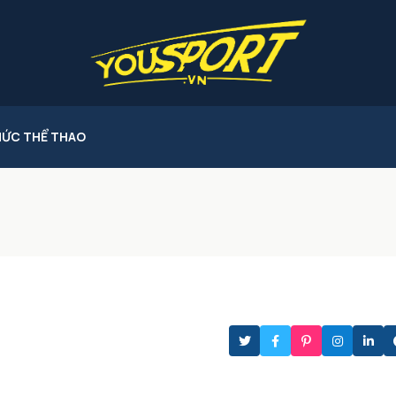
HỨC THỂ THAO