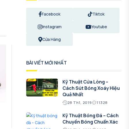
Facebook
Tiktok
Instagram
Youtube
Cửa Hàng
BÀI VIẾT MỚI NHẤT
Kỹ Thuật Cứa Lòng –
Cách Sút Bóng Xoáy Hiệu
Quả Nhất
28 Th1, 2019
11328
Kỹ Thuật Bóng Đá – Cách
Chuyền Bóng Chuẩn Xác