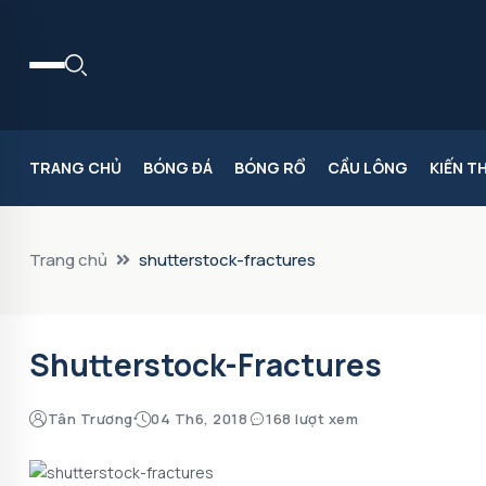
TRANG CHỦ
BÓNG ĐÁ
BÓNG RỔ
CẦU LÔNG
KIẾN T
Trang chủ
shutterstock-fractures
Shutterstock-Fractures
Tân Trương
04 Th6, 2018
168 lượt xem