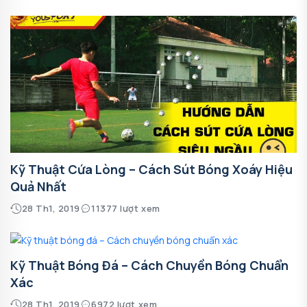
Kỹ Thuật Cứa Lòng – Cách Sút Bóng Xoáy Hiệu
Quả Nhất
28 Th1, 2019
11377 lượt xem
Kỹ Thuật Bóng Đá – Cách Chuyền Bóng Chuẩn
Xác
28 Th1, 2019
6972 lượt xem