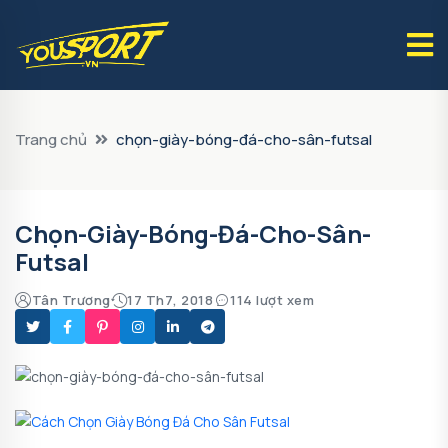
Trang chủ
chọn-giày-bóng-đá-cho-sân-futsal
Chọn-Giày-Bóng-Đá-Cho-Sân-
Futsal
Tân Trương
17 Th7, 2018
114 lượt xem