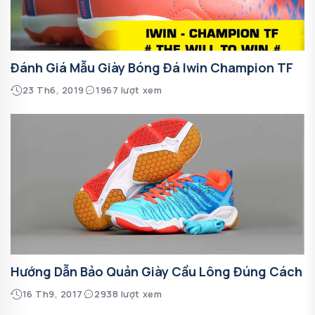
Đánh Giá Mẫu Giày Bóng Đá Iwin Champion TF
23 Th6, 2019
1967 lượt xem
Hướng Dẫn Bảo Quản Giày Cầu Lông Đúng Cách
16 Th9, 2017
2938 lượt xem