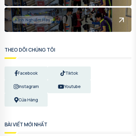
Kinh Nghiệm Hay
THEO DÕI CHÚNG TÔI
Facebook
Tiktok
Instagram
Youtube
Cửa Hàng
BÀI VIẾT MỚI NHẤT