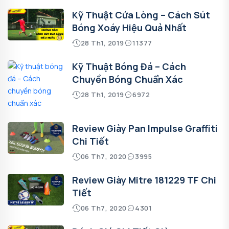
Kỹ Thuật Cứa Lòng – Cách Sút
Bóng Xoáy Hiệu Quả Nhất
28 Th1, 2019
11377
Kỹ Thuật Bóng Đá – Cách
Chuyền Bóng Chuẩn Xác
28 Th1, 2019
6972
Review Giày Pan Impulse Graffiti
Chi Tiết
06 Th7, 2020
3995
Review Giày Mitre 181229 TF Chi
Tiết
06 Th7, 2020
4301