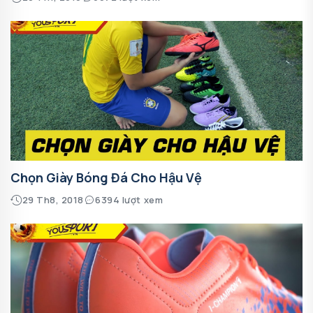
Chọn Giày Bóng Đá Cho Hậu Vệ
29 Th8, 2018
6394 lượt xem