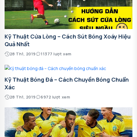
Kỹ Thuật Cứa Lòng – Cách Sút Bóng Xoáy Hiệu
Quả Nhất
28 Th1, 2019
11377 lượt xem
Kỹ Thuật Bóng Đá – Cách Chuyền Bóng Chuẩn
Xác
28 Th1, 2019
6972 lượt xem