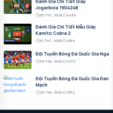
Đánh Giá Chi Tiết Giày
Jogarbola 190424B
03 Th7, 2020
4439
Đánh Giá Chi Tiết Mẫu Giày
Kamito Cobra 2
01 Th7, 2020
4954
Đội Tuyển Bóng Đá Quốc Gia Nga
29 Th6, 2020
4372
Đội Tuyển Bóng Đá Quốc Gia Đan
Mạch
29 Th6, 2020
2812