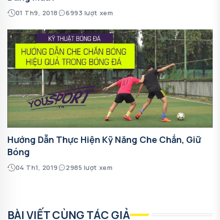
01 Th9, 2018
6993 lượt xem
Hướng Dẫn Thực Hiện Kỹ Năng Che Chắn, Giữ
Bóng
04 Th1, 2019
2985 lượt xem
BÀI VIẾT CÙNG TÁC GIẢ