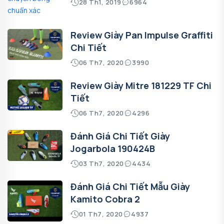
28 Th1, 2019
6964
Review Giày Pan Impulse Graffiti
Chi Tiết
06 Th7, 2020
3990
Review Giày Mitre 181229 TF Chi
Tiết
06 Th7, 2020
4296
Đánh Giá Chi Tiết Giày
Jogarbola 190424B
03 Th7, 2020
4434
Đánh Giá Chi Tiết Mẫu Giày
Kamito Cobra 2
01 Th7, 2020
4937