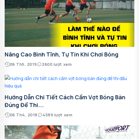
Nâng Cao Bình Tĩnh, Tự Tin Khi Chơi Bóng
06 Th5, 2019
2600 lượt xem
Hướng Dẫn Chi Tiết Cách Cầm Vợt Bóng Bàn
Đúng Để Thi...
06 Th4, 2018
4589 lượt xem