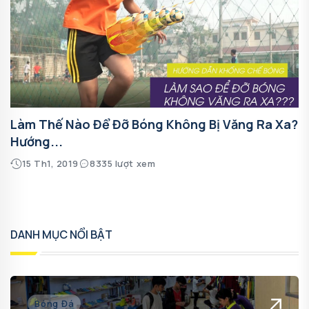
Làm Thế Nào Để Đỡ Bóng Không Bị Văng Ra Xa?
Hướng...
15 Th1, 2019
8335 lượt xem
DANH MỤC NỔI BẬT
Bóng Đá