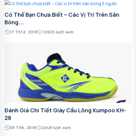
Có Thể Bạn Chưa Biết – Các Vị Trí Trên Sân
Bóng...
17 Th12, 2018
12625 lượt xem
Đánh Giá Chi Tiết Giày Cầu Lông Kumpoo KH-
28
09 Th6, 2018
2048 lượt xem