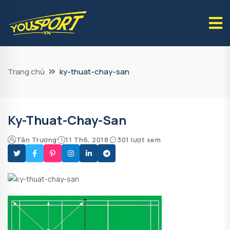
Trang chủ
ky-thuat-chay-san
Ky-Thuat-Chay-San
Tân Trương
11 Th6, 2018
301 lượt xem