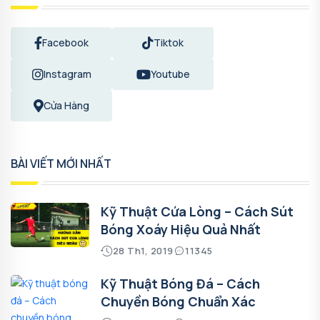
Facebook
Tiktok
Instagram
Youtube
Cửa Hàng
BÀI VIẾT MỚI NHẤT
Kỹ Thuật Cứa Lòng – Cách Sút
Bóng Xoáy Hiệu Quả Nhất
28 Th1, 2019
11345
Kỹ Thuật Bóng Đá – Cách
Chuyền Bóng Chuẩn Xác