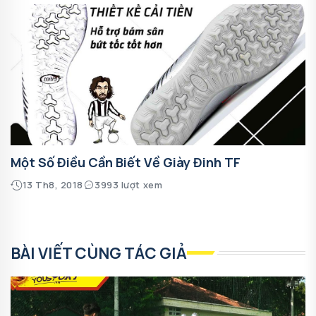
Một Số Điều Cần Biết Về Giày Đinh TF
13 Th8, 2018
3993 lượt xem
BÀI VIẾT CÙNG TÁC GIẢ