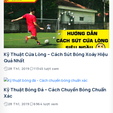
Kỹ Thuật Cứa Lòng – Cách Sút Bóng Xoáy Hiệu
Quả Nhất
28 Th1, 2019
11345 lượt xem
Kỹ Thuật Bóng Đá – Cách Chuyền Bóng Chuẩn
Xác
28 Th1, 2019
6964 lượt xem