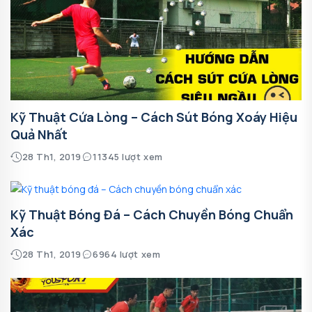
Kỹ Thuật Cứa Lòng – Cách Sút Bóng Xoáy Hiệu
Quả Nhất
28 Th1, 2019
11345 lượt xem
Kỹ Thuật Bóng Đá – Cách Chuyền Bóng Chuẩn
Xác
28 Th1, 2019
6964 lượt xem