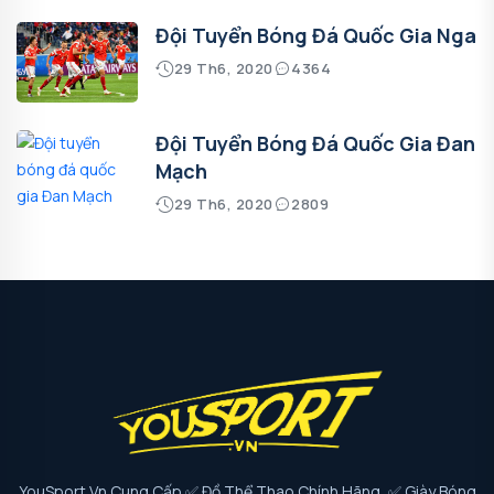
Đội Tuyển Bóng Đá Quốc Gia Nga
29 Th6, 2020
4364
Đội Tuyển Bóng Đá Quốc Gia Đan
Mạch
29 Th6, 2020
2809
YouSport.vn Cung Cấp ✅ Đồ Thể Thao Chính Hãng, ✅ Giày Bóng