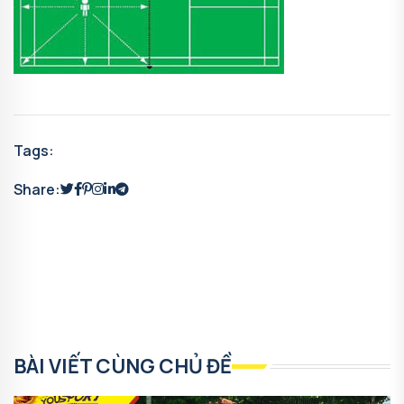
Tags:
Share:
BÀI VIẾT CÙNG CHỦ ĐỀ