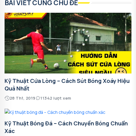
BÀI VIẾT CÙNG CHỦ ĐỀ
Kỹ Thuật Cứa Lòng – Cách Sút Bóng Xoáy Hiệu
Quả Nhất
28 Th1, 2019
11342 lượt xem
Kỹ Thuật Bóng Đá – Cách Chuyền Bóng Chuẩn
Xác