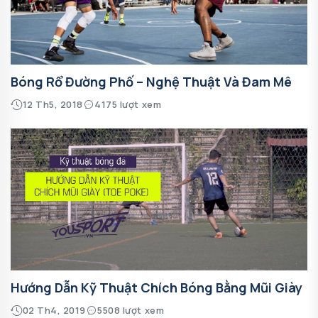
Bóng Rổ Đường Phố – Nghệ Thuật Và Đam Mê
12 Th5, 2018
4175 lượt xem
Hướng Dẫn Kỹ Thuật Chích Bóng Bằng Mũi Giày
02 Th4, 2019
5508 lượt xem