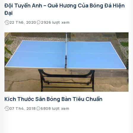
Đội Tuyển Anh – Quê Hương Của Bóng Đá Hiện
Đại
22 Th6, 2020
2926 lượt xem
Kích Thước Sân Bóng Bàn Tiêu Chuẩn
07 Th4, 2018
6808 lượt xem