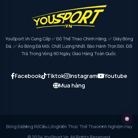
YouSport.vn Cung Cấp ✅ Đồ Thể Thao Chính Hãng, ✅ Giày Bóng
Đá, ✅ Áo Bóng Đá Mới, Chất Lượng Nhất. Bảo Hành Trọn Đời, Đổi
Trả Trong Vòng 90 Ngày, Giao Hàng Toàn Quốc.
Facebook
Tiktok
Instagram
Youtube
Mua hàng
Bóng Đá
Bóng Rổ
Cầu Lông
Kiến Thức Thể Thao
Kinh Nghiệm Hay
© 2024 YouSport.vn. All Rights Reserved.