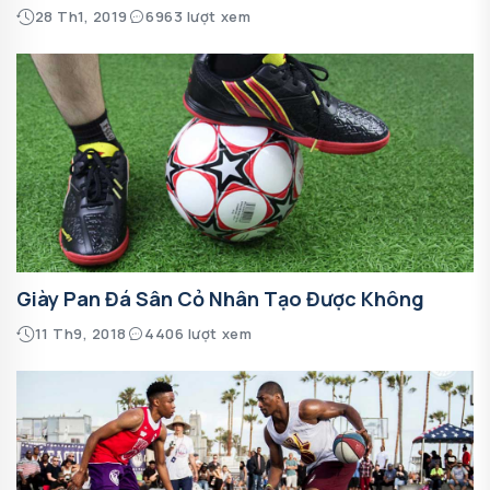
28 Th1, 2019
6963 lượt xem
Giày Pan Đá Sân Cỏ Nhân Tạo Được Không
11 Th9, 2018
4406 lượt xem