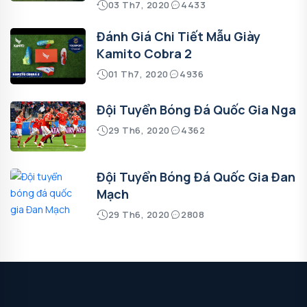
03 Th7, 2020
4433
Đánh Giá Chi Tiết Mẫu Giày
Kamito Cobra 2
01 Th7, 2020
4936
Đội Tuyển Bóng Đá Quốc Gia Nga
29 Th6, 2020
4362
Đội Tuyển Bóng Đá Quốc Gia Đan
Mạch
29 Th6, 2020
2808