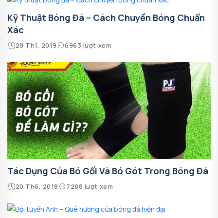
Kỹ Thuật Bóng Đá – Cách Chuyền Bóng Chuẩn
Xác
28 Th1, 2019
6963 lượt xem
Tác Dụng Của Bó Gối Và Bó Gót Trong Bóng Đá
20 Th6, 2018
7288 lượt xem