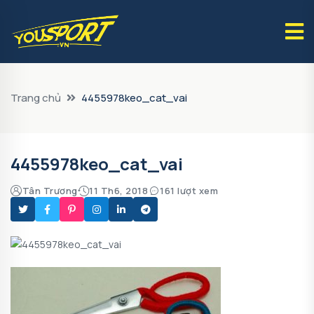
Trang chủ
4455978keo_cat_vai
4455978keo_cat_vai
Tân Trương
11 Th6, 2018
161 lượt xem