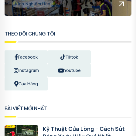
Kinh Nghiệm Hay
THEO DÕI CHÚNG TÔI
Facebook
Tiktok
Instagram
Youtube
Cửa Hàng
BÀI VIẾT MỚI NHẤT
Kỹ Thuật Cứa Lòng – Cách Sút