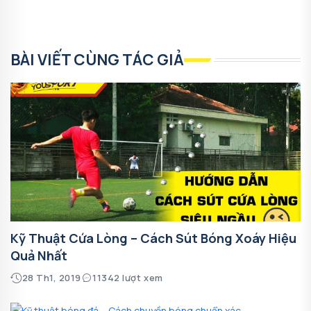
BÀI VIẾT CÙNG TÁC GIẢ
Kỹ Thuật Cứa Lòng – Cách Sút Bóng Xoáy Hiệu
Quả Nhất
28 Th1, 2019
11342 lượt xem