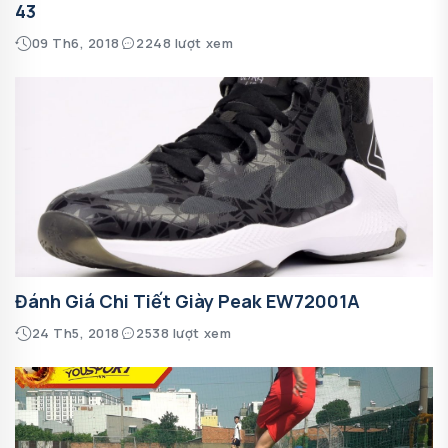
43
09 Th6, 2018
2248 lượt xem
Đánh Giá Chi Tiết Giày Peak EW72001A
24 Th5, 2018
2538 lượt xem