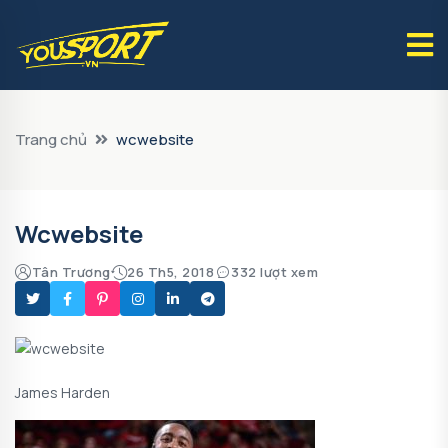
Trang chủ
wcwebsite
Wcwebsite
Tân Trương
26 Th5, 2018
332 lượt xem
James Harden