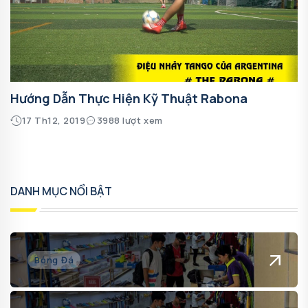
Hướng Dẫn Thực Hiện Kỹ Thuật Rabona
17 Th12, 2019
3988 lượt xem
DANH MỤC NỔI BẬT
Bóng Đá