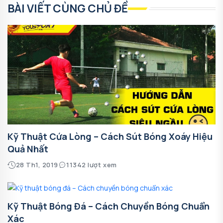
BÀI VIẾT CÙNG CHỦ ĐỀ
Kỹ Thuật Cứa Lòng – Cách Sút Bóng Xoáy Hiệu
Quả Nhất
28 Th1, 2019
11342 lượt xem
Kỹ Thuật Bóng Đá – Cách Chuyền Bóng Chuẩn
Xác