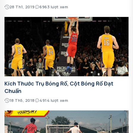
28 Th1, 2019
6963 lượt xem
Kích Thước Trụ Bóng Rổ, Cột Bóng Rổ Đạt
Chuẩn
18 Th5, 2018
4914 lượt xem