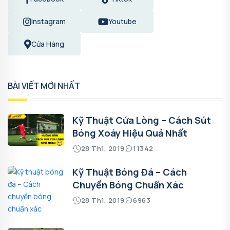
Instagram
Youtube
Cửa Hàng
BÀI VIẾT MỚI NHẤT
Kỹ Thuật Cứa Lòng – Cách Sút
Bóng Xoáy Hiệu Quả Nhất
28 Th1, 2019
11342
Kỹ Thuật Bóng Đá – Cách
Chuyền Bóng Chuẩn Xác
28 Th1, 2019
6963