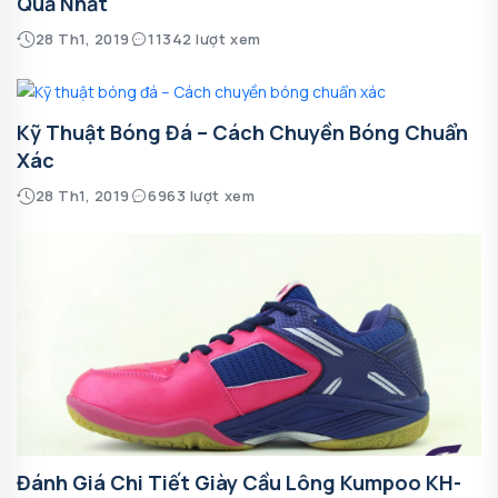
Quả Nhất
28 Th1, 2019
11342 lượt xem
Kỹ Thuật Bóng Đá – Cách Chuyền Bóng Chuẩn
Xác
28 Th1, 2019
6963 lượt xem
Đánh Giá Chi Tiết Giày Cầu Lông Kumpoo KH-