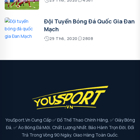
29 Th6, 2020
4361
Đội Tuyển Bóng Đá Quốc Gia Đan
Mạch
29 Th6, 2020
2808
YouSport.vn Cung Cấp ✅ Đồ Thể Thao Chính Hãng, ✅ Giày Bóng
Đá, ✅ Áo Bóng Đá Mới, Chất Lượng Nhất. Bảo Hành Trọn Đời, Đổi
Trả Trong Vòng 90 Ngày, Giao Hàng Toàn Quốc.