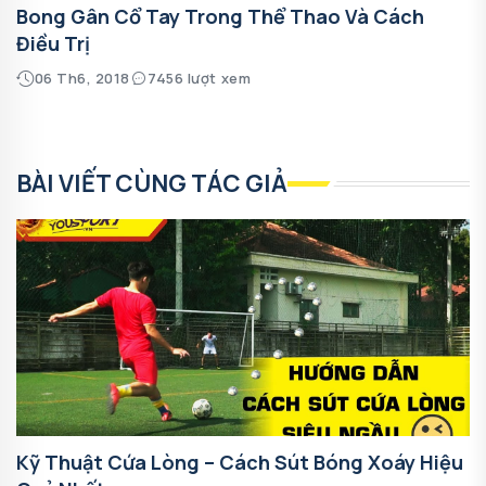
Bong Gân Cổ Tay Trong Thể Thao Và Cách
Điều Trị
06 Th6, 2018
7456 lượt xem
BÀI VIẾT CÙNG TÁC GIẢ
Kỹ Thuật Cứa Lòng – Cách Sút Bóng Xoáy Hiệu