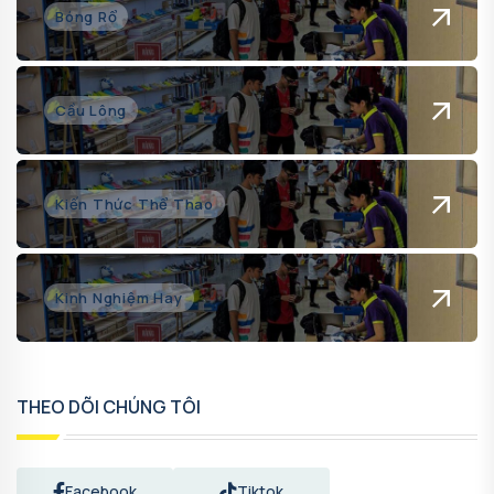
Bóng Rổ
Cầu Lông
Kiến Thức Thể Thao
Kinh Nghiệm Hay
THEO DÕI CHÚNG TÔI
Facebook
Tiktok