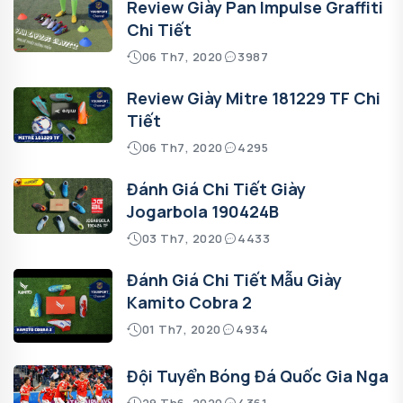
Review Giày Pan Impulse Graffiti
Chi Tiết
06 Th7, 2020
3987
Review Giày Mitre 181229 TF Chi
Tiết
06 Th7, 2020
4295
Đánh Giá Chi Tiết Giày
Jogarbola 190424B
03 Th7, 2020
4433
Đánh Giá Chi Tiết Mẫu Giày
Kamito Cobra 2
01 Th7, 2020
4934
Đội Tuyển Bóng Đá Quốc Gia Nga