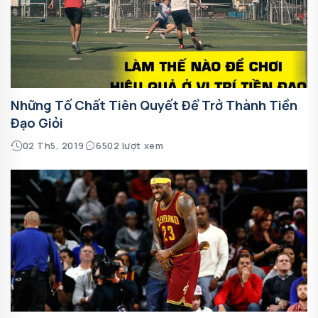
Những Tố Chất Tiên Quyết Để Trở Thành Tiền
Đạo Giỏi
02 Th5, 2019
6502 lượt xem