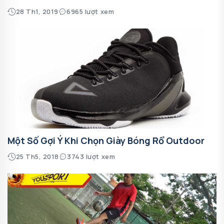
28 Th1, 2019
6965 lượt xem
Một Số Gợi Ý Khi Chọn Giày Bóng Rổ Outdoor
25 Th5, 2018
3743 lượt xem