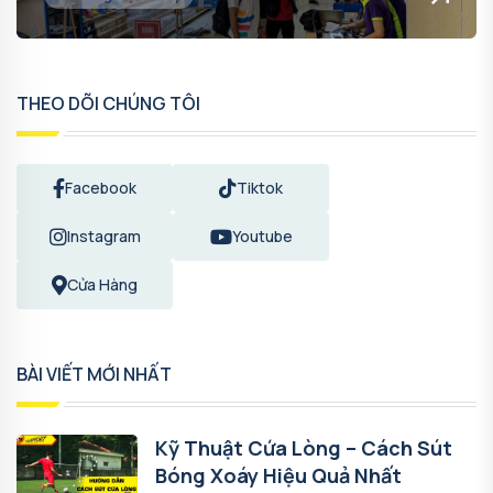
THEO DÕI CHÚNG TÔI
Facebook
Tiktok
Instagram
Youtube
Cửa Hàng
BÀI VIẾT MỚI NHẤT
Kỹ Thuật Cứa Lòng – Cách Sút
Bóng Xoáy Hiệu Quả Nhất