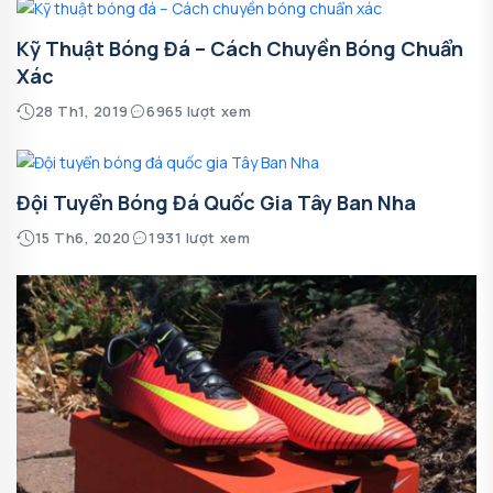
Kỹ Thuật Bóng Đá – Cách Chuyền Bóng Chuẩn
Xác
28 Th1, 2019
6965 lượt xem
Đội Tuyển Bóng Đá Quốc Gia Tây Ban Nha
15 Th6, 2020
1931 lượt xem