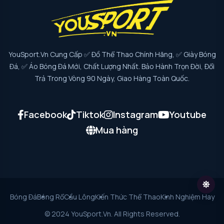
YouSport.vn Cung Cấp ✅ Đồ Thể Thao Chính Hãng, ✅ Giày Bóng
Đá, ✅ Áo Bóng Đá Mới, Chất Lượng Nhất. Bảo Hành Trọn Đời, Đổi
Trả Trong Vòng 90 Ngày, Giao Hàng Toàn Quốc.
Facebook
Tiktok
Instagram
Youtube
Mua hàng
Bóng Đá
Bóng Rổ
Cầu Lông
Kiến Thức Thể Thao
Kinh Nghiệm Hay
© 2024 YouSport.vn. All Rights Reserved.