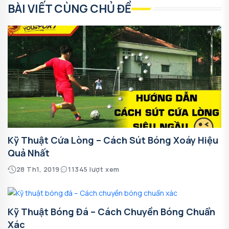
BÀI VIẾT CÙNG CHỦ ĐỀ
Kỹ Thuật Cứa Lòng – Cách Sút Bóng Xoáy Hiệu
Quả Nhất
28 Th1, 2019
11345 lượt xem
Kỹ Thuật Bóng Đá – Cách Chuyền Bóng Chuẩn
Xác