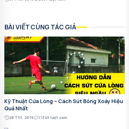
BÀI VIẾT CÙNG TÁC GIẢ
Kỹ Thuật Cứa Lòng – Cách Sút Bóng Xoáy Hiệu
Quả Nhất
28 Th1, 2019
11345 lượt xem