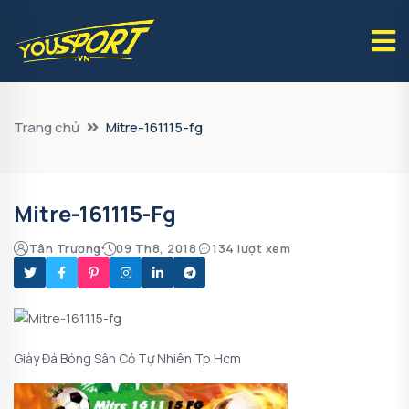
Trang chủ
Mitre-161115-fg
Mitre-161115-Fg
Tân Trương
09 Th8, 2018
134 lượt xem
Giày Đá Bóng Sân Cỏ Tự Nhiên Tp Hcm