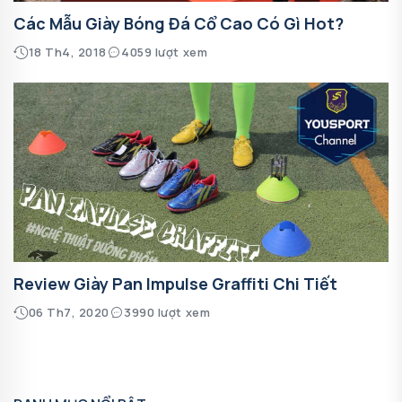
Các Mẫu Giày Bóng Đá Cổ Cao Có Gì Hot?
18 Th4, 2018
4059 lượt xem
Review Giày Pan Impulse Graffiti Chi Tiết
06 Th7, 2020
3990 lượt xem