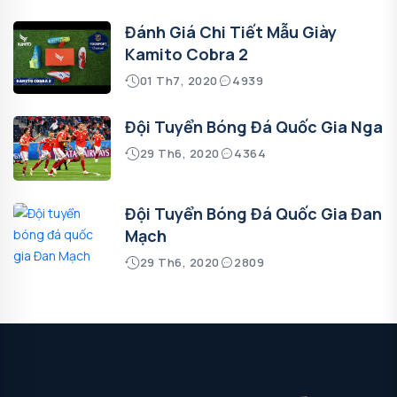
Đánh Giá Chi Tiết Mẫu Giày
Kamito Cobra 2
01 Th7, 2020
4939
Đội Tuyển Bóng Đá Quốc Gia Nga
29 Th6, 2020
4364
Đội Tuyển Bóng Đá Quốc Gia Đan
Mạch
29 Th6, 2020
2809