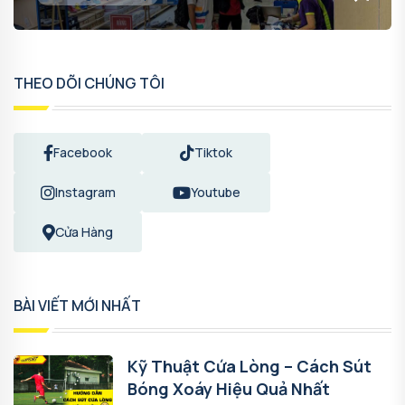
THEO DÕI CHÚNG TÔI
Facebook
Tiktok
Instagram
Youtube
Cửa Hàng
BÀI VIẾT MỚI NHẤT
Kỹ Thuật Cứa Lòng – Cách Sút
Bóng Xoáy Hiệu Quả Nhất