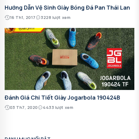
Hướng Dẫn Vệ Sinh Giày Bóng Đá Pan Thái Lan
16 Th1, 2017
3228 lượt xem
Đánh Giá Chi Tiết Giày Jogarbola 190424B
03 Th7, 2020
4433 lượt xem