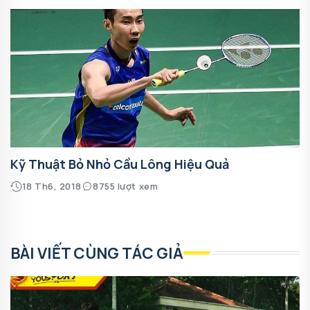
Kỹ Thuật Bỏ Nhỏ Cầu Lông Hiệu Quả
18 Th6, 2018
8755 lượt xem
BÀI VIẾT CÙNG TÁC GIẢ