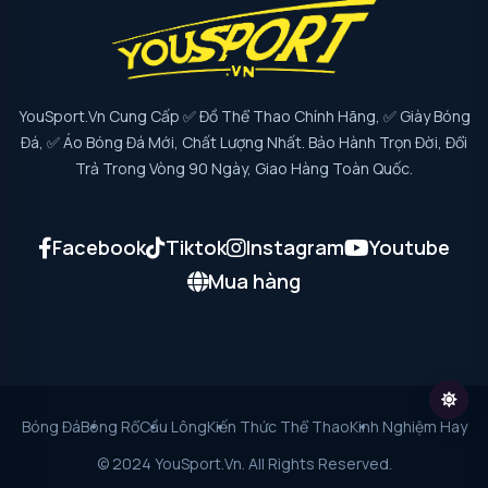
YouSport.vn Cung Cấp ✅ Đồ Thể Thao Chính Hãng, ✅ Giày Bóng
Đá, ✅ Áo Bóng Đá Mới, Chất Lượng Nhất. Bảo Hành Trọn Đời, Đổi
Trả Trong Vòng 90 Ngày, Giao Hàng Toàn Quốc.
Facebook
Tiktok
Instagram
Youtube
Mua hàng
Bóng Đá
Bóng Rổ
Cầu Lông
Kiến Thức Thể Thao
Kinh Nghiệm Hay
© 2024 YouSport.vn. All Rights Reserved.