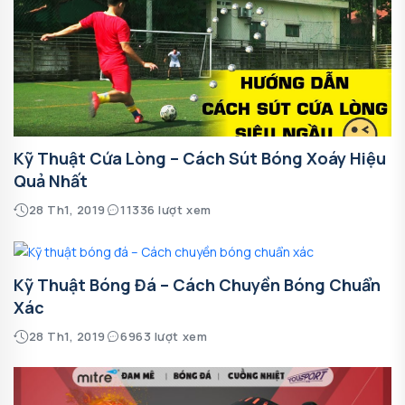
Kỹ Thuật Cứa Lòng – Cách Sút Bóng Xoáy Hiệu
Quả Nhất
28 Th1, 2019
11336 lượt xem
Kỹ Thuật Bóng Đá – Cách Chuyền Bóng Chuẩn
Xác
28 Th1, 2019
6963 lượt xem