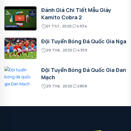
Đánh Giá Chi Tiết Mẫu Giày
Kamito Cobra 2
01 Th7, 2020
4934
Đội Tuyển Bóng Đá Quốc Gia Nga
29 Th6, 2020
4359
Đội Tuyển Bóng Đá Quốc Gia Đan
Mạch
29 Th6, 2020
2808