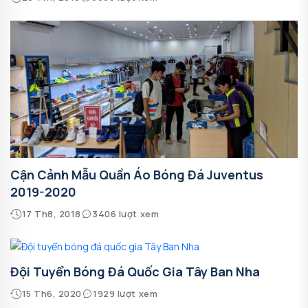
Cận Cảnh Mẫu Quần Áo Bóng Đá Juventus
2019-2020
17 Th8, 2018
3406 lượt xem
Đội Tuyển Bóng Đá Quốc Gia Tây Ban Nha
15 Th6, 2020
1929 lượt xem