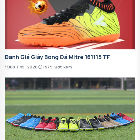
Đánh Giá Giày Bóng Đá Mitre 161115 TF
08 Th5, 2020
1579 lượt xem