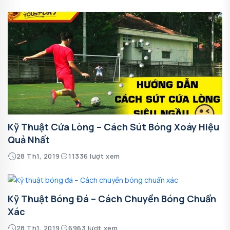
Kỹ Thuật Cứa Lòng – Cách Sút Bóng Xoáy Hiệu
Quả Nhất
28 Th1, 2019
11336 lượt xem
Kỹ Thuật Bóng Đá – Cách Chuyền Bóng Chuẩn
Xác
28 Th1, 2019
6963 lượt xem