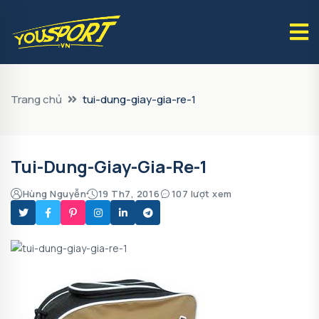
Trang chủ
tui-dung-giay-gia-re-1
Tui-Dung-Giay-Gia-Re-1
Hùng Nguyễn
19 Th7, 2016
107 lượt xem