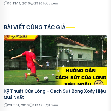
18 Th11, 2019
2926 lượt xem
BÀI VIẾT CÙNG TÁC GIẢ
Kỹ Thuật Cứa Lòng – Cách Sút Bóng Xoáy Hiệu
Quả Nhất
28 Th1, 2019
11342 lượt xem