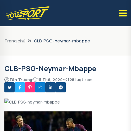
Trang chủ
CLB-PSG-neymar-mbappe
CLB-PSG-Neymar-Mbappe
Tân Trương
15 Th6, 2020
128 lượt xem