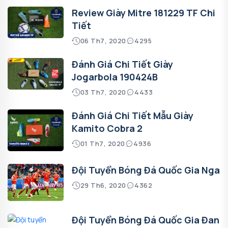
Review Giày Mitre 181229 TF Chi
Tiết
06 Th7, 2020
4295
Đánh Giá Chi Tiết Giày
Jogarbola 190424B
03 Th7, 2020
4433
Đánh Giá Chi Tiết Mẫu Giày
Kamito Cobra 2
01 Th7, 2020
4936
Đội Tuyển Bóng Đá Quốc Gia Nga
29 Th6, 2020
4362
Đội Tuyển Bóng Đá Quốc Gia Đan