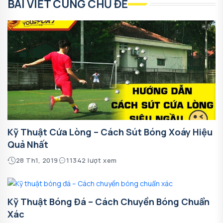
BÀI VIẾT CÙNG CHỦ ĐỀ
Kỹ Thuật Cứa Lòng – Cách Sút Bóng Xoáy Hiệu
Quả Nhất
28 Th1, 2019
11342 lượt xem
Kỹ Thuật Bóng Đá – Cách Chuyền Bóng Chuẩn
Xác