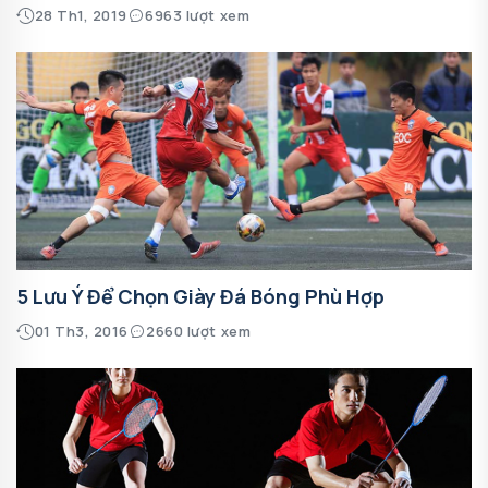
28 Th1, 2019
6963 lượt xem
5 Lưu Ý Để Chọn Giày Đá Bóng Phù Hợp
01 Th3, 2016
2660 lượt xem