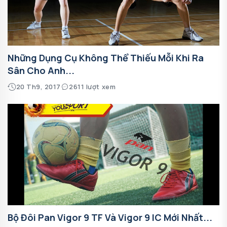
Những Dụng Cụ Không Thể Thiếu Mỗi Khi Ra
Sân Cho Anh...
20 Th9, 2017
2611 lượt xem
Bộ Đôi Pan Vigor 9 TF Và Vigor 9 IC Mới Nhất...