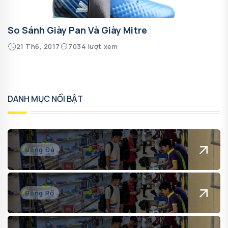
So Sánh Giày Pan Và Giày Mitre
21 Th6, 2017
7034 lượt xem
DANH MỤC NỔI BẬT
Bóng Đá
Bóng Rổ