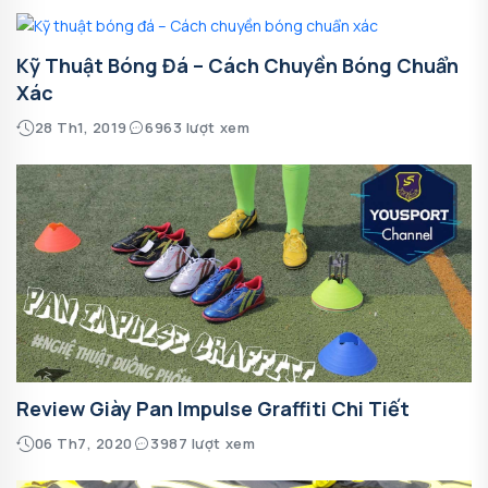
Kỹ Thuật Bóng Đá – Cách Chuyền Bóng Chuẩn
Xác
28 Th1, 2019
6963 lượt xem
Review Giày Pan Impulse Graffiti Chi Tiết
06 Th7, 2020
3987 lượt xem