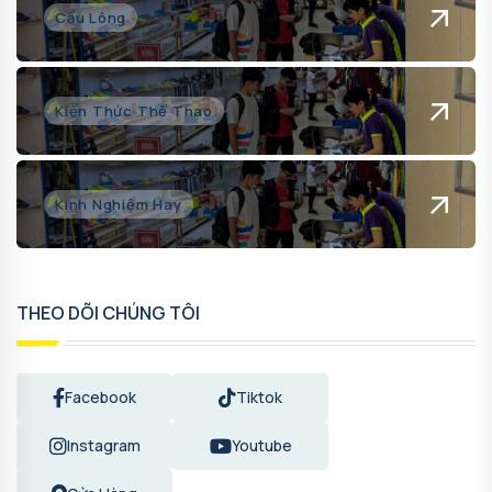
Cầu Lông
Kiến Thức Thể Thao
Kinh Nghiệm Hay
THEO DÕI CHÚNG TÔI
Facebook
Tiktok
Instagram
Youtube