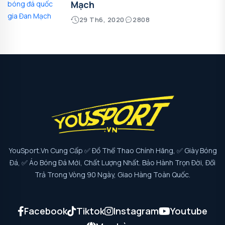
Mạch
29 Th6, 2020
2808
YouSport.vn Cung Cấp ✅ Đồ Thể Thao Chính Hãng, ✅ Giày Bóng
Đá, ✅ Áo Bóng Đá Mới, Chất Lượng Nhất. Bảo Hành Trọn Đời, Đổi
Trả Trong Vòng 90 Ngày, Giao Hàng Toàn Quốc.
Facebook
Tiktok
Instagram
Youtube