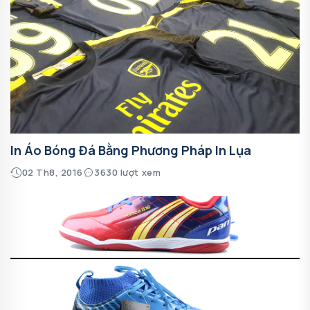
In Áo Bóng Đá Bằng Phương Pháp In Lụa
02 Th8, 2016
3630 lượt xem