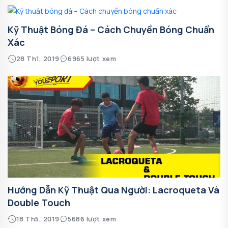
Kỹ Thuật Bóng Đá – Cách Chuyền Bóng Chuẩn
Xác
28 Th1, 2019
6965 lượt xem
Hướng Dẫn Kỹ Thuật Qua Người: Lacroqueta Và
Double Touch
18 Th5, 2019
5686 lượt xem