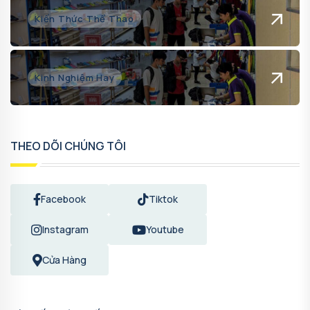
Kiến Thức Thể Thao
Kinh Nghiệm Hay
THEO DÕI CHÚNG TÔI
Facebook
Tiktok
Instagram
Youtube
Cửa Hàng