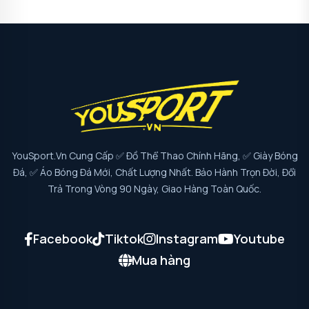
YouSport.vn Cung Cấp ✅ Đồ Thể Thao Chính Hãng, ✅ Giày Bóng
Đá, ✅ Áo Bóng Đá Mới, Chất Lượng Nhất. Bảo Hành Trọn Đời, Đổi
Trả Trong Vòng 90 Ngày, Giao Hàng Toàn Quốc.
Facebook
Tiktok
Instagram
Youtube
Mua hàng