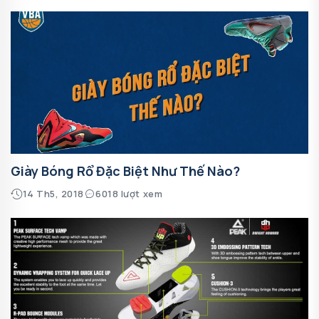
Giày Bóng Rổ Đặc Biệt Như Thế Nào?
14 Th5, 2018
6018 lượt xem