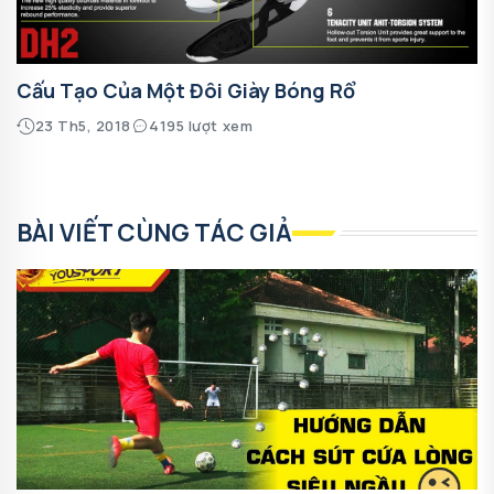
Cấu Tạo Của Một Đôi Giày Bóng Rổ
23 Th5, 2018
4195 lượt xem
BÀI VIẾT CÙNG TÁC GIẢ