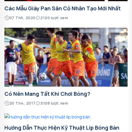
Các Mẫu Giày Pan Sân Cỏ Nhân Tạo Mới Nhất
07 Th5, 2020
2120 lượt xem
Có Nên Mang Tất Khi Chơi Bóng?
20 Th4, 2017
3108 lượt xem
Hướng Dẫn Thực Hiện Kỹ Thuật Líp Bóng Bàn