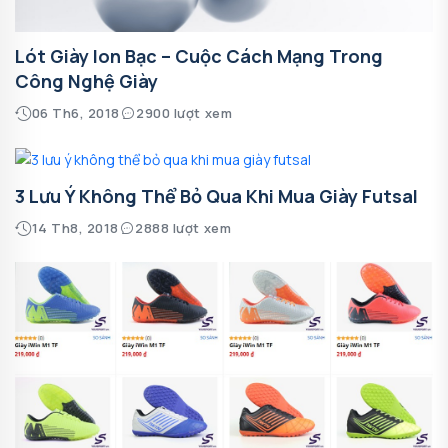
Lót Giày Ion Bạc – Cuộc Cách Mạng Trong
Công Nghệ Giày
06 Th6, 2018
2900 lượt xem
3 Lưu Ý Không Thể Bỏ Qua Khi Mua Giày Futsal
14 Th8, 2018
2888 lượt xem