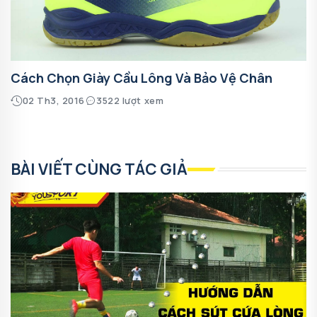
Cách Chọn Giày Cầu Lông Và Bảo Vệ Chân
02 Th3, 2016
3522 lượt xem
BÀI VIẾT CÙNG TÁC GIẢ