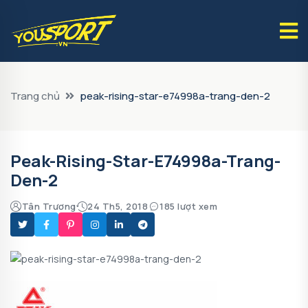
Trang chủ
peak-rising-star-e74998a-trang-den-2
Peak-Rising-Star-E74998a-Trang-
Den-2
Tân Trương
24 Th5, 2018
185 lượt xem