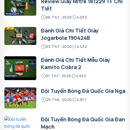
Review Giày Mitre 181229 TF Chi
Tiết
06 Th7, 2020
4293
Đánh Giá Chi Tiết Giày
Jogarbola 190424B
03 Th7, 2020
4432
Đánh Giá Chi Tiết Mẫu Giày
Kamito Cobra 2
01 Th7, 2020
4932
Đội Tuyển Bóng Đá Quốc Gia Nga
29 Th6, 2020
4357
Đội Tuyển Bóng Đá Quốc Gia Đan
Mạch