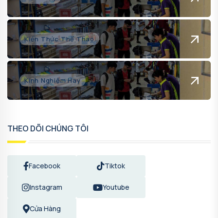
Kiến Thức Thể Thao
Kinh Nghiệm Hay
THEO DÕI CHÚNG TÔI
Facebook
Tiktok
Instagram
Youtube
Cửa Hàng