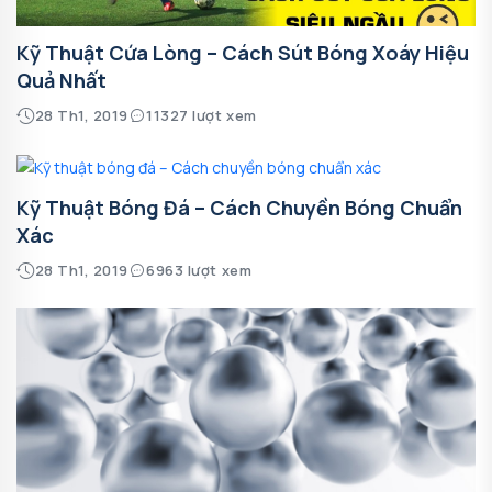
Kỹ Thuật Cứa Lòng – Cách Sút Bóng Xoáy Hiệu
Quả Nhất
28 Th1, 2019
11327 lượt xem
Kỹ Thuật Bóng Đá – Cách Chuyền Bóng Chuẩn
Xác
28 Th1, 2019
6963 lượt xem