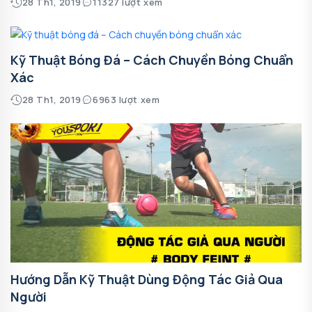
28 Th1, 2019
11327 lượt xem
Kỹ Thuật Bóng Đá – Cách Chuyền Bóng Chuẩn
Xác
28 Th1, 2019
6963 lượt xem
Hướng Dẫn Kỹ Thuật Dùng Động Tác Giả Qua
Người