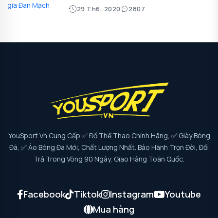
29 Th6, 2020
2807
YouSport.vn Cung Cấp ✅ Đồ Thể Thao Chính Hãng, ✅ Giày Bóng
Đá, ✅ Áo Bóng Đá Mới, Chất Lượng Nhất. Bảo Hành Trọn Đời, Đổi
Trả Trong Vòng 90 Ngày, Giao Hàng Toàn Quốc.
Facebook
Tiktok
Instagram
Youtube
Mua hàng