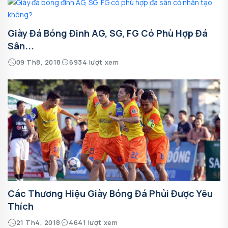
Giày Đá Bóng Đinh AG, SG, FG Có Phù Hợp Đá
Sân...
09 Th8, 2018
6934 lượt xem
Các Thương Hiệu Giày Bóng Đá Phủi Được Yêu
Thích
21 Th4, 2018
4641 lượt xem