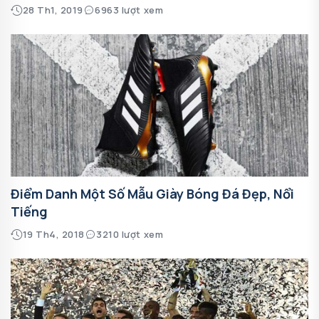
28 Th1, 2019
6963 lượt xem
Điểm Danh Một Số Mẫu Giày Bóng Đá Đẹp, Nổi
Tiếng
19 Th4, 2018
3210 lượt xem