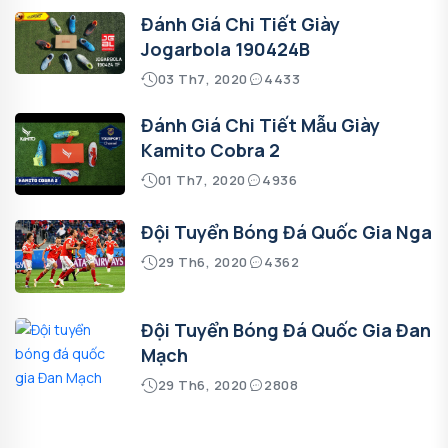
Đánh Giá Chi Tiết Giày
Jogarbola 190424B
03 Th7, 2020
4433
Đánh Giá Chi Tiết Mẫu Giày
Kamito Cobra 2
01 Th7, 2020
4936
Đội Tuyển Bóng Đá Quốc Gia Nga
29 Th6, 2020
4362
Đội Tuyển Bóng Đá Quốc Gia Đan
Mạch
29 Th6, 2020
2808