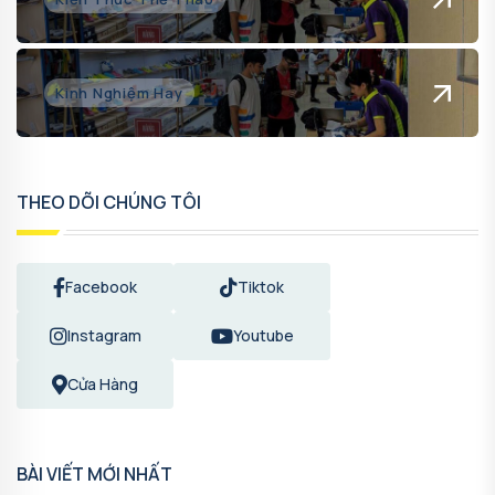
Kinh Nghiệm Hay
THEO DÕI CHÚNG TÔI
Facebook
Tiktok
Instagram
Youtube
Cửa Hàng
BÀI VIẾT MỚI NHẤT