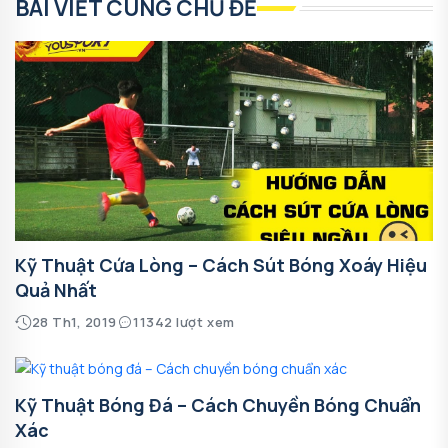
BÀI VIẾT CÙNG CHỦ ĐỀ
Kỹ Thuật Cứa Lòng – Cách Sút Bóng Xoáy Hiệu
Quả Nhất
28 Th1, 2019
11342 lượt xem
Kỹ Thuật Bóng Đá – Cách Chuyền Bóng Chuẩn
Xác