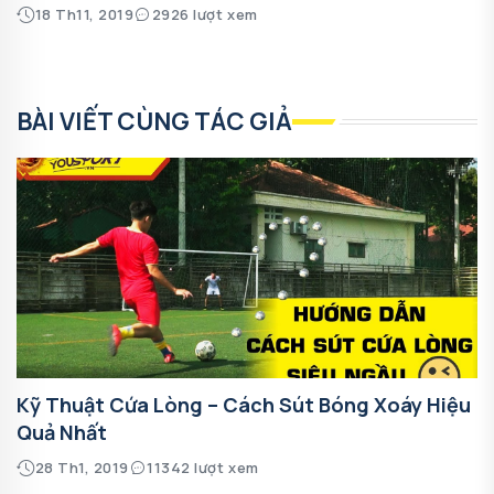
18 Th11, 2019
2926 lượt xem
BÀI VIẾT CÙNG TÁC GIẢ
Kỹ Thuật Cứa Lòng – Cách Sút Bóng Xoáy Hiệu
Quả Nhất
28 Th1, 2019
11342 lượt xem