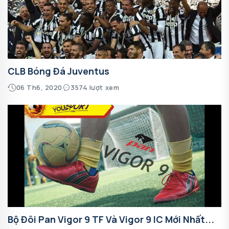
CLB Bóng Đá Juventus
06 Th6, 2020
3574 lượt xem
Bộ Đôi Pan Vigor 9 TF Và Vigor 9 IC Mới Nhất...