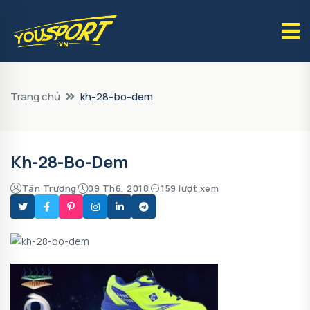
Trang chủ
kh-28-bo-dem
Kh-28-Bo-Dem
Tân Trương
09 Th6, 2018
159 lượt xem