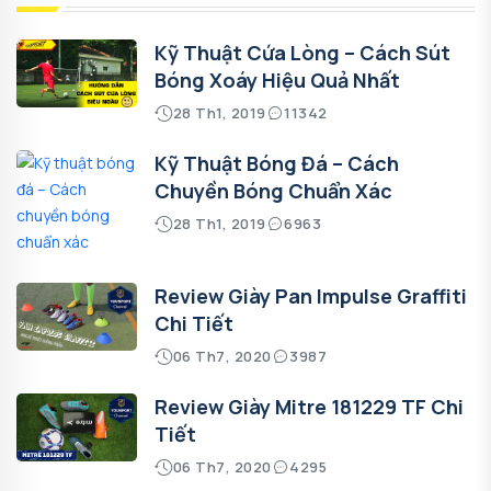
Kỹ Thuật Cứa Lòng – Cách Sút
Bóng Xoáy Hiệu Quả Nhất
28 Th1, 2019
11342
Kỹ Thuật Bóng Đá – Cách
Chuyền Bóng Chuẩn Xác
28 Th1, 2019
6963
Review Giày Pan Impulse Graffiti
Chi Tiết
06 Th7, 2020
3987
Review Giày Mitre 181229 TF Chi
Tiết
06 Th7, 2020
4295