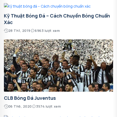
Kỹ Thuật Bóng Đá – Cách Chuyền Bóng Chuẩn
Xác
28 Th1, 2019
6963 lượt xem
CLB Bóng Đá Juventus
06 Th6, 2020
3574 lượt xem