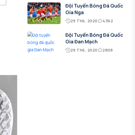
Đội Tuyển Bóng Đá Quốc
Gia Nga
29 Th6, 2020
4362
Đội Tuyển Bóng Đá Quốc
Gia Đan Mạch
29 Th6, 2020
2808