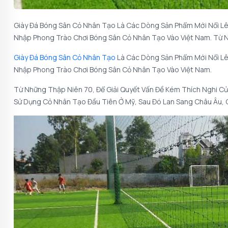
Giày Đá Bóng Sân Cỏ Nhân Tạo Là Các Dòng Sản Phẩm Mới Nổi Lê
Nhập Phong Trào Chơi Bóng Sân Cỏ Nhân Tạo Vào Việt Nam. Từ N
Giày Đá Bóng Sân Cỏ Nhân Tạo
Là Các Dòng Sản Phẩm Mới Nổi Lê
Nhập Phong Trào Chơi Bóng Sân Cỏ Nhân Tạo Vào Việt Nam.
Từ Những Thập Niên 70, Để Giải Quyết Vấn Đề Kém Thích Nghi Củ
Sử Dụng Cỏ Nhân Tạo Đầu Tiên Ở Mỹ, Sau Đó Lan Sang Châu Âu, 