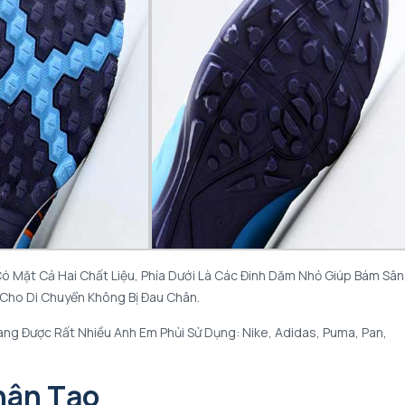
 Mặt Cả Hai Chất Liệu, Phía Dưới Là Các Đinh Dăm Nhỏ Giúp Bám Sân
Cho Di Chuyển Không Bị Đau Chân.
ng Được Rất Nhiều Anh Em Phủi Sử Dụng: Nike, Adidas, Puma, Pan,
hân Tạo