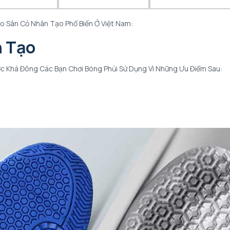
ho Sân Cỏ Nhân Tạo Phổ Biến Ở Việt Nam:
n Tạo
c Khá Đông Các Bạn Chơi Bóng Phủi Sử Dụng Vì Những Ưu Điểm Sau: