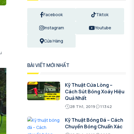
Facebook
Tiktok
Instagram
Youtube
Cửa Hàng
u
BÀI VIẾT MỚI NHẤT
Kỹ Thuật Cứa Lòng –
Cách Sút Bóng Xoáy Hiệu
Quả Nhất
28 Th1, 2019
11342
Kỹ Thuật Bóng Đá – Cách
Chuyền Bóng Chuẩn Xác