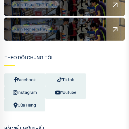
Kiến Thức Thể Thao
Kinh Nghiệm Hay
THEO DÕI CHÚNG TÔI
Facebook
Tiktok
Instagram
Youtube
Cửa Hàng
BÀI VIẾT MỚI NHẤT