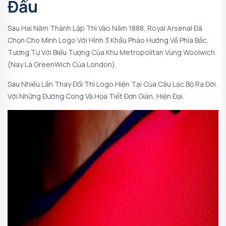
Đấu
Sau Hai Năm Thành Lập Thì Vào Năm 1888, Royal Arsenal Đã
Chọn Cho Mình Logo Với Hình 3 Khẩu Pháo Hướng Về Phía Bắc,
Tương Tự Với Biểu Tượng Của Khu Metropolitan Vùng Woolwich
(nay Là GreenWich Của London).
Sau Nhiều Lần Thay Đổi Thì Logo Hiện Tại Của Câu Lạc Bộ Ra Đời.
Với Những Đường Cong Và Họa Tiết Đơn Giản, Hiện Đại.