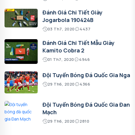
Đánh Giá Chi Tiết Giày
Jogarbola 190424B
03 Th7, 2020
4437
Đánh Giá Chi Tiết Mẫu Giày
Kamito Cobra 2
01 Th7, 2020
4946
Đội Tuyển Bóng Đá Quốc Gia Nga
29 Th6, 2020
4366
Đội Tuyển Bóng Đá Quốc Gia Đan
Mạch
29 Th6, 2020
2810