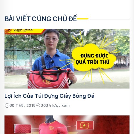
BÀI VIẾT CÙNG CHỦ ĐỀ
Lợi Ích Của Túi Đựng Giày Bóng Đá
30 Th8, 2018
3034 lượt xem