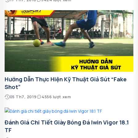
Hướng Dẫn Thực Hiện Kỹ Thuật Giả Sút “Fake
Shot”
05 Th7, 2019
4556 lượt xem
Đánh Giá Chi Tiết Giày Bóng Đá Iwin Vigor 18.1
TF