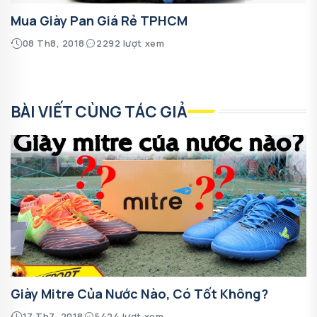
Mua Giày Pan Giá Rẻ TPHCM
08 Th8, 2018
2292 lượt xem
BÀI VIẾT CÙNG TÁC GIẢ
Giày Mitre Của Nước Nào, Có Tốt Không?
17 Th7, 2018
5424 lượt xem