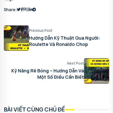
Share:
Previous Post
Hướng Dẫn Kỹ Thuật Qua Người:
Roulette Và Ronaldo Chop
Next Post
Kỹ Năng Rê Bóng – Hướng Dẫn Và
Một Số Điều Cần Biết
BÀI VIẾT CÙNG CHỦ ĐỀ