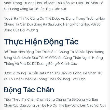
Nhất Trong Trường Hợp Đối Mặt Thủ Môn 1vs1. Khi Thủ Môn Có
Xu Hướng Xông Ra Để Làm Hẹp Góc Sút.
Ngoài Ra Thì Nó Cũng Có Thể Được Áp Dụng Trong Trường Hợp
Chúng Ta Cần Đưa Bóng Ra Sau Lưng Hàng Phòng Ngự Với Số
Đông Của Đối Phương
Thực Hiện Động Tác
Để Thực Hiện Động Tác Thì Bước 1 Chúng Ta Sẽ Xác Định Hướng
Bóng Muốn Muốn Đưa Tới Và Để Chân Cùng Thân Người Hướng
Thẳng Về Phía Đó Để Đường Bóng Đi Chính Xác.
Bước 2 Chúng Ta Cần Đặt Chân Trụ Gần Với Bóng. Để Chân Trụ
Xa Thì Chắc Chắn Là Không Thể Lốp Bóng Tốt Được.
Động Tác Chân
Tiếp Theo Thì Chân Chạm Bóng Chúng Ta Sẽ Dùng Mũi Bàn
Chân Xúc Quả Bóng Lên Để Nó Có Thể Bay Vòng Lên Cao Với Quỹ