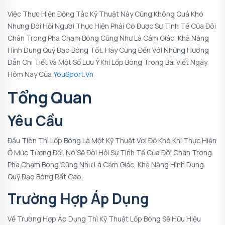
Việc Thực Hiện Động Tác Kỹ Thuật Này Cũng Không Quá Khó
Nhưng Đòi Hỏi Người Thực Hiện Phải Có Được Sự Tinh Tế Của Đôi
Chân Trong Pha Chạm Bóng Cũng Như Là Cảm Giác, Khả Năng
Hình Dung Quỹ Đạo Bóng Tốt. Hãy Cùng Đến Với Những Hướng
Dẫn Chi Tiết Và Một Số Lưu Ý Khi Lốp Bóng Trong Bài Viết Ngày
Hôm Nay Của
YouSport.vn
Tổng Quan
Yêu Cầu
Đầu Tiên Thì
Lốp Bóng
Là Một Kỹ Thuật Với Độ Khó Khi Thực Hiện
Ở Mức Tương Đối. Nó Sẽ Đòi Hỏi Sự Tinh Tế Của Đôi Chân Trong
Pha Chạm Bóng Cũng Như Là Cảm Giác, Khả Năng Hình Dung
Quỹ Đạo Bóng Rất Cao.
Trường Hợp Áp Dụng
Về Trường Hợp Áp Dụng Thì Kỹ Thuật Lốp Bóng Sẽ Hữu Hiệu