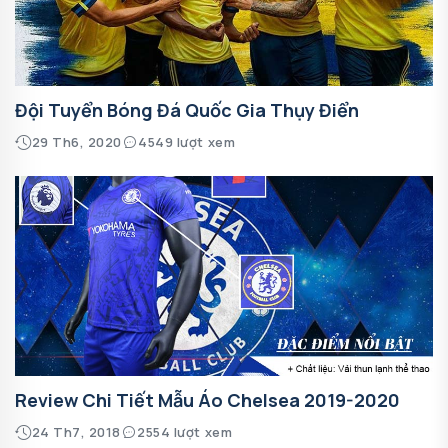
Đội Tuyển Bóng Đá Quốc Gia Thụy Điển
29 Th6, 2020
4549 lượt xem
Review Chi Tiết Mẫu Áo Chelsea 2019-2020
24 Th7, 2018
2554 lượt xem