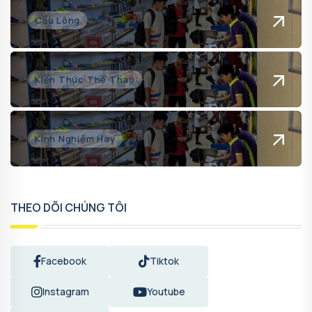
Cầu Lông
Kiến Thức Thể Thao
Kinh Nghiệm Hay
THEO DÕI CHÚNG TÔI
Facebook
Tiktok
Instagram
Youtube