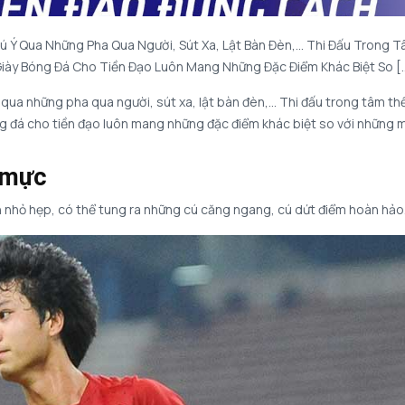
 Ý Qua Những Pha Qua Người, Sút Xa, Lật Bàn Đèn,… Thi Đấu Trong 
Giày Bóng Đá Cho Tiền Đạo Luôn Mang Những Đặc Điểm Khác Biệt So [
qua những pha qua người, sút xa, lật bàn đèn,… Thi đấu trong tâm th
ng đá cho tiền đạo luôn mang những đặc điểm khác biệt so với những 
n mực
 nhỏ hẹp, có thể tung ra những cú căng ngang, cú dứt điểm hoàn hảo