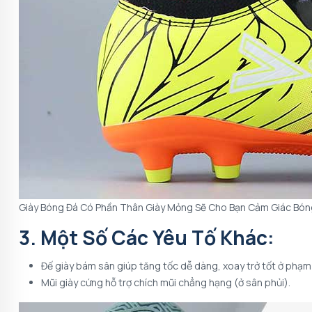
Giày Bóng Đá Có Phần Thân Giày Mỏng Sẽ Cho Bạn Cảm Giác Bón
3. Một Số Các Yêu Tố Khác:
Đế giày bám sân giúp tăng tốc dễ dàng, xoay trở tốt ở phạm 
Mũi giày cứng hỗ trợ chích mũi chẳng hạng (ở sân phủi).