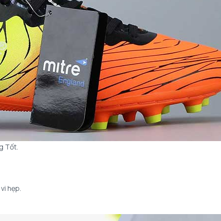
g Tốt.
vi hẹp.