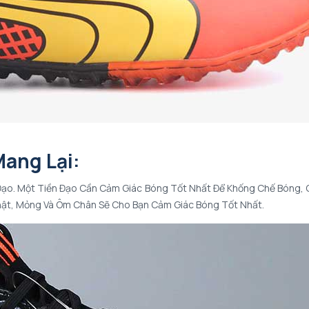
Mang Lại:
Đạo. Một Tiền Đạo Cần Cảm Giác Bóng Tốt Nhất Để Khống Chế Bóng,
Thật, Mỏng Và Ôm Chân Sẽ Cho Bạn Cảm Giác Bóng Tốt Nhất.