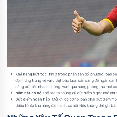
Khả năng bứt tốc:
Khi ở trong phần sân đối phương, bạn sẽ
độ những trung vệ vai u thịt bắp luôn sẵn sàng để ngăn cản
năng bứt tốc nhanh chóng, vượt qua hàng phòng thủ mới có 
Nắm bắt cơ hội:
để tạo ra những cú dứt điểm ở góc khó khi
Dứt điểm hoàn hảo:
Mỗi khi có cơ hội bạn phải dứt điểm m
thiểu tối đa khả năng đánh mất cơ hội. Nếu không thể ghi bà