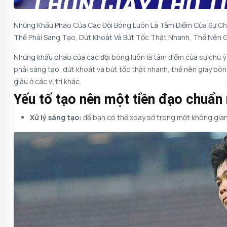
Những Khẩu Pháo Của Các Đội Bóng Luôn Là Tâm Điểm Của Sự Chú
Thế Phải Sáng Tạo, Dứt Khoát Và Bứt Tốc Thật Nhanh, Thế Nên 
Những khẩu pháo của các đội bóng luôn là tâm điểm của sự chú ý 
phải sáng tạo, dứt khoát và bứt tốc thật nhanh, thế nên giày bó
giàu ở các vị trí khác.
Yếu tố tạo nên một tiền đạo chuẩ
Xử lý sáng tạo:
để bạn có thể xoay sở trong một không gian