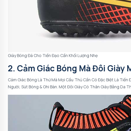
Giày Bóng Đá Cho Tiền Đạo Cần Khối Lượng Nhẹ
2. Cảm Giác Bóng Mà Đôi Giày 
Cảm Giác Bóng Là Thứ Mà Mọi Cầu Thủ Cần Có Đặc Biệt Là Tiền 
Người, Sút Bóng & Ghi Bàn. Một Đôi Giày Có Thân Giày Bằng Da 