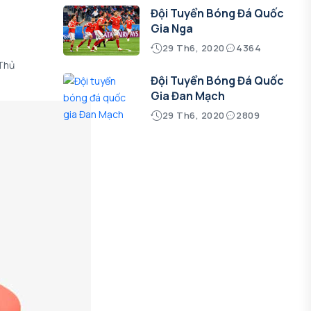
Đội Tuyển Bóng Đá Quốc
Gia Nga
29 Th6, 2020
4364
Thủ
Đội Tuyển Bóng Đá Quốc
Gia Đan Mạch
29 Th6, 2020
2809