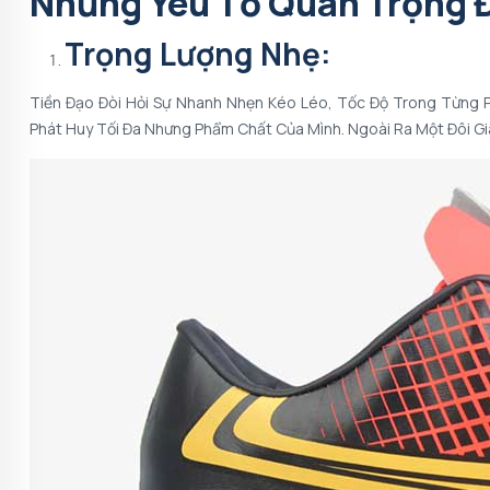
Những Yêu Tố Quan Trọng Đ
Trọng Lượng Nhẹ:
Tiền Đạo Đòi Hỏi Sự Nhanh Nhẹn Kéo Léo, Tốc Độ Trong Từng 
Phát Huy Tối Đa Nhưng Phẩm Chất Của Mình. Ngoài Ra Một Đôi Gi